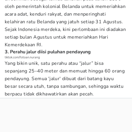
oleh pemerintah kolonial Belanda untuk memeriahkan
acara adat, kenduri rakyat, dan menperinghati
kelahiran ratu Belanda yang jatuh setiap 31 Agustus.
Sejak Indonesia merdeka, kini perlombaan ini diadakan
setiap bulan Agustus untuk memeriahkan Hari
Kemerdekaan RI.
3. Perahu jalur diisi puluhan pendayung
tiktok.com/fotoan.nurang
Yang bikin unik, satu perahu atau “jalur” bisa
sepanjang 25–40 meter dan memuat hingga 60 orang
pendayung. Semua 'jalur' dibuat dari batang kayu
besar secara utuh, tanpa sambungan, sehingga waktu
berpacu tidak dikhawatirkan akan pecah.