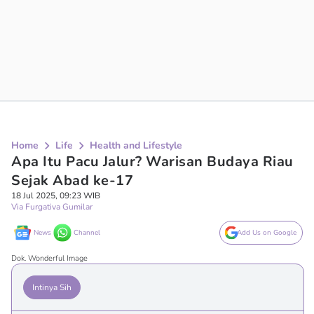
Home
Life
Health and Lifestyle
Apa Itu Pacu Jalur? Warisan Budaya Riau
Sejak Abad ke-17
18 Jul 2025, 09:23 WIB
Via Furgativa Gumilar
News
Channel
Add Us on Google
Dok. Wonderful Image
Intinya Sih