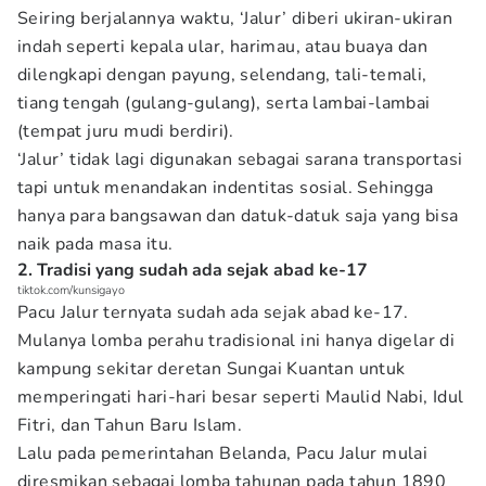
Seiring berjalannya waktu, ‘Jalur’ diberi ukiran-ukiran
indah seperti kepala ular, harimau, atau buaya dan
dilengkapi dengan payung, selendang, tali-temali,
tiang tengah (gulang-gulang), serta lambai-lambai
(tempat juru mudi berdiri).
‘Jalur’ tidak lagi digunakan sebagai sarana transportasi
tapi untuk menandakan indentitas sosial. Sehingga
hanya para bangsawan dan datuk-datuk saja yang bisa
naik pada masa itu.
2. Tradisi yang sudah ada sejak abad ke-17
tiktok.com/kunsigayo
Pacu Jalur ternyata sudah ada sejak abad ke-17.
Mulanya lomba perahu tradisional ini hanya digelar di
kampung sekitar deretan Sungai Kuantan untuk
memperingati hari-hari besar seperti Maulid Nabi, Idul
Fitri, dan Tahun Baru Islam.
Lalu pada pemerintahan Belanda, Pacu Jalur mulai
diresmikan sebagai lomba tahunan pada tahun 1890