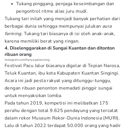
Tukang pinggang, penjaga keseimbangan dan
pengontrol ritme alias juru mudi.
Tukang tari inilah yang menjadi banyak perhatian dari
berbagai dunia sehingga mempunyai julukan
aura
farming.
Tukang tari biasanya di isi oleh anak-anak,
karena memiliki berat yang ringan.
4. Diselenggarakan di Sungai Kuantan dan ditonton
ribuan orang
Instagram.com/hanya.pelancong
Festival Pacu Jalur biasanya digelar di Tepian Narosa,
Teluk Kuantan, ibu kota Kabupaten Kuantan Singingi.
Acara ini jadi pesta rakyat yang ditunggu-tunggu,
dengan ribuan penonton memadati pinggir sungai
untuk menyaksikan lomba.
Pada tahun 2019, kompetisi ini melibatkan 175
perahu dengan total 9.625 pendayung yang tercatat
dalam rekor Museum Rekor-Dunia Indonesia (MURI).
Lalu di tahun 2022 terdapat 50.000 orang yang hadir