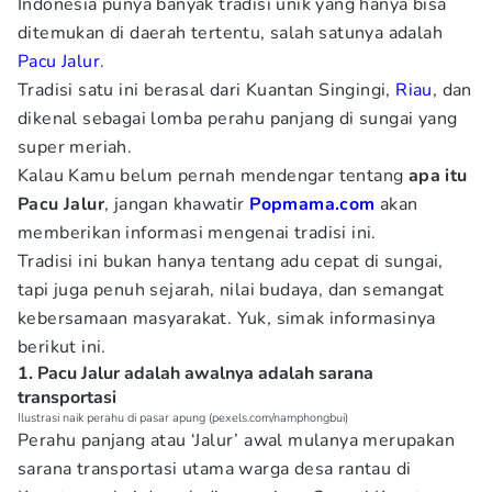
Indonesia punya banyak tradisi unik yang hanya bisa
ditemukan di daerah tertentu, salah satunya adalah
Pacu Jalur
.
Tradisi satu ini berasal dari Kuantan Singingi,
Riau
, dan
dikenal sebagai lomba perahu panjang di sungai yang
super meriah.
Kalau Kamu belum pernah mendengar tentang
apa itu
Pacu Jalur
, jangan khawatir
Popmama.com
akan
memberikan informasi mengenai tradisi ini.
Tradisi ini bukan hanya tentang adu cepat di sungai,
tapi juga penuh sejarah, nilai budaya, dan semangat
kebersamaan masyarakat. Yuk, simak informasinya
berikut ini.
1. Pacu Jalur adalah awalnya adalah sarana
transportasi
Ilustrasi naik perahu di pasar apung (pexels.com/namphongbui)
Perahu panjang atau ‘Jalur’ awal mulanya merupakan
sarana transportasi utama warga desa rantau di