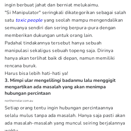
ingin berbuat jahat dan berniat melukaimu.
"Si Manipulator" seringkali dikategorikan sebagai salah
satu
toxic people
yang seolah mampu mengendalikan
semuanya sendiri dan sering berpura-pura dengan
memberikan dukungan untuk orang lain.
Padahal tindakannya tersebut hanya sebuah
manipulasi sekaligus sebuah topeng saja. Dirinya
hanya akan terlihat baik di depan, namun memiliki
rencana buruk.
Harus bisa lebih hati-hati ya!
3. Mimpi ular mengelilingi badanmu lalu menggigit
mengartikan ada masalah yang akan menimpa
hubungan percintaan
northernstar.com.au
Setiap orang tentu ingin hubungan percintaannya
selalu mulus tanpa ada masalah. Hanya saja pasti akan
ada masalah-masalah yang muncul seiring berjalannya
waktu.