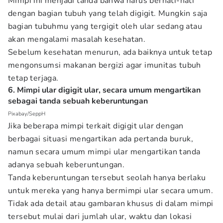
Mimpi ini menjadi tanda bahwa harus berhati-hati
dengan bagian tubuh yang telah digigit. Mungkin saja
bagian tubuhmu yang tergigit oleh ular sedang atau
akan mengalami masalah kesehatan.
Sebelum kesehatan menurun, ada baiknya untuk tetap
mengonsumsi makanan bergizi agar imunitas tubuh
tetap terjaga.
6. Mimpi ular digigit ular, secara umum mengartikan
sebagai tanda sebuah keberuntungan
Pixabay/SeppH
Jika beberapa mimpi terkait digigit ular dengan
berbagai situasi mengartikan ada pertanda buruk,
namun secara umum mimpi ular mengartikan tanda
adanya sebuah keberuntungan.
Tanda keberuntungan tersebut seolah hanya berlaku
untuk mereka yang hanya bermimpi ular secara umum.
Tidak ada detail atau gambaran khusus di dalam mimpi
tersebut mulai dari jumlah ular, waktu dan lokasi