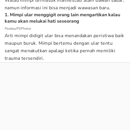
Walau mimpi termasuk manifestasi alam bawah sadar,
namun informasi ini bisa menjadi wawasan baru.
1. Mimpi ular menggigit orang lain mengartikan kalau
kamu akan melukai hati seseorang
Pixabay/PDPhotos
Arti mimpi didigit ular bisa menandakan peristiwa baik
maupun buruk. Mimpi bertemu dengan ular tentu
sangat menakutkan apalagi ketika pernah memiliki
trauma tersendiri.