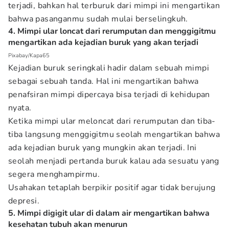
terjadi, bahkan hal terburuk dari mimpi ini mengartikan
bahwa pasanganmu sudah mulai berselingkuh.
4. Mimpi ular loncat dari rerumputan dan menggigitmu
mengartikan ada kejadian buruk yang akan terjadi
Pixabay/Kapa65
Kejadian buruk seringkali hadir dalam sebuah mimpi
sebagai sebuah tanda. Hal ini mengartikan bahwa
penafsiran mimpi dipercaya bisa terjadi di kehidupan
nyata.
Ketika mimpi ular meloncat dari rerumputan dan tiba-
tiba langsung menggigitmu seolah mengartikan bahwa
ada kejadian buruk yang mungkin akan terjadi. Ini
seolah menjadi pertanda buruk kalau ada sesuatu yang
segera menghampirmu.
Usahakan tetaplah berpikir positif agar tidak berujung
depresi.
5. Mimpi digigit ular di dalam air mengartikan bahwa
kesehatan tubuh akan menurun