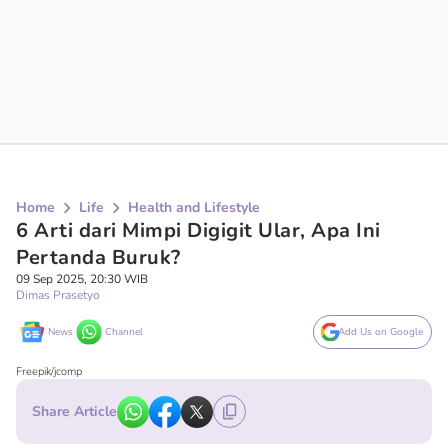
Home
Life
Health and Lifestyle
6 Arti dari Mimpi Digigit Ular, Apa Ini
Pertanda Buruk?
09 Sep 2025, 20:30 WIB
Dimas Prasetyo
News
Channel
Add Us on Google
Freepik/jcomp
Share Article