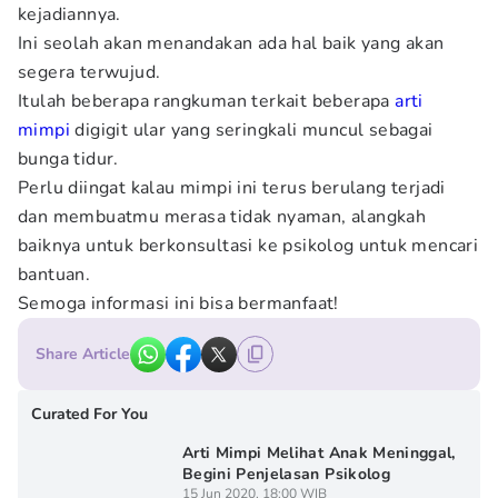
kejadiannya.
Ini seolah akan menandakan ada hal baik yang akan
segera terwujud.
Itulah beberapa rangkuman terkait beberapa
arti
mimpi
digigit ular yang seringkali muncul sebagai
bunga tidur.
Perlu diingat kalau mimpi ini terus berulang terjadi
dan membuatmu merasa tidak nyaman, alangkah
baiknya untuk berkonsultasi ke psikolog untuk mencari
bantuan.
Semoga informasi ini bisa bermanfaat!
Share Article
Curated For You
Arti Mimpi Melihat Anak Meninggal,
Begini Penjelasan Psikolog
15 Jun 2020, 18:00 WIB