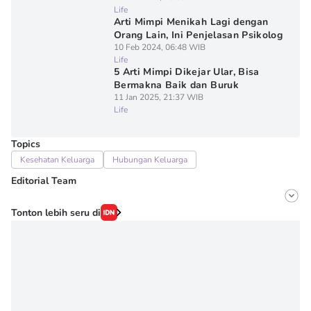
Life
Arti Mimpi Menikah Lagi dengan
Orang Lain, Ini Penjelasan Psikolog
10 Feb 2024, 06:48 WIB
Life
5 Arti Mimpi Dikejar Ular, Bisa
Bermakna Baik dan Buruk
11 Jan 2025, 21:37 WIB
Life
Topics
Kesehatan Keluarga
Hubungan Keluarga
Editorial Team
Editor
Tonton lebih seru di
Onic Metheany
Editor
Denisa Permataningtias