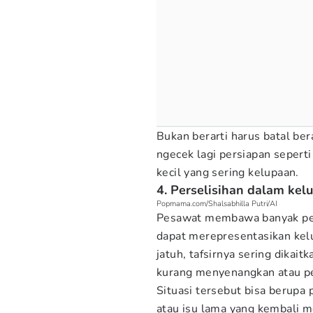
Bukan berarti harus batal ber
ngecek lagi persiapan seperti 
kecil yang sering kelupaan.
4. Perselisihan dalam kel
Popmama.com/Shalsabhilla Putri/AI
Pesawat membawa banyak pe
dapat merepresentasikan kelu
jatuh, tafsirnya sering dika
kurang menyenangkan atau pe
Situasi tersebut bisa berupa
atau isu lama yang kembali m