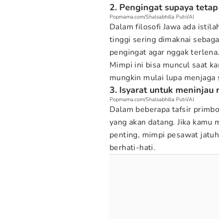
2. Pengingat supaya tetap
Popmama.com/Shalsabhilla Putri/AI
Dalam filosofi Jawa ada istil
tinggi sering dimaknai sebaga
pengingat agar nggak terlena
Mimpi ini bisa muncul saat kam
mungkin mulai lupa menjaga 
3. Isyarat untuk meninjau
Popmama.com/Shalsabhilla Putri/AI
Dalam beberapa tafsir primbo
yang akan datang. Jika kamu 
penting, mimpi pesawat jatuh
berhati-hati.