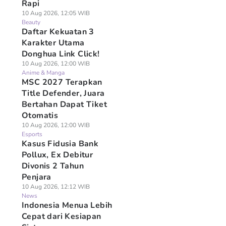
Rapi
10 Aug 2026, 12:05 WIB
Beauty
Daftar Kekuatan 3
Karakter Utama
Donghua Link Click!
10 Aug 2026, 12:00 WIB
Anime & Manga
MSC 2027 Terapkan
Title Defender, Juara
Bertahan Dapat Tiket
Otomatis
10 Aug 2026, 12:00 WIB
Esports
Kasus Fidusia Bank
Pollux, Ex Debitur
Divonis 2 Tahun
Penjara
10 Aug 2026, 12:12 WIB
News
Indonesia Menua Lebih
Cepat dari Kesiapan