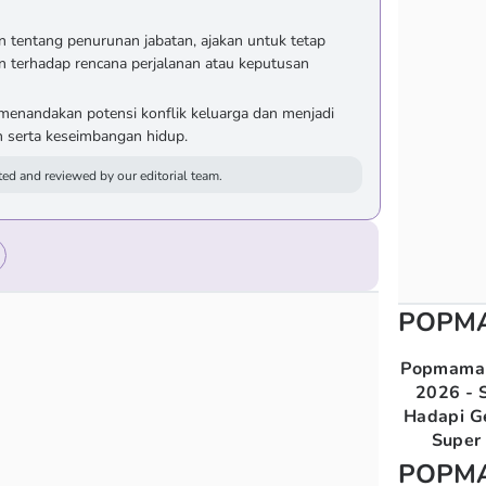
n tentang penurunan jabatan, ajakan untuk tetap
ian terhadap rencana perjalanan atau keputusan
sa menandakan potensi konflik keluarga dan menjadi
n serta keseimbangan hidup.
ed and reviewed by our editorial team.
POPM
Popmama 
2026 - S
Hadapi G
Super 
POPM