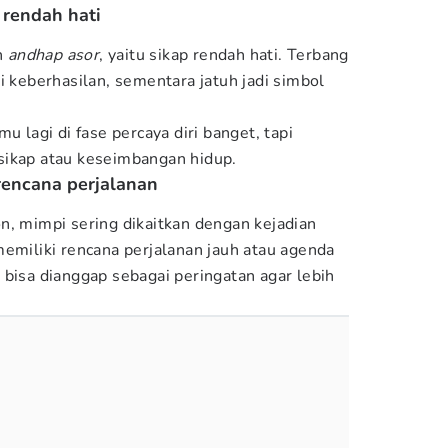
 rendah hati
ah
andhap asor
, yaitu sikap rendah hati. Terbang
i keberhasilan, sementara jatuh jadi simbol
.
u lagi di fase percaya diri banget, tapi
sikap atau keseimbangan hidup.
 rencana perjalanan
n, mimpi sering dikaitkan dengan kejadian
memiliki rencana perjalanan jauh atau agenda
 bisa dianggap sebagai peringatan agar lebih