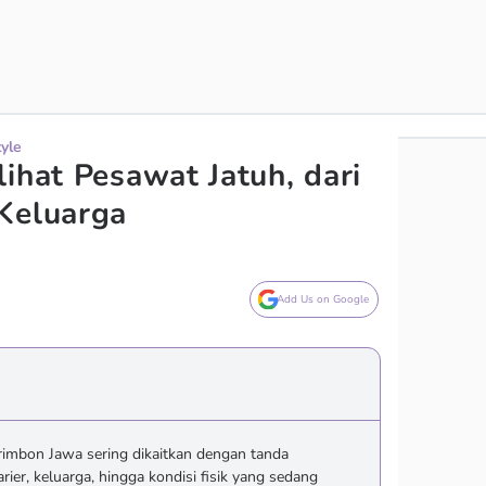
tyle
ihat Pesawat Jatuh, dari
Keluarga
Add Us on Google
imbon Jawa sering dikaitkan dengan tanda
rier, keluarga, hingga kondisi fisik yang sedang