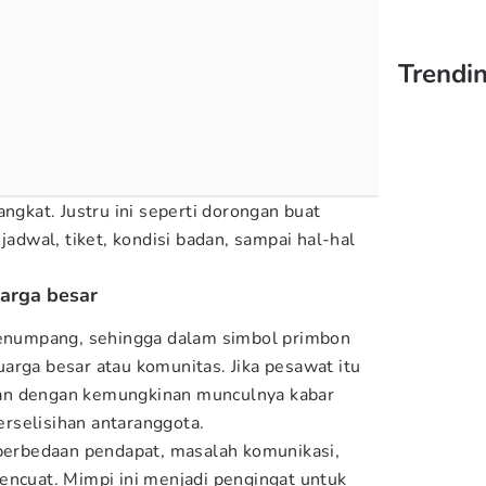
Trendin
angkat. Justru ini seperti dorongan buat
jadwal, tiket, kondisi badan, sampai hal-hal
uarga besar
numpang, sehingga dalam simbol primbon
arga besar atau komunitas. Jika pesawat itu
itkan dengan kemungkinan munculnya kabar
rselisihan antaranggota.
 perbedaan pendapat, masalah komunikasi,
encuat. Mimpi ini menjadi pengingat untuk