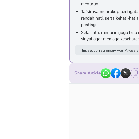
menurun.
Tafsirnya mencakup peringata
rendah hati, serta kehati-hat
penting.
Selain itu, mimpi ini juga bi
sinyal agar menjaga kesehata
This section summary was AI-assist
Share Article