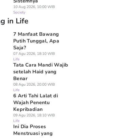
Sistemnya
10 Aug 2026, 10:00 WIB
Society
g in Life
7 Manfaat Bawang
Putih Tunggal, Apa
Saja?
07 Agu 2026, 18:10 WIB
Life
Tata Cara Mandi Wajib
setelah Haid yang
Benar
08 Agu 2026, 20:00 WIB
Life
6 Arti Tahi Lalat di
Wajah Penentu
Kepribadian
09 Agu 2026, 18:10 WIB
Life
Ini Dia Proses
Menstruasi yang