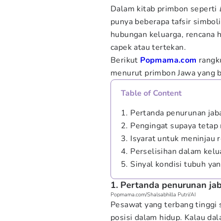
Dalam kitab primbon seperti
punya beberapa tafsir simboli
hubungan keluarga, rencana hi
capek atau tertekan.
Berikut
Popmama.com
rangk
menurut primbon Jawa yang bi
Table of Content
1. Pertanda penurunan jaba
2. Pengingat supaya tetap 
3. Isyarat untuk meninjau 
4. Perselisihan dalam kelu
5. Sinyal kondisi tubuh ya
1. Pertanda penurunan jab
Popmama.com/Shalsabhilla Putri/AI
Pesawat yang terbang tinggi 
posisi dalam hidup. Kalau da