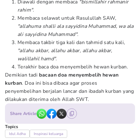
Diawali dengan membaca
"bismillahir rahmanir
rahim"
.
Membaca selawat untuk Rasulullah SAW,
"allahuma shalli ala sayyidina Muhammad, wa ala
ali sayyidina Muhammad"
.
Membaca takbir tiga kali dan tahmid satu kali,
"allahu akbar, allahu akbar, allahu akbar,
walillahil hamd"
.
Terakhir baca doa menyembelih hewan kurban.
Demikian tadi
bacaan doa menyembelih hewan
kurban
. Doa ini bisa dibaca agar proses
penyembelihan berjalan lancar dan ibadah kurban yang
dilakukan diterima oleh Allah SWT.
Share Article
Topics
Idul Adha
Inspirasi keluarga