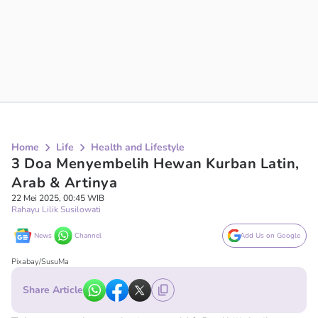
Home
Life
Health and Lifestyle
3 Doa Menyembelih Hewan Kurban Latin,
Arab & Artinya
22 Mei 2025, 00:45 WIB
Rahayu Lilik Susilowati
News
Channel
Add Us on Google
Pixabay/SusuMa
Share Article