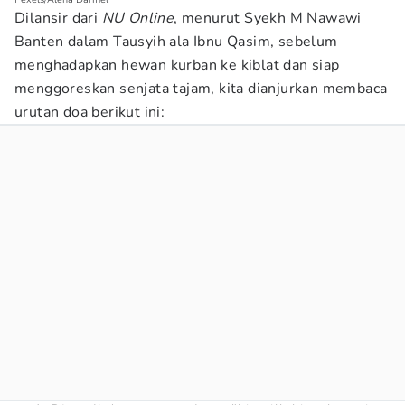
Dilansir dari
NU Online
, menurut Syekh M Nawawi
Banten dalam Tausyih ala Ibnu Qasim, sebelum
menghadapkan hewan kurban ke kiblat dan siap
menggoreskan senjata tajam, kita dianjurkan membaca
urutan doa berikut ini: