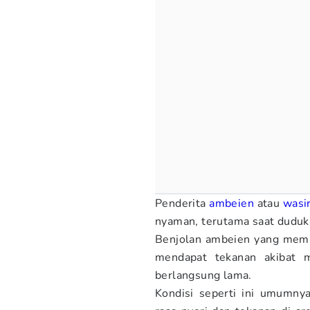
Penderita
ambeien
atau
wasi
nyaman, terutama saat duduk 
Benjolan ambeien yang membe
mendapat tekanan akibat m
berlangsung lama.
Kondisi seperti ini umumny