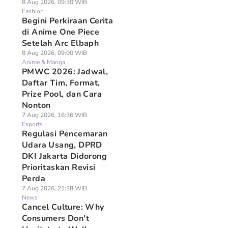
8 Aug 2026, 09:30 WIB
Fashion
Begini Perkiraan Cerita
di Anime One Piece
Setelah Arc Elbaph
8 Aug 2026, 09:00 WIB
Anime & Manga
PMWC 2026: Jadwal,
Daftar Tim, Format,
Prize Pool, dan Cara
Nonton
7 Aug 2026, 16:36 WIB
Esports
Regulasi Pencemaran
Udara Usang, DPRD
DKI Jakarta Didorong
Prioritaskan Revisi
Perda
7 Aug 2026, 21:38 WIB
News
Cancel Culture: Why
Consumers Don't