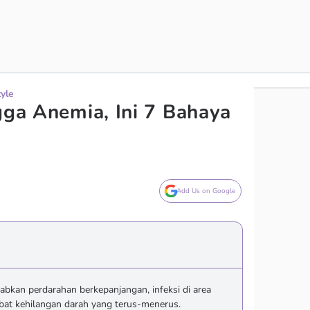
tyle
gga Anemia, Ini 7 Bahaya
Add Us on Google
kan perdarahan berkepanjangan, infeksi di area
ibat kehilangan darah yang terus-menerus.