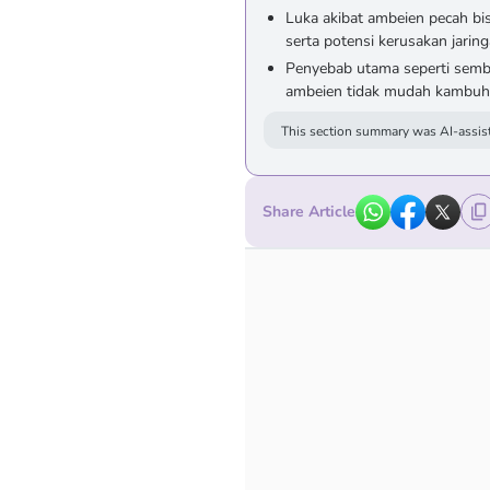
Luka akibat ambeien pecah bis
serta potensi kerusakan jaring
Penyebab utama seperti sembe
ambeien tidak mudah kambuh, 
This section summary was AI-assist
Share Article