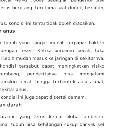
dical News Today,
sebagian penderita bisa
rus berulang, terutama saat duduk, berjalan,
s, kondisi ini tentu tidak boleh diabaikan.
ar anus
 tubuh yang sangat mudah terpapar bakteri
 dengan feses. Ketika ambeien pecah, luka
 lebih mudah masuk ke jaringan di sekitarnya.
 kondisi tersebut dapat meningkatkan risiko
kembang, penderitanya bisa mengalami
emakin berat, hingga terbentuk abses anal,
 sekitar anus.
kondisi ini juga dapat disertai demam.
gan darah
arahan yang terus keluar akibat ambeien.
ama, tubuh bisa kehilangan cukup banyak sel