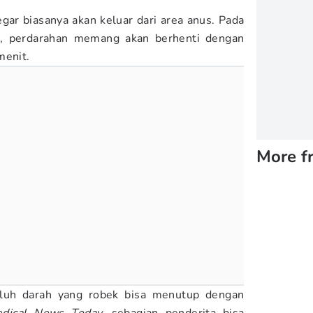
gar biasanya akan keluar dari area anus. Pada
a, perdarahan memang akan berhenti dengan
menit.
More f
uh darah yang robek bisa menutup dengan