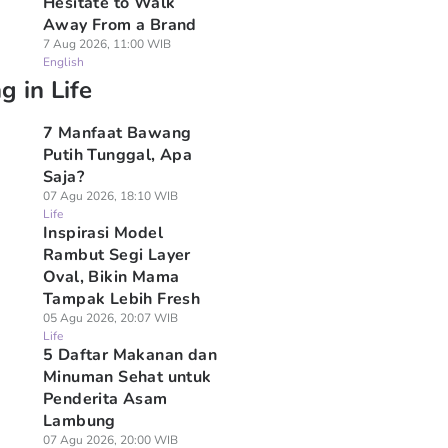
Hesitate to Walk
Away From a Brand
7 Aug 2026, 11:00 WIB
English
g in Life
7 Manfaat Bawang
Putih Tunggal, Apa
Saja?
07 Agu 2026, 18:10 WIB
Life
Inspirasi Model
Rambut Segi Layer
Oval, Bikin Mama
Tampak Lebih Fresh
05 Agu 2026, 20:07 WIB
Life
5 Daftar Makanan dan
Minuman Sehat untuk
Penderita Asam
Lambung
07 Agu 2026, 20:00 WIB