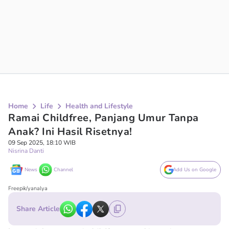
Home
Life
Health and Lifestyle
Ramai Childfree, Panjang Umur Tanpa
Anak? Ini Hasil Risetnya!
09 Sep 2025, 18:10 WIB
Nisrina Danti
News
Channel
Add Us on Google
Freepik/yanalya
Share Article