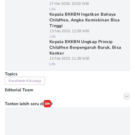
27 Mei 2026, 20:00 WIB
Life
Kepala BKKBN Ingatkan Bahaya
Childfree, Angka Kemiskinan Bisa
Tinggi
13 Feb 2023, 12:58 WIB
Life
Kepala BKKBN Ungkap Prinsip
Childfree Berpengaruh Buruk, Bisa
Kanker
13 Feb 2023, 11:38 WIB
Life
Topics
Kesehatan Keluarga
Editorial Team
Editor
Tonton lebih seru di
Onic Metheany
Editor
Denisa Permataningtias