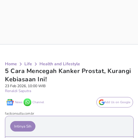
Home
Life
Health and Lifestyle
5 Cara Mencegah Kanker Prostat, Kurangi
Kebiasaan Ini!
23 Feb 2026, 10:00 WIB
Renaldi Saputra
News
Channel
Add Us on Google
facilconsulta.com.br
Intinya Sih