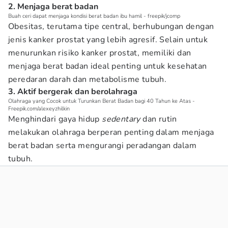
2. Menjaga berat badan
Buah ceri dapat menjaga kondisi berat badan ibu hamil - freepik/jcomp
Obesitas, terutama tipe central, berhubungan dengan
jenis kanker prostat yang lebih agresif. Selain untuk
menurunkan risiko kanker prostat, memiliki dan
menjaga berat badan ideal penting untuk kesehatan
peredaran darah dan metabolisme tubuh.
3. Aktif bergerak dan berolahraga
Olahraga yang Cocok untuk Turunkan Berat Badan bagi 40 Tahun ke Atas -
Freepik.com/alexeyzhilkin
Menghindari gaya hidup
sedentary
dan rutin
melakukan olahraga berperan penting dalam menjaga
berat badan serta mengurangi peradangan dalam
tubuh.