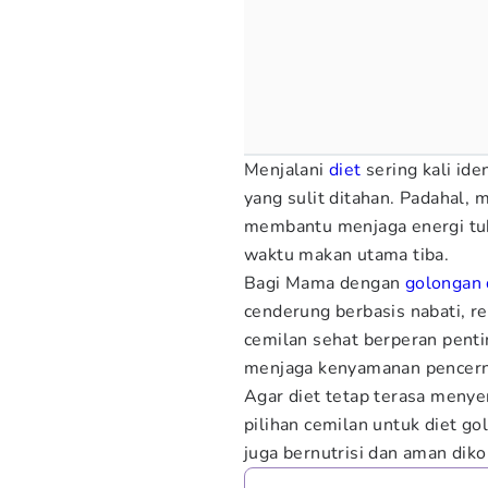
Menjalani
diet
sering kali ide
yang sulit ditahan. Padahal, 
membantu menjaga energi tu
waktu makan utama tiba.
Bagi Mama dengan
golongan 
cenderung berbasis nabati, r
cemilan sehat berperan pent
menjaga kenyamanan pencerna
Agar diet tetap terasa menye
pilihan cemilan untuk diet go
juga bernutrisi dan aman dik