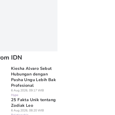
rom IDN
Kiesha Alvaro Sebut
Hubungan dengan
Pasha Ungu Lebih Bak
Profesional
6 Aug 2026, 09:17 WIB
Hype
25 Fakta Unik tentang
Zodiak Leo
6 Aug 2026, 08:20 WIB