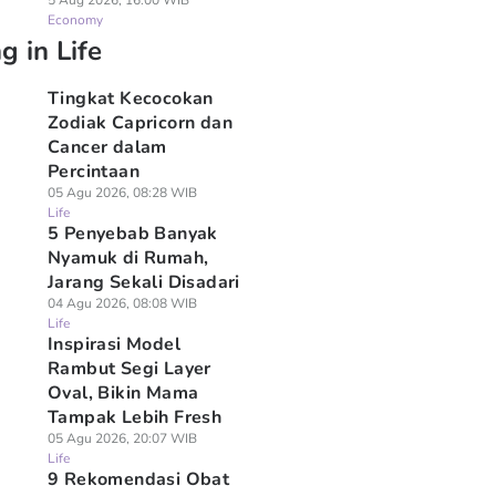
5 Aug 2026, 16:00 WIB
Economy
g in Life
Tingkat Kecocokan
Zodiak Capricorn dan
Cancer dalam
Percintaan
05 Agu 2026, 08:28 WIB
Life
5 Penyebab Banyak
Nyamuk di Rumah,
Jarang Sekali Disadari
04 Agu 2026, 08:08 WIB
Life
Inspirasi Model
Rambut Segi Layer
Oval, Bikin Mama
Tampak Lebih Fresh
05 Agu 2026, 20:07 WIB
Life
9 Rekomendasi Obat