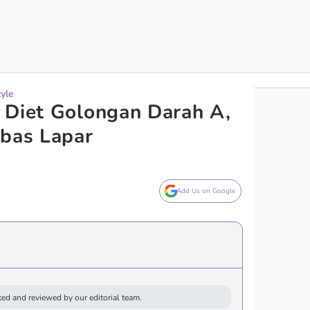
tyle
 Diet Golongan Darah A,
ebas Lapar
Add Us on Google
ed and reviewed by our editorial team.