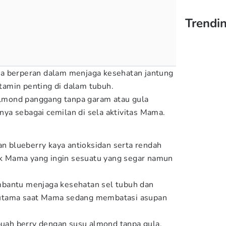
Trendin
a berperan dalam menjaga kesehatan jantung
amin penting di dalam tubuh.
 almond panggang tanpa garam atau gula
a sebagai cemilan di sela aktivitas Mama.
an blueberry kaya antioksidan serta rendah
tuk Mama yang ingin sesuatu yang segar namun
bantu menjaga kesehatan sel tubuh dan
utama saat Mama sedang membatasi asupan
 buah berry dengan susu almond tanpa gula.