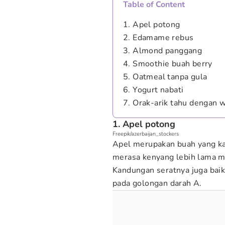
Table of Content
1. Apel potong
2. Edamame rebus
3. Almond panggang
4. Smoothie buah berry
5. Oatmeal tanpa gula
6. Yogurt nabati
7. Orak-arik tahu dengan w
1. Apel potong
Freepik/azerbaijan_stockers
Apel merupakan buah yang ka
merasa kenyang lebih lama me
Kandungan seratnya juga baik
pada golongan darah A.