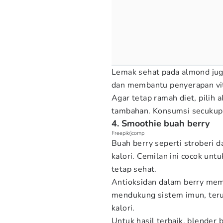
Lemak sehat pada almond jug
dan membantu penyerapan vit
Agar tetap ramah diet, pilih
tambahan. Konsumsi secukupny
4. Smoothie buah berry
Freepik/jcomp
Buah berry seperti stroberi d
kalori. Cemilan ini cocok un
tetap sehat.
Antioksidan dalam berry mem
mendukung sistem imun, ter
kalori.
Untuk hasil terbaik, blender