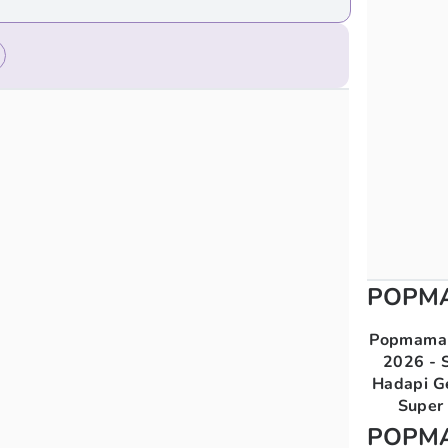
POPM
Popmama 
2026 - S
Hadapi G
Super 
POPM