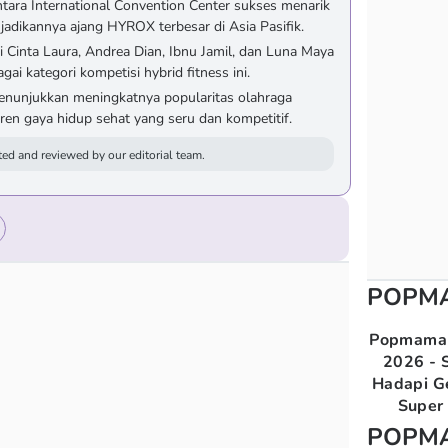
ara International Convention Center sukses menarik
njadikannya ajang HYROX terbesar di Asia Pasifik.
i Cinta Laura, Andrea Dian, Ibnu Jamil, dan Luna Maya
gai kategori kompetisi hybrid fitness ini.
enunjukkan meningkatnya popularitas olahraga
ren gaya hidup sehat yang seru dan kompetitif.
ed and reviewed by our editorial team.
POPM
Popmama 
2026 - S
Hadapi G
Super 
POPM