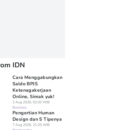
rom IDN
Cara Menggabungkan
Saldo BPJS
Ketenagakerjaan
Online, Simak yuk!
2 Aug 2026, 02:02 WIB
Business
Pengertian Human
Design dan 5 Tipenya
7 Aug 2026, 21:20 WIB