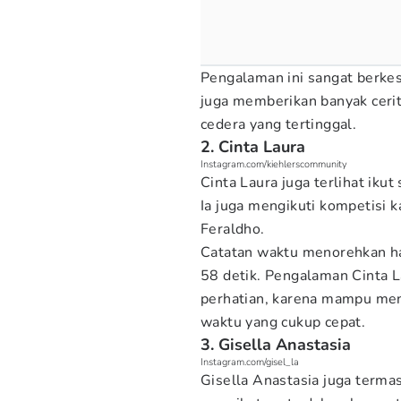
Pengalaman ini sangat berke
juga memberikan banyak cerit
cedera yang tertinggal.
2. Cinta Laura
Instagram.com/kiehlerscommunity
Cinta Laura juga terlihat iku
Ia juga mengikuti kompetisi
Feraldho.
Catatan waktu menorehkan ha
58 detik. Pengalaman Cinta L
perhatian, karena mampu men
waktu yang cukup cepat.
3. Gisella Anastasia
Instagram.com/gisel_la
Gisella Anastasia juga termas