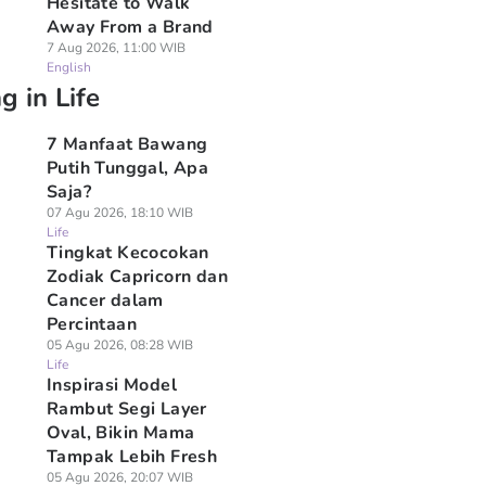
Hesitate to Walk
Away From a Brand
7 Aug 2026, 11:00 WIB
English
g in Life
7 Manfaat Bawang
Putih Tunggal, Apa
Saja?
07 Agu 2026, 18:10 WIB
Life
Tingkat Kecocokan
Zodiak Capricorn dan
Cancer dalam
Percintaan
05 Agu 2026, 08:28 WIB
Life
Inspirasi Model
Rambut Segi Layer
Oval, Bikin Mama
Tampak Lebih Fresh
05 Agu 2026, 20:07 WIB