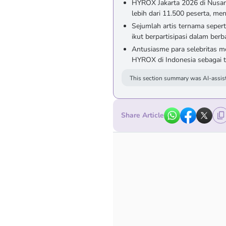
HYROX Jakarta 2026 di Nusant
lebih dari 11.500 peserta, me
Sejumlah artis ternama sepert
ikut berpartisipasi dalam berba
Antusiasme para selebritas m
HYROX di Indonesia sebagai t
This section summary was AI-assist
Share Article