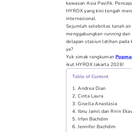
kawasan Asia Pasifik. Pencap
HYROX yang kini tengah meni
internasional.
Sejumlah selebritas tanah ai
menggabungkan
running
dan
delapan stasiun latihan pada
ya?
Yuk simak rangkuman
Popma
ikut HYROX Jakarta 2026!
Table of Content
1. Andrea Dian
2. Cinta Laura
3. Gisella Anastasia
4. Ibnu Jamil dan Ririn Eka
5. Irfan Bachdim
6. Jennifer Bachdim