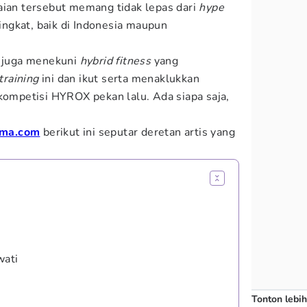
aian tersebut memang tidak lepas dari
hype
ngkat, baik di Indonesia maupun
r juga menekuni
hybrid fitness
yang
training
ini dan ikut serta menaklukkan
 kompetisi HYROX pekan lalu. Ada siapa saja,
ma.com
berikut ini seputar deretan artis yang
wati
Tonton lebih