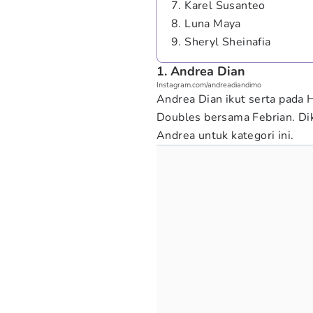
7. Karel Susanteo
8. Luna Maya
9. Sheryl Sheinafia
1. Andrea Dian
Instagram.com/andreadiandimo
Andrea Dian ikut serta pada 
Doubles bersama Febrian. D
Andrea untuk kategori ini.