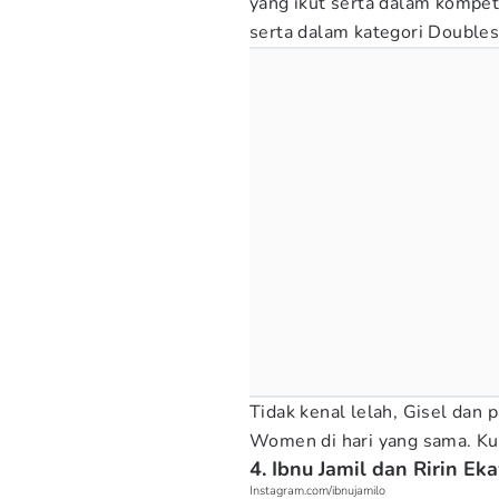
yang ikut serta dalam kompeti
serta dalam kategori Doubl
Tidak kenal lelah, Gisel dan 
Women di hari yang sama. Kua
4. Ibnu Jamil dan Ririn Ek
Instagram.com/ibnujamilo