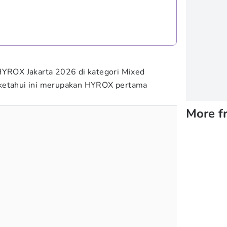
HYROX Jakarta 2026 di kategori Mixed
iketahui ini merupakan HYROX pertama
More f