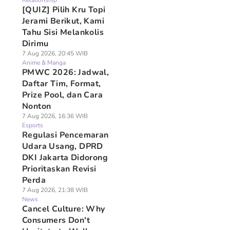
Relationship
[QUIZ] Pilih Kru Topi
Jerami Berikut, Kami
Tahu Sisi Melankolis
Dirimu
7 Aug 2026, 20:45 WIB
Anime & Manga
PMWC 2026: Jadwal,
Daftar Tim, Format,
Prize Pool, dan Cara
Nonton
7 Aug 2026, 16:36 WIB
Esports
Regulasi Pencemaran
Udara Usang, DPRD
DKI Jakarta Didorong
Prioritaskan Revisi
Perda
7 Aug 2026, 21:38 WIB
News
Cancel Culture: Why
Consumers Don't