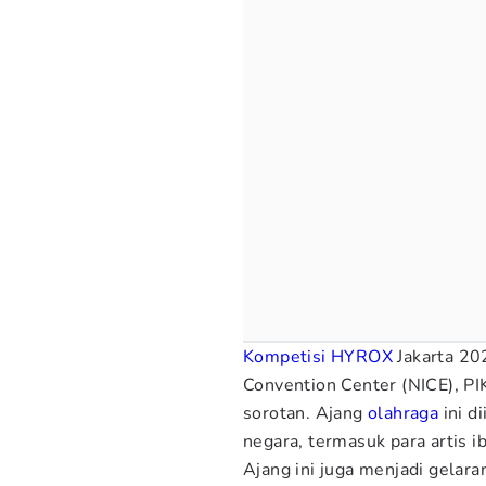
Kompetisi
HYROX
Jakarta 202
Convention Center (NICE), PI
sorotan. Ajang
olahraga
ini d
negara, termasuk para artis ib
Ajang ini juga menjadi gelar