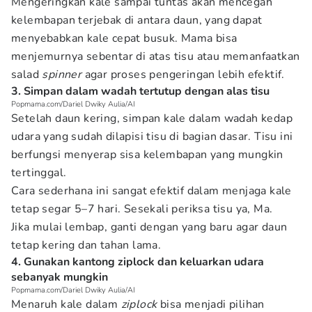
Mengeringkan kale sampai tuntas akan mencegah
kelembapan terjebak di antara daun, yang dapat
menyebabkan kale cepat busuk. Mama bisa
menjemurnya sebentar di atas tisu atau memanfaatkan
salad
spinner
agar proses pengeringan lebih efektif.
3. Simpan dalam wadah tertutup dengan alas tisu
Popmama.com/Dariel Dwiky Aulia/AI
Setelah daun kering, simpan kale dalam wadah kedap
udara yang sudah dilapisi tisu di bagian dasar. Tisu ini
berfungsi menyerap sisa kelembapan yang mungkin
tertinggal.
Cara sederhana ini sangat efektif dalam menjaga kale
tetap segar 5–7 hari. Sesekali periksa tisu ya, Ma.
Jika mulai lembap, ganti dengan yang baru agar daun
tetap kering dan tahan lama.
4. Gunakan kantong ziplock dan keluarkan udara
sebanyak mungkin
Popmama.com/Dariel Dwiky Aulia/AI
Menaruh kale dalam
ziplock
bisa menjadi pilihan