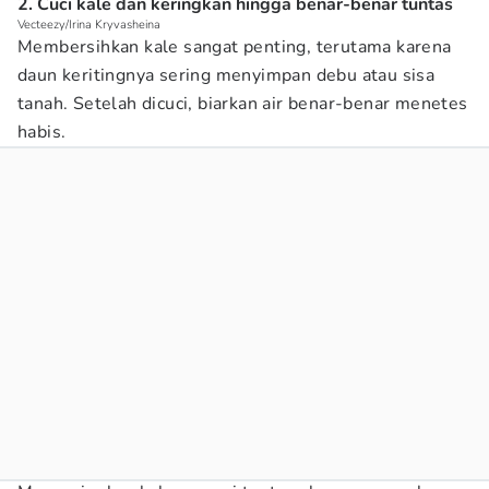
2. Cuci kale dan keringkan hingga benar-benar tuntas
Vecteezy/Irina Kryvasheina
Membersihkan kale sangat penting, terutama karena
daun keritingnya sering menyimpan debu atau sisa
tanah. Setelah dicuci, biarkan air benar-benar menetes
habis.