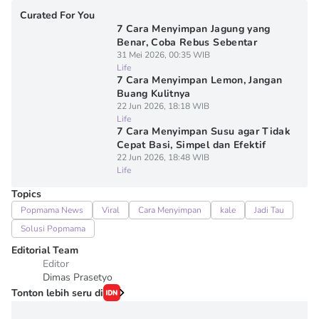
Curated For You
7 Cara Menyimpan Jagung yang
Benar, Coba Rebus Sebentar
31 Mei 2026, 00:35 WIB
Life
7 Cara Menyimpan Lemon, Jangan
Buang Kulitnya
22 Jun 2026, 18:18 WIB
Life
7 Cara Menyimpan Susu agar Tidak
Cepat Basi, Simpel dan Efektif
22 Jun 2026, 18:48 WIB
Life
Topics
Popmama News
Viral
Cara Menyimpan
kale
Jadi Tau
Solusi Popmama
Editorial Team
Editor
Dimas Prasetyo
Tonton lebih seru di