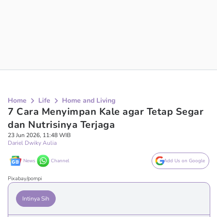
Home
Life
Home and Living
7 Cara Menyimpan Kale agar Tetap Segar
dan Nutrisinya Terjaga
23 Jun 2026, 11:48 WIB
Dariel Dwiky Aulia
News
Channel
Add Us on Google
Pixabay/pompi
Intinya Sih