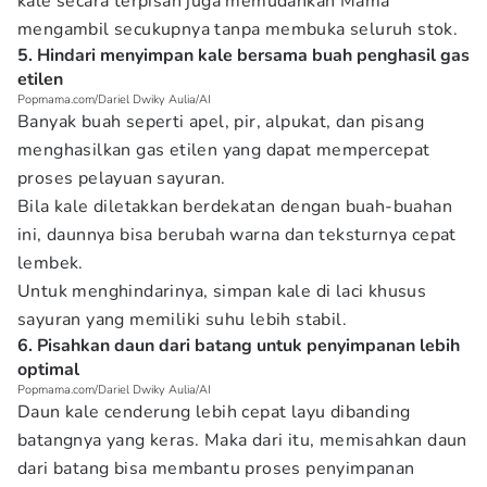
kale secara terpisah juga memudahkan Mama
mengambil secukupnya tanpa membuka seluruh stok.
5. Hindari menyimpan kale bersama buah penghasil gas
etilen
Popmama.com/Dariel Dwiky Aulia/AI
Banyak buah seperti apel, pir, alpukat, dan pisang
menghasilkan gas etilen yang dapat mempercepat
proses pelayuan sayuran.
Bila kale diletakkan berdekatan dengan buah-buahan
ini, daunnya bisa berubah warna dan teksturnya cepat
lembek.
Untuk menghindarinya, simpan kale di laci khusus
sayuran yang memiliki suhu lebih stabil.
6. Pisahkan daun dari batang untuk penyimpanan lebih
optimal
Popmama.com/Dariel Dwiky Aulia/AI
Daun kale cenderung lebih cepat layu dibanding
batangnya yang keras. Maka dari itu, memisahkan daun
dari batang bisa membantu proses penyimpanan