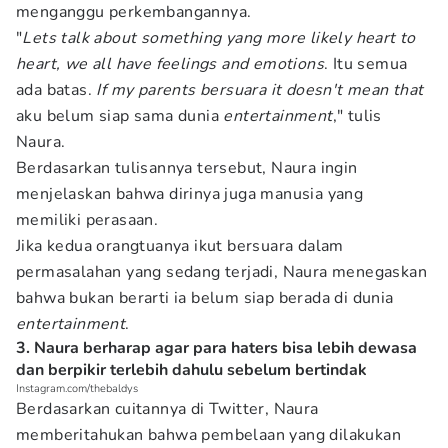
menganggu perkembangannya.
"
Lets talk about something yang more likely heart to
heart, we all have feelings and emotions
. Itu semua
ada batas.
If my parents bersuara it doesn't mean that
aku belum siap sama dunia
entertainment
," tulis
Naura.
Berdasarkan tulisannya tersebut, Naura ingin
menjelaskan bahwa dirinya juga manusia yang
memiliki perasaan.
Jika kedua orangtuanya ikut bersuara dalam
permasalahan yang sedang terjadi, Naura menegaskan
bahwa bukan berarti ia belum siap berada di dunia
entertainment
.
3. Naura berharap agar para haters bisa lebih dewasa
dan berpikir terlebih dahulu sebelum bertindak
Instagram.com/thebaldys
Berdasarkan cuitannya di Twitter, Naura
memberitahukan bahwa pembelaan yang dilakukan