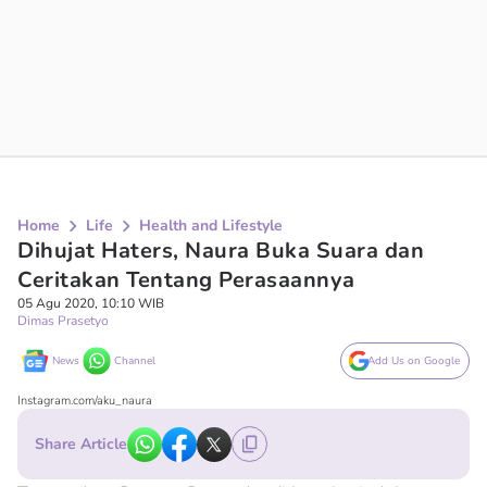
Home
Life
Health and Lifestyle
Dihujat Haters, Naura Buka Suara dan
Ceritakan Tentang Perasaannya
05 Agu 2020, 10:10 WIB
Dimas Prasetyo
News
Channel
Add Us on Google
Instagram.com/aku_naura
Share Article