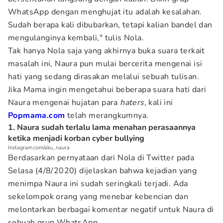
WhatsApp dengan menghujat itu adalah kesalahan.
Sudah berapa kali dibubarkan, tetapi kalian bandel dan
mengulanginya kembali," tulis Nola.
Tak hanya Nola saja yang akhirnya buka suara terkait
masalah ini, Naura pun mulai bercerita mengenai isi
hati yang sedang dirasakan melalui sebuah tulisan.
Jika Mama ingin mengetahui beberapa suara hati dari
Naura mengenai hujatan para
haters
, kali ini
Popmama.com
telah merangkumnya.
1. Naura sudah terlalu lama menahan perasaannya
ketika menjadi korban cyber bullying
Instagram.com/aku_naura
Berdasarkan pernyataan dari Nola di Twitter pada
Selasa (4/8/2020) dijelaskan bahwa kejadian yang
menimpa Naura ini sudah seringkali terjadi. Ada
sekelompok orang yang menebar kebencian dan
melontarkan berbagai komentar negatif untuk Naura di
sebuah grup WhatsApp.