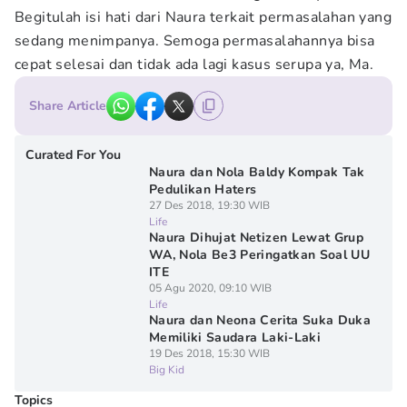
Begitulah isi hati dari Naura terkait permasalahan yang
sedang menimpanya. Semoga permasalahannya bisa
cepat selesai dan tidak ada lagi kasus serupa ya, Ma.
Share Article
Curated For You
Naura dan Nola Baldy Kompak Tak
Pedulikan Haters
27 Des 2018, 19:30 WIB
Life
Naura Dihujat Netizen Lewat Grup
WA, Nola Be3 Peringatkan Soal UU
ITE
05 Agu 2020, 09:10 WIB
Life
Naura dan Neona Cerita Suka Duka
Memiliki Saudara Laki-Laki
19 Des 2018, 15:30 WIB
Big Kid
Topics