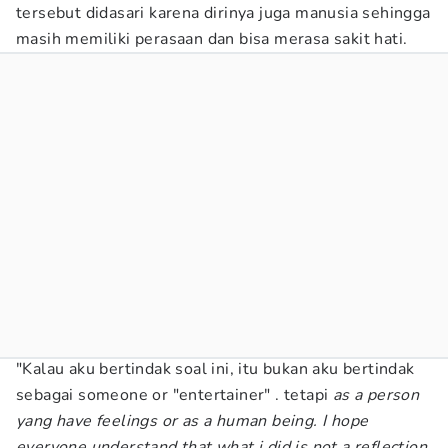
tersebut didasari karena dirinya juga manusia sehingga
masih memiliki perasaan dan bisa merasa sakit hati.
"Kalau aku bertindak soal ini, itu bukan aku bertindak
sebagai someone or "entertainer" . tetapi
as a person
yang have feelings or as a human being. I hope
everyone understand that what i did is not a reflection