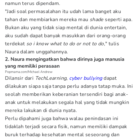
namun terus dipendam.
"Jadi soal permasalahan itu udah lama banget aku
tahan dan membiarkan mereka mau
shade
seperti apa.
Bukan aku yang tidak siap mental di dunia entertain,
aku sudah dapat banyak masukkan dari orang-orang
terdekat
so i know what to do or not to do
," tulis
Naura dalam unggahannya.
2. Naura mengingatkan bahwa dirinya juga manusia
yang memiliki perasaan
Popmama.com/Michael Andrew
Dilansir dari
TechLearning
,
cyber bullying
dapat
dilakukan siapa saja tanpa perlu adanya tatap muka. Ini
seolah memberikan keberanian tersendiri bagi anak-
anak untuk melakukan segala hal yang tidak mungkin
mereka lakukan di dunia nyata.
Perlu dipahami juga bahwa walau penindasan ini
tidaklah terjadi secara fisik, namun memiliki dampak
buruk terhadap kesehatan mental seseorang dan