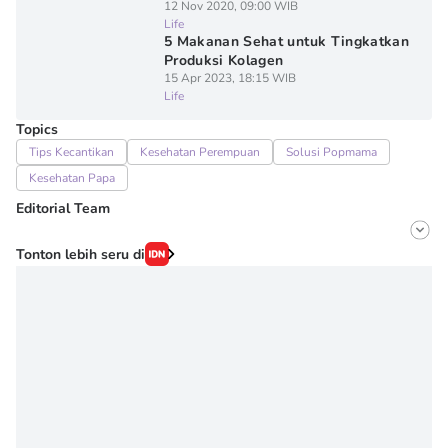
12 Nov 2020, 09:00 WIB
Life
5 Makanan Sehat untuk Tingkatkan
Produksi Kolagen
15 Apr 2023, 18:15 WIB
Life
Topics
Tips Kecantikan
Kesehatan Perempuan
Solusi Popmama
Kesehatan Papa
Editorial Team
Editor
Tonton lebih seru di
Irma ediarti mardiyah
Editor
Denisa Permataningtias