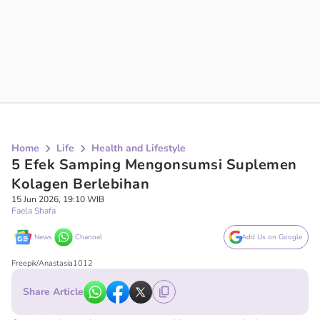
Home
Life
Health and Lifestyle
5 Efek Samping Mengonsumsi Suplemen
Kolagen Berlebihan
15 Jun 2026, 19:10 WIB
Faela Shafa
News
Channel
Add Us on Google
Freepik/Anastasia1012
Share Article