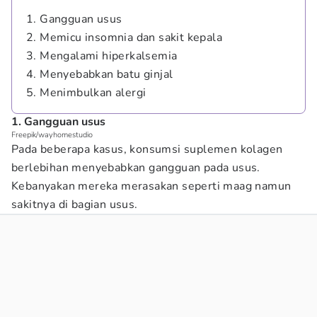
1. Gangguan usus
2. Memicu insomnia dan sakit kepala
3. Mengalami hiperkalsemia
4. Menyebabkan batu ginjal
5. Menimbulkan alergi
1. Gangguan usus
Freepik/wayhomestudio
Pada beberapa kasus, konsumsi suplemen kolagen
berlebihan menyebabkan gangguan pada usus.
Kebanyakan mereka merasakan seperti maag namun
sakitnya di bagian usus.