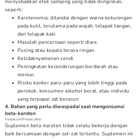
menyebabkan efek samping yang tidak diinginkan,
seperti:
Karotenemia, ditandai dengan warna kekuningan
pada kulit, terutama pada wajah, telapak tangan,
dan telapak kaki.
Masalah pencernaan seperti diare.
Pusing atau kepala terasa ringan.
Ketidaknyamanan sendi.
Peningkatan kecenderungan berdarah atau
memar.
Risiko kanker paru-paru yang lebih tinggi pada
perokok, konsumen alkohol berat, atau individu
yang terpapar zat beracun
4. Bahan yang perlu diwaspadai saat mengonsumsi
beta-karoten
freepik.com/freepic.diller
Suplemen beta-karoten tidak selalu bekerja dengan
baik bersamaan dengan zat-zat tertentu. Suplemen ini