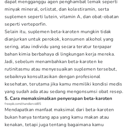
dapat mengganggu agen penghambat lemak seperti
minyak mineral, orlistat, dan kolestiramin, serta
suplemen seperti lutein, vitamin A, dan obat-obatan
seperti verteporfin.
Selain itu, suplemen beta-karoten mungkin tidak
dianjurkan untuk perokok, konsumen alkohol yang
sering, atau individu yang secara teratur terpapar
bahan kimia berbahaya di lingkungan kerja mereka.
Jadi, sebelum menambahkan beta-karoten ke
rutinitasmu atau menyesuaikan suplemen tersebut,
sebaiknya konsultasikan dengan profesional
kesehatan, terutama jika kamu memiliki kondisi medis
yang sudah ada atau sedang mengonsumsi obat resep.
5. Cara memaksimalkan penyerapan beta-karoten
freepik.com/chandlervid85
Mendapatkan manfaat maksimal dari beta-karoten
bukan hanya tentang apa yang kamu makan atau
kenakan, tetapi juga tentang bagaimana kamu