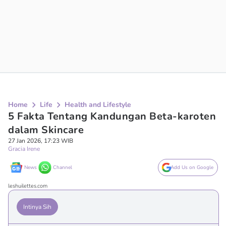
Home
Life
Health and Lifestyle
5 Fakta Tentang Kandungan Beta-karoten
dalam Skincare
27 Jan 2026, 17:23 WIB
Gracia Irene
News
Channel
Add Us on Google
leshuilettes.com
Intinya Sih