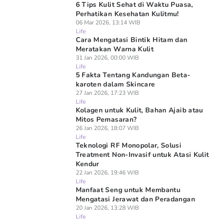
6 Tips Kulit Sehat di Waktu Puasa,
Perhatikan Kesehatan Kulitmu!
06 Mar 2026, 13:14 WIB
Life
Cara Mengatasi Bintik Hitam dan
Meratakan Warna Kulit
31 Jan 2026, 00:00 WIB
Life
5 Fakta Tentang Kandungan Beta-
karoten dalam Skincare
27 Jan 2026, 17:23 WIB
Life
Kolagen untuk Kulit, Bahan Ajaib atau
Mitos Pemasaran?
26 Jan 2026, 18:07 WIB
Life
Teknologi RF Monopolar, Solusi
Treatment Non-Invasif untuk Atasi Kulit
Kendur
22 Jan 2026, 19:46 WIB
Life
Manfaat Seng untuk Membantu
Mengatasi Jerawat dan Peradangan
20 Jan 2026, 13:28 WIB
Life