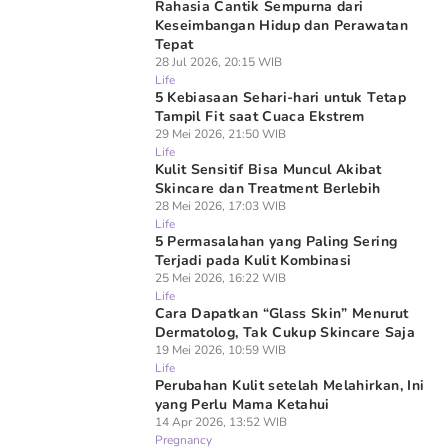
Rahasia Cantik Sempurna dari
Keseimbangan Hidup dan Perawatan
Tepat
28 Jul 2026, 20:15 WIB
Life
5 Kebiasaan Sehari-hari untuk Tetap
Tampil Fit saat Cuaca Ekstrem
29 Mei 2026, 21:50 WIB
Life
Kulit Sensitif Bisa Muncul Akibat
Skincare dan Treatment Berlebih
28 Mei 2026, 17:03 WIB
Life
5 Permasalahan yang Paling Sering
Terjadi pada Kulit Kombinasi
25 Mei 2026, 16:22 WIB
Life
Cara Dapatkan “Glass Skin” Menurut
Dermatolog, Tak Cukup Skincare Saja
19 Mei 2026, 10:59 WIB
Life
Perubahan Kulit setelah Melahirkan, Ini
yang Perlu Mama Ketahui
14 Apr 2026, 13:52 WIB
Pregnancy