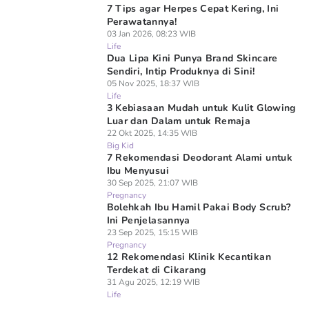
7 Tips agar Herpes Cepat Kering, Ini
Perawatannya!
03 Jan 2026, 08:23 WIB
Life
Dua Lipa Kini Punya Brand Skincare
Sendiri, Intip Produknya di Sini!
05 Nov 2025, 18:37 WIB
Life
3 Kebiasaan Mudah untuk Kulit Glowing
Luar dan Dalam untuk Remaja
22 Okt 2025, 14:35 WIB
Big Kid
7 Rekomendasi Deodorant Alami untuk
Ibu Menyusui
30 Sep 2025, 21:07 WIB
Pregnancy
Bolehkah Ibu Hamil Pakai Body Scrub?
Ini Penjelasannya
23 Sep 2025, 15:15 WIB
Pregnancy
12 Rekomendasi Klinik Kecantikan
Terdekat di Cikarang
31 Agu 2025, 12:19 WIB
Life