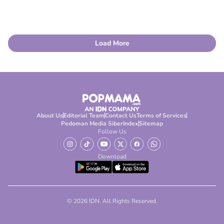
Load More
About Us
Editorial Team
Contact Us
Terms of Services
Pedoman Media Siber
Index
Sitemap
Follow Us
Download
© 2026 IDN. All Rights Reserved.