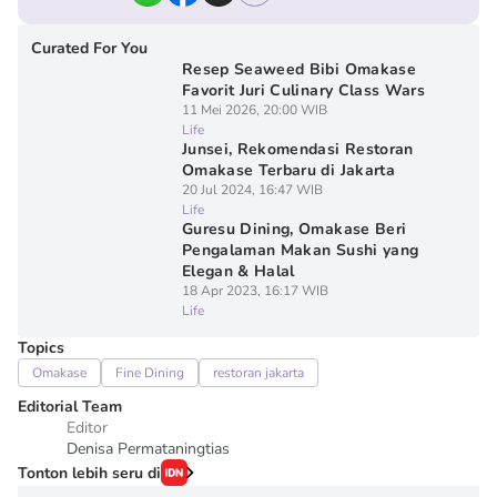
Curated For You
Resep Seaweed Bibi Omakase
Favorit Juri Culinary Class Wars
11 Mei 2026, 20:00 WIB
Life
Junsei, Rekomendasi Restoran
Omakase Terbaru di Jakarta
20 Jul 2024, 16:47 WIB
Life
Guresu Dining, Omakase Beri
Pengalaman Makan Sushi yang
Elegan & Halal
18 Apr 2023, 16:17 WIB
Life
Topics
Omakase
Fine Dining
restoran jakarta
Editorial Team
Editor
Denisa Permataningtias
Tonton lebih seru di