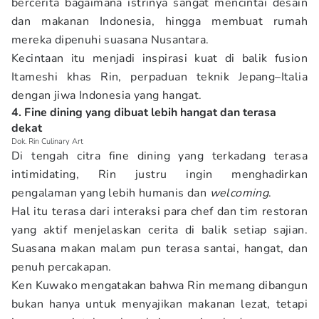
bercerita bagaimana istrinya sangat mencintai desain
dan makanan Indonesia, hingga membuat rumah
mereka dipenuhi suasana Nusantara.
Kecintaan itu menjadi inspirasi kuat di balik fusion
Itameshi khas Rin, perpaduan teknik Jepang–Italia
dengan jiwa Indonesia yang hangat.
4. Fine dining yang dibuat lebih hangat dan terasa
dekat
Dok. Rin Culinary Art
Di tengah citra fine dining yang terkadang terasa
intimidating, Rin justru ingin menghadirkan
pengalaman yang lebih humanis dan
welcoming
.
Hal itu terasa dari interaksi para chef dan tim restoran
yang aktif menjelaskan cerita di balik setiap sajian.
Suasana makan malam pun terasa santai, hangat, dan
penuh percakapan.
Ken Kuwako mengatakan bahwa Rin memang dibangun
bukan hanya untuk menyajikan makanan lezat, tetapi