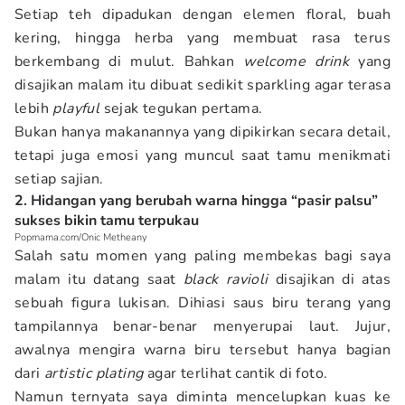
Setiap teh dipadukan dengan elemen floral, buah
kering, hingga herba yang membuat rasa terus
berkembang di mulut. Bahkan
welcome drink
yang
disajikan malam itu dibuat sedikit sparkling agar terasa
lebih
playful
sejak tegukan pertama.
Bukan hanya makanannya yang dipikirkan secara detail,
tetapi juga emosi yang muncul saat tamu menikmati
setiap sajian.
2. Hidangan yang berubah warna hingga “pasir palsu”
sukses bikin tamu terpukau
Popmama.com/Onic Metheany
Salah satu momen yang paling membekas bagi saya
malam itu datang saat
black ravioli
disajikan di atas
sebuah figura lukisan. Dihiasi saus biru terang yang
tampilannya benar-benar menyerupai laut. Jujur,
awalnya mengira warna biru tersebut hanya bagian
dari
artistic plating
agar terlihat cantik di foto.
Namun ternyata saya diminta mencelupkan kuas ke