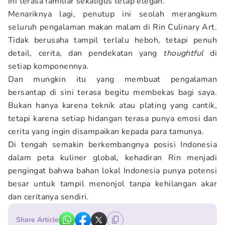
ini terasa familiar sekaligus tetap elegan.
Menariknya lagi, penutup ini seolah merangkum
seluruh pengalaman makan malam di Rin Culinary Art.
Tidak berusaha tampil terlalu heboh, tetapi penuh
detail, cerita, dan pendekatan yang
thoughtful
di
setiap komponennya.
Dan mungkin itu yang membuat pengalaman
bersantap di sini terasa begitu membekas bagi saya.
Bukan hanya karena teknik atau plating yang cantik,
tetapi karena setiap hidangan terasa punya emosi dan
cerita yang ingin disampaikan kepada para tamunya.
Di tengah semakin berkembangnya posisi Indonesia
dalam peta kuliner global, kehadiran Rin menjadi
pengingat bahwa bahan lokal Indonesia punya potensi
besar untuk tampil menonjol tanpa kehilangan akar
dan ceritanya sendiri.
Share Article