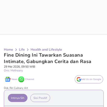
Home
Life
Health and Lifestyle
Fine Dining Ini Tawarkan Suasana
Intimate, Gabungkan Cerita dan Rasa
29 Mei 2026, 09:50 WIB
Onic Metheany
News
Channel
Add Us on Google
Dok. Rin Culinary Art
Intinya Sih
Sisi Positif