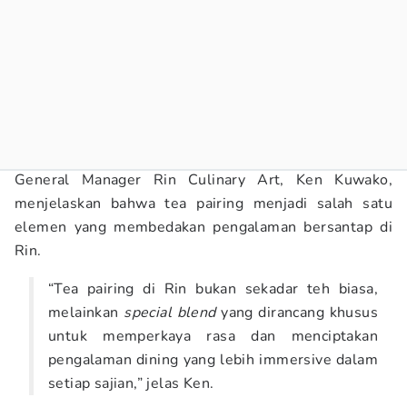
General Manager Rin Culinary Art, Ken Kuwako,
menjelaskan bahwa tea pairing menjadi salah satu
elemen yang membedakan pengalaman bersantap di
Rin.
“Tea pairing di Rin bukan sekadar teh biasa,
melainkan
special blend
yang dirancang khusus
untuk memperkaya rasa dan menciptakan
pengalaman dining yang lebih immersive dalam
setiap sajian,” jelas Ken.