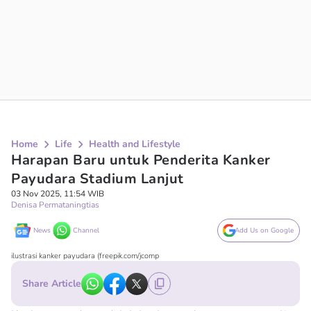
Home
Life
Health and Lifestyle
Harapan Baru untuk Penderita Kanker
Payudara Stadium Lanjut
03 Nov 2025, 11:54 WIB
Denisa Permataningtias
News
Channel
Add Us on Google
ilustrasi kanker payudara (freepik.com/jcomp
Share Article