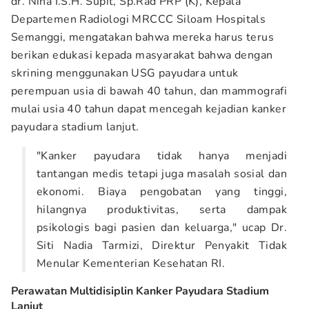
dr. Nina I.S.H. Supit, Sp.Rad PRP (K), Kepala
Departemen Radiologi MRCCC Siloam Hospitals
Semanggi, mengatakan bahwa mereka harus terus
berikan edukasi kepada masyarakat bahwa dengan
skrining menggunakan USG payudara untuk
perempuan usia di bawah 40 tahun, dan mammografi
mulai usia 40 tahun dapat mencegah kejadian kanker
payudara stadium lanjut.
"Kanker payudara tidak hanya menjadi
tantangan medis tetapi juga masalah sosial dan
ekonomi. Biaya pengobatan yang tinggi,
hilangnya produktivitas, serta dampak
psikologis bagi pasien dan keluarga," ucap Dr.
Siti Nadia Tarmizi, Direktur Penyakit Tidak
Menular Kementerian Kesehatan RI.
Perawatan Multidisiplin Kanker Payudara Stadium
Lanjut