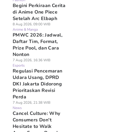
Fashion
Begini Perkiraan Cerita
di Anime One Piece
Setelah Arc Elbaph
8 Aug 2026, 09:00 WIB
Anime & Manga
PMWC 2026: Jadwal,
Daftar Tim, Format,
Prize Pool, dan Cara
Nonton
7 Aug 2026, 16:36 WIB
Esports
Regulasi Pencemaran
Udara Usang, DPRD
DKI Jakarta Didorong
Prioritaskan Revisi
Perda
7 Aug 2026, 21:38 WIB
News
Cancel Culture: Why
Consumers Don't
Hesitate to Walk