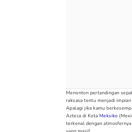
Menonton pertandingan sepak 
raksasa tentu menjadi impia
Apalagi jika kamu berkesemp
Azteca di Kota
Meksiko
(Mexic
terkenal dengan atmosfernya 
yang masif.