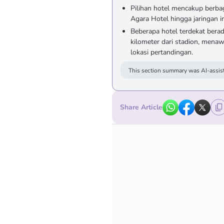
Pilihan hotel mencakup berbag
Agara Hotel hingga jaringan i
Beberapa hotel terdekat bera
kilometer dari stadion, men
lokasi pertandingan.
This section summary was AI-assist
Share Article