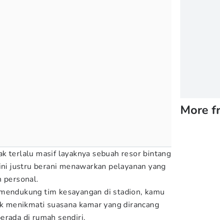
More f
k terlalu masif layaknya sebuah resor bintang
ini justru berani menawarkan pelayanan yang
h personal.
 mendukung tim kesayangan di stadion, kamu
tuk menikmati suasana kamar yang dirancang
erada di rumah sendiri.