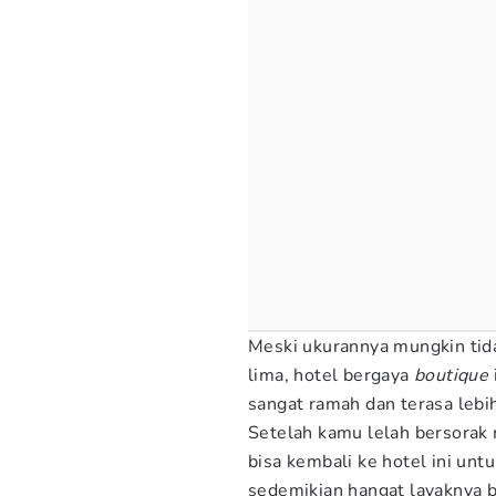
Meski ukurannya mungkin tida
lima, hotel bergaya
boutique
sangat ramah dan terasa lebi
Setelah kamu lelah bersorak
bisa kembali ke hotel ini un
sedemikian hangat layaknya b