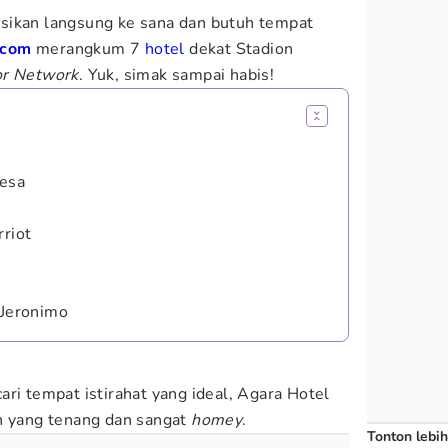
sikan langsung ke sana dan butuh tempat
.com
merangkum 7
hotel
dekat Stadion
r Network
. Yuk, simak sampai habis!
desa
rriot
 Jeronimo
ri tempat istirahat yang ideal, Agara Hotel
n yang tenang dan sangat
homey
.
Tonton lebih