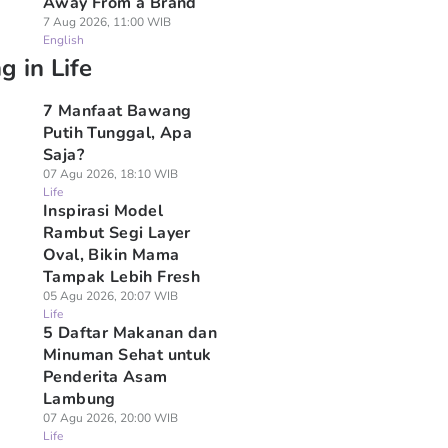
Away From a Brand
7 Aug 2026, 11:00 WIB
English
g in Life
7 Manfaat Bawang
Putih Tunggal, Apa
Saja?
07 Agu 2026, 18:10 WIB
Life
Inspirasi Model
Rambut Segi Layer
Oval, Bikin Mama
Tampak Lebih Fresh
05 Agu 2026, 20:07 WIB
Life
5 Daftar Makanan dan
Minuman Sehat untuk
Penderita Asam
Lambung
07 Agu 2026, 20:00 WIB
Life