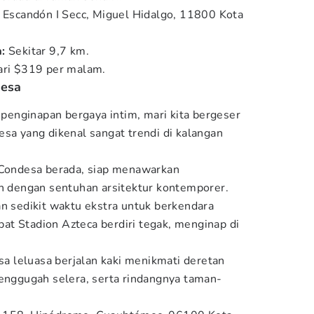
, Escandón I Secc, Miguel Hidalgo, 11800 Kota
:
Sekitar 9,7 km.
ari $319 per malam.
desa
enginapan bergaya intim, mari kita bergeser
esa yang dikenal sangat trendi di kalangan
 Condesa berada, siap menawarkan
dengan sentuhan arsitektur kontemporer.
sedikit waktu ekstra untuk berkendara
t Stadion Azteca berdiri tegak, menginap di
isa leluasa berjalan kaki menikmati deretan
menggugah selera, serta rindangnya taman-