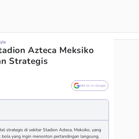
tyle
tadion Azteca Meksiko
n Strategis
Add Us on Google
el strategis di sekitar Stadion Azteca, Meksiko, yang
 bola yang ingin menonton pertandingan langsung.