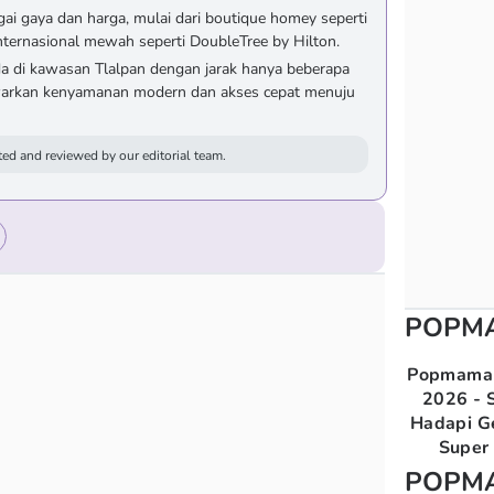
ai gaya dan harga, mulai dari boutique homey seperti
nternasional mewah seperti DoubleTree by Hilton.
da di kawasan Tlalpan dengan jarak hanya beberapa
awarkan kenyamanan modern dan akses cepat menuju
ed and reviewed by our editorial team.
POPM
Popmama 
2026 - S
Hadapi G
Super 
POPM