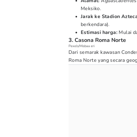
Alamat:
Aguascalientes
Meksiko.
Jarak ke Stadion Azteca
berkendara).
Estimasi harga:
Mulai d
3. Casona Roma Norte
Pexels/Misbaa eri
Dari semarak kawasan Condesa,
Roma Norte yang secara geogr