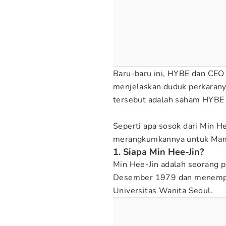
Baru-baru ini, HYBE dan CEO
menjelaskan duduk perkaranya
tersebut adalah saham HYBE
Seperti apa sosok dari Min H
merangkumkannya untuk Ma
1. Siapa Min Hee-Jin?
Min Hee-Jin adalah seorang 
Desember 1979 dan menempuh 
Universitas Wanita Seoul.