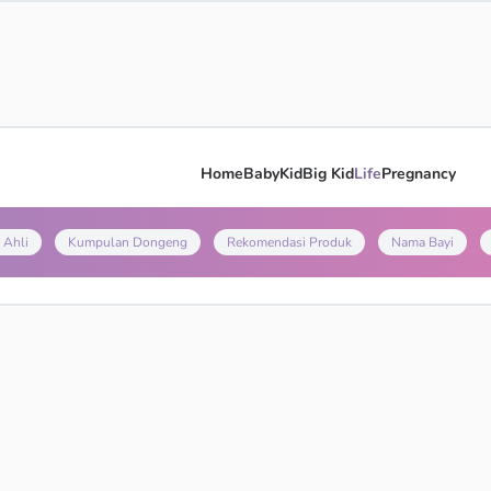
Home
Baby
Kid
Big Kid
Life
Pregnancy
 Ahli
Kumpulan Dongeng
Rekomendasi Produk
Nama Bayi