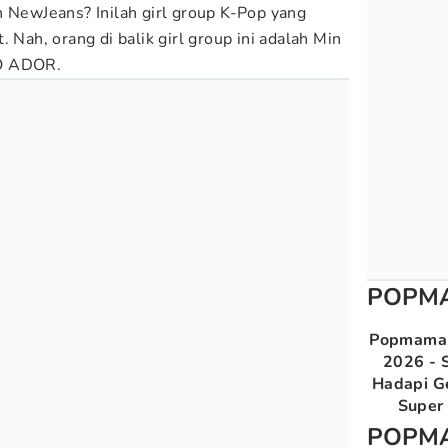
n NewJeans? Inilah girl group K-Pop yang
 Nah, orang di balik girl group ini adalah Min
EO ADOR.
POPM
Popmama 
2026 - S
Hadapi G
Super 
POPM