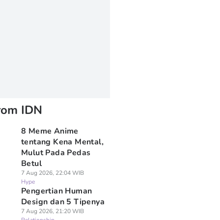
rom IDN
8 Meme Anime
tentang Kena Mental,
Mulut Pada Pedas
Betul
7 Aug 2026, 22:04 WIB
Hype
Pengertian Human
Design dan 5 Tipenya
7 Aug 2026, 21:20 WIB