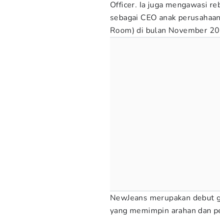
Officer. Ia juga mengawasi r
sebagai CEO anak perusahaa
Room) di bulan November 2
NewJeans merupakan debut gi
yang memimpin arahan dan p