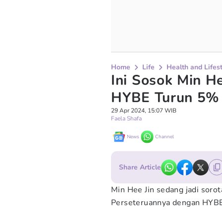
Home
Life
Health and Lifes
Ini Sosok Min H
HYBE Turun 5%
29 Apr 2024, 15:07 WIB
Faela Shafa
News
Channel
Share Article
Min Hee Jin sedang jadi sorot
Perseteruannya dengan HYBE