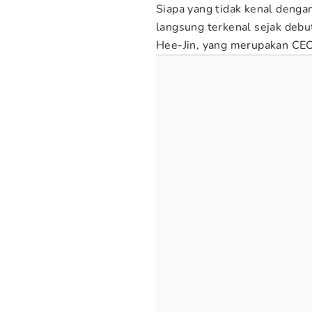
Siapa yang tidak kenal denga
langsung terkenal sejak debut.
Hee-Jin, yang merupakan C