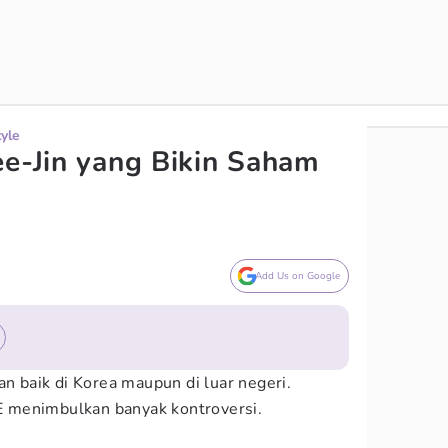
tyle
ee-Jin yang Bikin Saham
Add Us on Google
an baik di Korea maupun di luar negeri.
 menimbulkan banyak kontroversi.