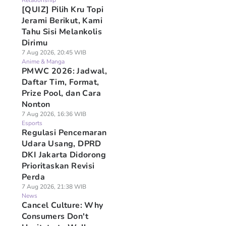
Relationship
[QUIZ] Pilih Kru Topi
Jerami Berikut, Kami
Tahu Sisi Melankolis
Dirimu
7 Aug 2026, 20:45 WIB
Anime & Manga
PMWC 2026: Jadwal,
Daftar Tim, Format,
Prize Pool, dan Cara
Nonton
7 Aug 2026, 16:36 WIB
Esports
Regulasi Pencemaran
Udara Usang, DPRD
DKI Jakarta Didorong
Prioritaskan Revisi
Perda
7 Aug 2026, 21:38 WIB
News
Cancel Culture: Why
Consumers Don't