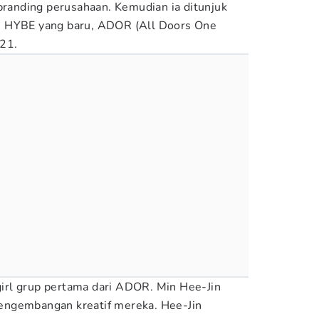
ebranding perusahaan. Kemudian ia ditunjuk
n HYBE yang baru, ADOR (All Doors One
021.
rl grup pertama dari ADOR. Min Hee-Jin
engembangan kreatif mereka. Hee-Jin