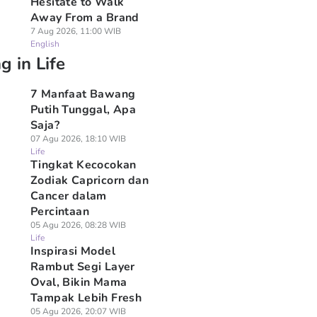
Hesitate to Walk
Away From a Brand
7 Aug 2026, 11:00 WIB
English
g in Life
7 Manfaat Bawang
Putih Tunggal, Apa
Saja?
07 Agu 2026, 18:10 WIB
Life
Tingkat Kecocokan
Zodiak Capricorn dan
Cancer dalam
Percintaan
05 Agu 2026, 08:28 WIB
Life
Inspirasi Model
Rambut Segi Layer
Oval, Bikin Mama
Tampak Lebih Fresh
05 Agu 2026, 20:07 WIB