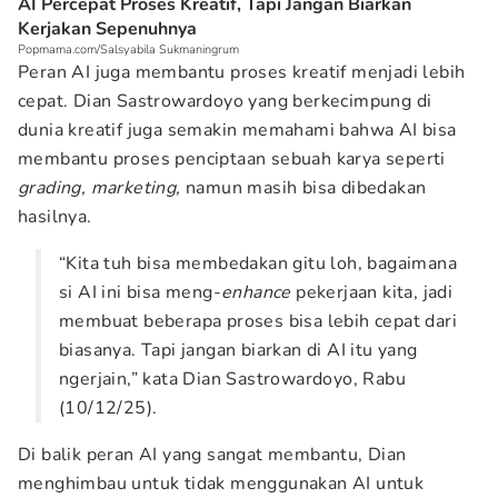
AI Percepat Proses Kreatif, Tapi Jangan Biarkan
Kerjakan Sepenuhnya
Popmama.com/Salsyabila Sukmaningrum
Peran AI juga membantu proses kreatif menjadi lebih
cepat. Dian Sastrowardoyo yang berkecimpung di
dunia kreatif juga semakin memahami bahwa AI bisa
membantu proses penciptaan sebuah karya seperti
grading, marketing,
namun masih bisa dibedakan
hasilnya.
“Kita tuh bisa membedakan gitu loh, bagaimana
si AI ini bisa meng-
enhance
pekerjaan kita, jadi
membuat beberapa proses bisa lebih cepat dari
biasanya. Tapi jangan biarkan di AI itu yang
ngerjain,” kata Dian Sastrowardoyo, Rabu
(10/12/25).
Di balik peran AI yang sangat membantu, Dian
menghimbau untuk tidak menggunakan AI untuk