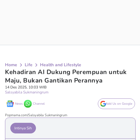
Home
Life
Health and Lifestyle
Kehadiran AI Dukung Perempuan untuk
Maju, Bukan Gantikan Perannya
14 Des 2025, 10:03 WIB
Salsyabila Sukmaningrum
News
Channel
Add Us on Google
Popmama.com/Salsyabila Sukmaningrum
Intinya Sih