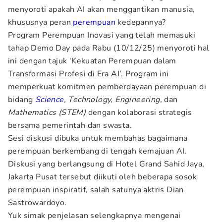
menyoroti apakah AI akan menggantikan manusia,
khususnya peran
perempuan
kedepannya?
Program Perempuan Inovasi yang telah memasuki
tahap Demo Day pada Rabu (10/12/25) menyoroti hal
ini dengan tajuk ‘Kekuatan Perempuan dalam
Transformasi Profesi di Era AI’. Program ini
memperkuat komitmen pemberdayaan perempuan di
bidang
Science
, Technology, Engineering,
dan
Mathematics (STEM)
dengan kolaborasi strategis
bersama pemerintah dan swasta.
Sesi diskusi dibuka untuk membahas bagaimana
perempuan berkembang di tengah kemajuan AI.
Diskusi yang berlangsung di Hotel Grand Sahid Jaya,
Jakarta Pusat tersebut diikuti oleh beberapa sosok
perempuan inspiratif, salah satunya aktris Dian
Sastrowardoyo.
Yuk simak penjelasan selengkapnya mengenai