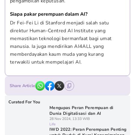
pengambilan keputusan.
Siapa pakar perempuan dalam AI?
Dr Fei-Fei Li di Stanford menjadi salah satu 
direktur Human-Centred AI Institute yang 
memastikan teknologi bermanfaat bagi umat 
manusia. Ia juga mendirikan AI4ALL yang 
memberdayakan kaum muda yang kurang 
terwakili untuk mempelajari AI.
Share Article
Curated For You
Mengupas Peran Perempuan di
Dunia Digitalisasi dan AI
28 Nov 2024, 13:33 WIB
Life
IWD 2022: Peran Perempuan Penting