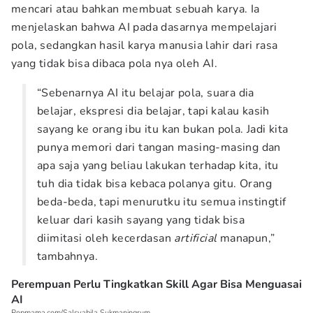
mencari atau bahkan membuat sebuah karya. Ia
menjelaskan bahwa AI pada dasarnya mempelajari
pola, sedangkan hasil karya manusia lahir dari rasa
yang tidak bisa dibaca pola nya oleh AI.
“Sebenarnya AI itu belajar pola, suara dia
belajar, ekspresi dia belajar, tapi kalau kasih
sayang ke orang ibu itu kan bukan pola. Jadi kita
punya memori dari tangan masing-masing dan
apa saja yang beliau lakukan terhadap kita, itu
tuh dia tidak bisa kebaca polanya gitu. Orang
beda-beda, tapi menurutku itu semua instingtif
keluar dari kasih sayang yang tidak bisa
diimitasi oleh kecerdasan
artificial
manapun,”
tambahnya.
Perempuan Perlu Tingkatkan Skill Agar Bisa Menguasai
AI
Popmama.com/Salsyabila Sukmaningrum