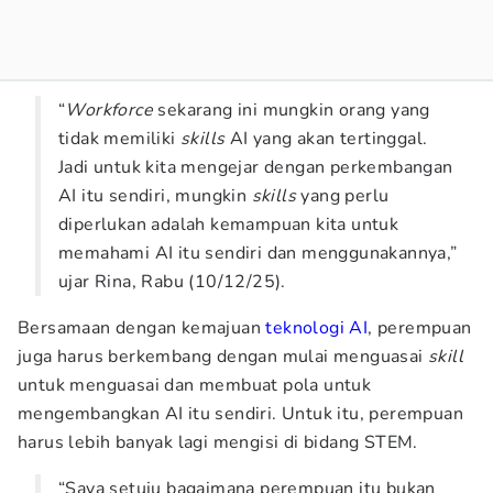
“
Workforce
sekarang ini mungkin orang yang
tidak memiliki
skills
AI yang akan tertinggal.
Jadi untuk kita mengejar dengan perkembangan
AI itu sendiri, mungkin
skills
yang perlu
diperlukan adalah kemampuan kita untuk
memahami AI itu sendiri dan menggunakannya,”
ujar Rina, Rabu (10/12/25).
Bersamaan dengan kemajuan
teknologi AI
, perempuan
juga harus berkembang dengan mulai menguasai
skill
untuk menguasai dan membuat pola untuk
mengembangkan AI itu sendiri. Untuk itu, perempuan
harus lebih banyak lagi mengisi di bidang STEM.
“Saya setuju bagaimana perempuan itu bukan