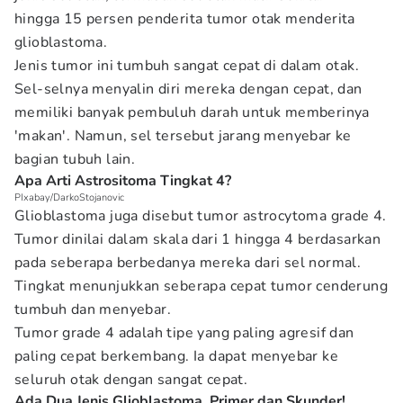
hingga 15 persen penderita tumor otak menderita
glioblastoma.
Jenis tumor ini tumbuh sangat cepat di dalam otak.
Sel-selnya menyalin diri mereka dengan cepat, dan
memiliki banyak pembuluh darah untuk memberinya
'makan'. Namun, sel tersebut jarang menyebar ke
bagian tubuh lain.
Apa Arti Astrositoma Tingkat 4?
PIxabay/DarkoStojanovic
Glioblastoma juga disebut tumor astrocytoma grade 4.
Tumor dinilai dalam skala dari 1 hingga 4 berdasarkan
pada seberapa berbedanya mereka dari sel normal.
Tingkat menunjukkan seberapa cepat tumor cenderung
tumbuh dan menyebar.
Tumor grade 4 adalah tipe yang paling agresif dan
paling cepat berkembang. Ia dapat menyebar ke
seluruh otak dengan sangat cepat.
Ada Dua Jenis Glioblastoma. Primer dan Skunder!