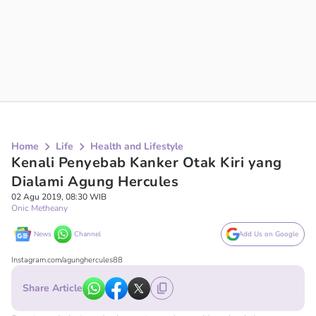
Home
Life
Health and Lifestyle
Kenali Penyebab Kanker Otak Kiri yang
Dialami Agung Hercules
02 Agu 2019, 08:30 WIB
Onic Metheany
News
Channel
Add Us on Google
Instagram.com/agunghercules88
Share Article