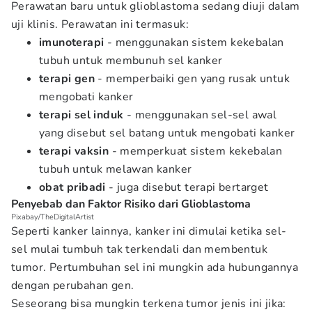
Perawatan baru untuk glioblastoma sedang diuji dalam
uji klinis. Perawatan ini termasuk:
imunoterapi
- menggunakan sistem kekebalan
tubuh untuk membunuh sel kanker
terapi
gen
- memperbaiki gen yang rusak untuk
mengobati kanker
terapi
sel
induk
- menggunakan sel-sel awal
yang disebut sel batang untuk mengobati kanker
terapi
vaksin
- memperkuat sistem kekebalan
tubuh untuk melawan kanker
obat
pribadi
- juga disebut terapi bertarget
Penyebab dan Faktor Risiko dari Glioblastoma
Pixabay/TheDigitalArtist
Seperti kanker lainnya, kanker ini dimulai ketika sel-
sel mulai tumbuh tak terkendali dan membentuk
tumor. Pertumbuhan sel ini mungkin ada hubungannya
dengan perubahan gen.
Seseorang bisa mungkin terkena tumor jenis ini jika: