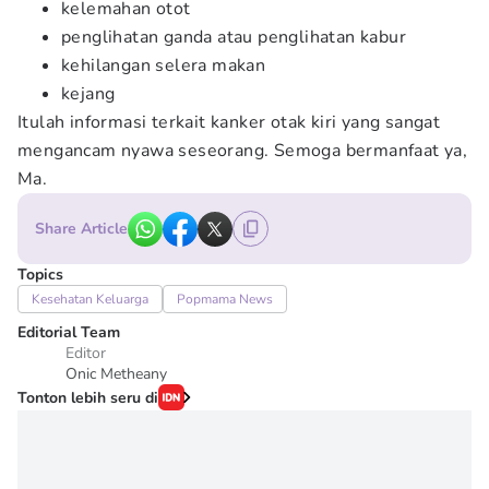
kelemahan otot
penglihatan ganda atau penglihatan kabur
kehilangan selera makan
kejang
Itulah informasi terkait kanker otak kiri yang sangat
mengancam nyawa seseorang. Semoga bermanfaat ya,
Ma.
Share Article
Topics
Kesehatan Keluarga
Popmama News
Editorial Team
Editor
Onic Metheany
Tonton lebih seru di