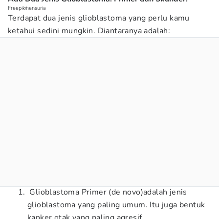
Freepik/nensuria
Terdapat dua jenis glioblastoma yang perlu kamu
ketahui sedini mungkin. Diantaranya adalah:
Glioblastoma Primer (de novo)adalah jenis
glioblastoma yang paling umum. Itu juga bentuk
kanker otak yang paling agresif.