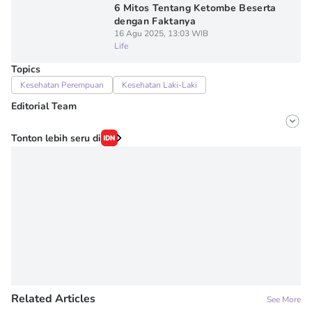
6 Mitos Tentang Ketombe Beserta
dengan Faktanya
16 Agu 2025, 13:03 WIB
Life
Topics
Kesehatan Perempuan
Kesehatan Laki-Laki
Editorial Team
Editor
Tonton lebih seru di
Onic Metheany
Editor
Denisa Permataningtias
Related Articles
See More