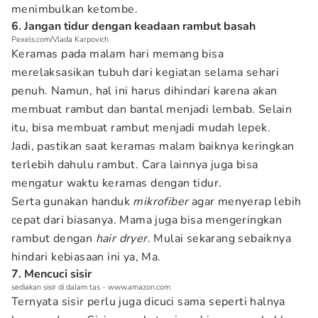
menimbulkan ketombe.
6. Jangan tidur dengan keadaan rambut basah
Pexels.com/Vlada Karpovich
Keramas pada malam hari memang bisa
merelaksasikan tubuh dari kegiatan selama sehari
penuh. Namun, hal ini harus dihindari karena akan
membuat rambut dan bantal menjadi lembab. Selain
itu, bisa membuat rambut menjadi mudah lepek.
Jadi, pastikan saat keramas malam baiknya keringkan
terlebih dahulu rambut. Cara lainnya juga bisa
mengatur waktu keramas dengan tidur.
Serta gunakan handuk
mikrofiber
agar menyerap lebih
cepat dari biasanya. Mama juga bisa mengeringkan
rambut dengan
hair dryer
. Mulai sekarang sebaiknya
hindari kebiasaan ini ya, Ma.
7. Mencuci sisir
sediakan sisir di dalam tas - www.amazon.com
Ternyata sisir perlu juga dicuci sama seperti halnya