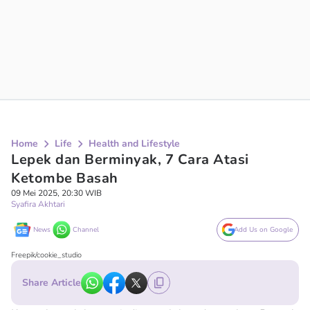
Home
Life
Health and Lifestyle
Lepek dan Berminyak, 7 Cara Atasi
Ketombe Basah
09 Mei 2025, 20:30 WIB
Syafira Akhtari
News
Channel
Add Us on Google
Freepik/cookie_studio
Share Article