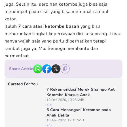
juga. Selain itu, serpihan ketombe juga bisa saja
menempel pada sisir yang bisa membuat rambut
kotor.
Itulah
7 cara atasi ketombe basah
yang bisa
menurunkan tingkat kepercayaan diri seseorang. Tidak
hanya wajah saja yang perlu diperhatikan tetapi
rambut juga ya, Ma. Semoga membantu dan
bermanfaat.
Share Article
Curated For You
7 Rekomendasi Merek Shampo Anti
Ketombe Khusus Anak
10 Des 2020, 10:05 WIB
Kid
6 Cara Menangani Ketombe pada
Anak Balita
18 Apr 2022, 12:15 WIB
Kid