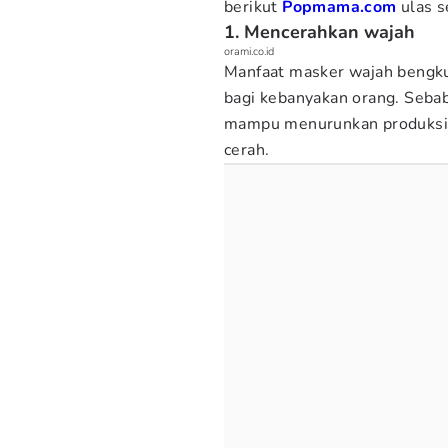
berikut
Popmama.com
ulas s
1. Mencerahkan wajah
orami.co.id
Manfaat masker wajah bengkua
bagi kebanyakan orang. Seb
mampu menurunkan produksi 
cerah.