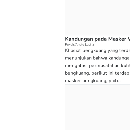
Kandungan pada Masker 
Pexels/Anete Lusina
Khasiat bengkuang yang terda
menunjukan bahwa kandungan
mengatasi permasalahan kuli
bengkuang, berikut ini terda
masker bengkuang, yaitu: