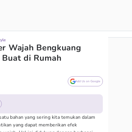
tyle
er Wajah Bengkuang
 Buat di Rumah
Add Us on Google
atu bahan yang sering kita temukan dalam
tikan yang dapat memberikan efek