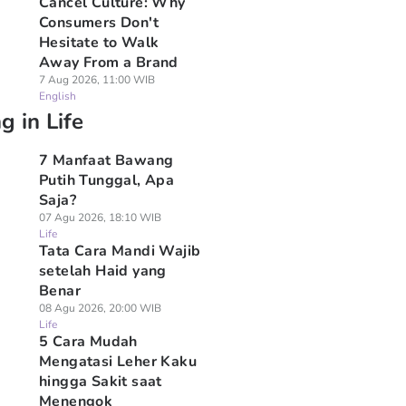
Cancel Culture: Why
Consumers Don't
Hesitate to Walk
Away From a Brand
7 Aug 2026, 11:00 WIB
English
g in Life
7 Manfaat Bawang
Putih Tunggal, Apa
Saja?
07 Agu 2026, 18:10 WIB
Life
Tata Cara Mandi Wajib
setelah Haid yang
Benar
08 Agu 2026, 20:00 WIB
Life
5 Cara Mudah
Mengatasi Leher Kaku
hingga Sakit saat
Menengok