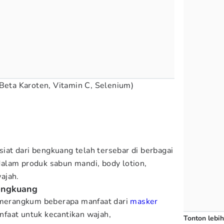
 Beta Karoten, Vitamin C, Selenium)
asiat dari bengkuang telah tersebar di berbagai
alam produk sabun mandi, body lotion,
ajah.
engkuang
h merangkum beberapa manfaat dari
masker
faat untuk kecantikan wajah,
Tonton lebih