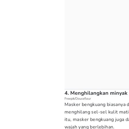
4. Menghilangkan minyak
Freepik/Doucefleur
Masker bengkuang biasanya 
menghilang sel-sel kulit ma
itu, masker bengkuang juga
wajah yang berlebihan.