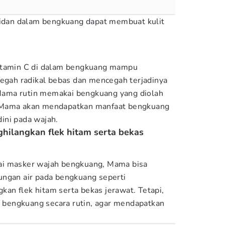
sidan dalam bengkuang dapat membuat kulit
vitamin C di dalam bengkuang mampu
ah radikal bebas dan mencegah terjadinya
a Mama rutin memakai bengkuang yang diolah
 Mama akan mendapatkan manfaat bengkuang
ini pada wajah.
ilangkan flek hitam serta bekas
ai masker wajah bengkuang, Mama bisa
ungan air pada bengkuang seperti
n flek hitam serta bekas jerawat. Tetapi,
bengkuang secara rutin, agar mendapatkan