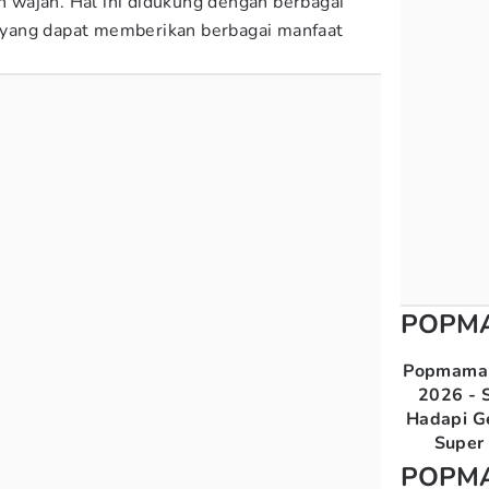
wajah. Hal ini didukung dengan berbagai
yang dapat memberikan berbagai manfaat
POPM
Popmama 
2026 - S
Hadapi G
Super 
POPM