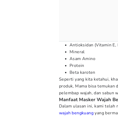
Antioksidan (Vitamin E,
Mineral
Asam Amino
Protein
Beta karoten
Seperti yang kita ketahui, kh
produk, Mama bisa temukan d
pelembap wajah, dan sabun w
Manfaat Masker Wajah B
Dalam ulasan ini, kami tela
wajah bengkuang
yang berman