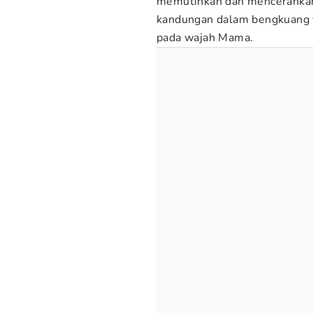
memutihkan dan mencerahkan 
kandungan dalam bengkuang 
pada wajah Mama.