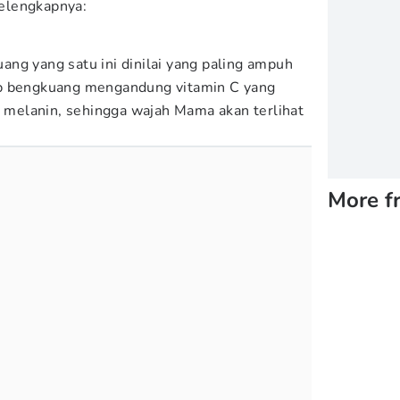
elengkapnya:
ng yang satu ini dinilai yang paling ampuh
ab bengkuang mengandung vitamin C yang
melanin, sehingga wajah Mama akan terlihat
More f