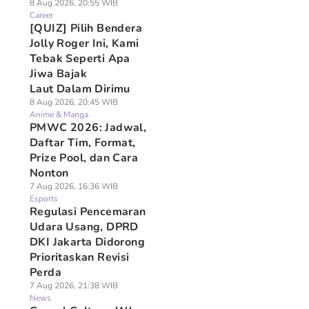
8 Aug 2026, 20:55 WIB
Career
[QUIZ] Pilih Bendera
Jolly Roger Ini, Kami
Tebak Seperti Apa
Jiwa Bajak
Laut Dalam Dirimu
8 Aug 2026, 20:45 WIB
Anime & Manga
PMWC 2026: Jadwal,
Daftar Tim, Format,
Prize Pool, dan Cara
Nonton
7 Aug 2026, 16:36 WIB
Esports
Regulasi Pencemaran
Udara Usang, DPRD
DKI Jakarta Didorong
Prioritaskan Revisi
Perda
7 Aug 2026, 21:38 WIB
News