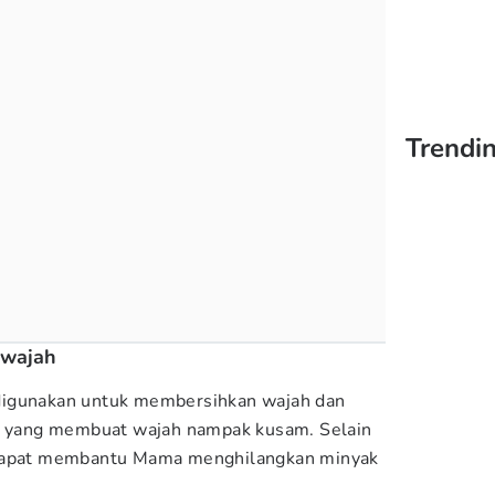
Trendin
 wajah
digunakan untuk membersihkan wajah dan
ti yang membuat wajah nampak kusam. Selain
 dapat membantu Mama menghilangkan minyak