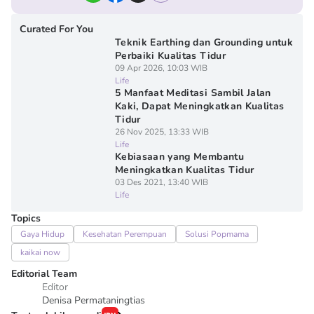
Curated For You
Teknik Earthing dan Grounding untuk
Perbaiki Kualitas Tidur
09 Apr 2026, 10:03 WIB
Life
5 Manfaat Meditasi Sambil Jalan
Kaki, Dapat Meningkatkan Kualitas
Tidur
26 Nov 2025, 13:33 WIB
Life
Kebiasaan yang Membantu
Meningkatkan Kualitas Tidur
03 Des 2021, 13:40 WIB
Life
Topics
Gaya Hidup
Kesehatan Perempuan
Solusi Popmama
kaikai now
Editorial Team
Editor
Denisa Permataningtias