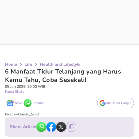
Home
Life
Health and Lifestyle
6 Manfaat Tidur Telanjang yang Harus
Kamu Tahu, Coba Sesekali!
05 Jun 2026, 20:00 WIB
Faela Shafa
News
Channel
Add Us on Google
Pixabay/Claudio_Scott
Share Article