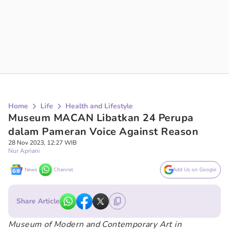
Home
Life
Health and Lifestyle
Museum MACAN Libatkan 24 Perupa
dalam Pameran Voice Against Reason
28 Nov 2023, 12:27 WIB
Nur Apriani
News
Channel
Add Us on Google
Share Article
Museum of Modern and Contemporary Art in