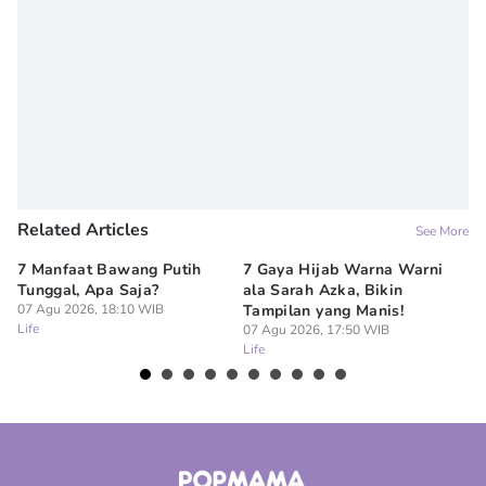
Related Articles
See More
7 Manfaat Bawang Putih
7 Gaya Hijab Warna Warni
7 
Tunggal, Apa Saja?
ala Sarah Azka, Bikin
Ro
07 Agu 2026, 18:10 WIB
Tampilan yang Manis!
Co
Life
07 Agu 2026, 17:50 WIB
07
Life
Lif