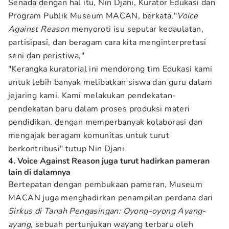
Senada dengan hal itu, Nin Djani, Kurator Edukasi dan
Program Publik Museum MACAN, berkata,"
Voice
Against Reason
menyoroti isu seputar kedaulatan,
partisipasi, dan beragam cara kita menginterpretasi
seni dan peristiwa,"
"Kerangka kuratorial ini mendorong tim Edukasi kami
untuk lebih banyak melibatkan siswa dan guru dalam
jejaring kami. Kami melakukan pendekatan-
pendekatan baru dalam proses produksi materi
pendidikan, dengan memperbanyak kolaborasi dan
mengajak beragam komunitas untuk turut
berkontribusi" tutup Nin Djani.
4. Voice Against Reason juga turut hadirkan pameran
lain di dalamnya
Bertepatan dengan pembukaan pameran, Museum
MACAN juga menghadirkan penampilan perdana dari
Sirkus di Tanah Pengasingan: Oyong-oyong Ayang-
ayang,
sebuah pertunjukan wayang terbaru oleh