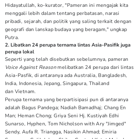
Hidayatullah, ko-kurator, "Pameran ini mengajak kita
menggali lebih dalam tentang perbatasan, narasi
pribadi, sejarah, dan politik yang saling terkait dengan
geografi dan lanskap budaya yang beragam," ungkap
Putra.
2. Libatkan 24 perupa ternama lintas Asia-Pasifik juga
perupa lokal
Seperti yang telah disebutkan sebelumnya, pameran
Voice Against Reason
melibatkan 24 perupa dari lintas
Asia-Pasfik, di antaranya ada Australia, Bangladesh,
India, Indonesia, Jepang, Singapura, Thailand
dan Vietnam.
Perupa ternama yang berpartisipasi pun di antaranya
adalah Bagus Pandega; Nadiah Bamadhaj; Chang En
Man; Heman Chong; Griya Seni Hj. Kustiyah Edhi
Sunarso, Hyphen, Tom Nicholson with Ary "Jimged"
Sendy, Aufa R. Triangga, Nasikin Ahmad; Emiria