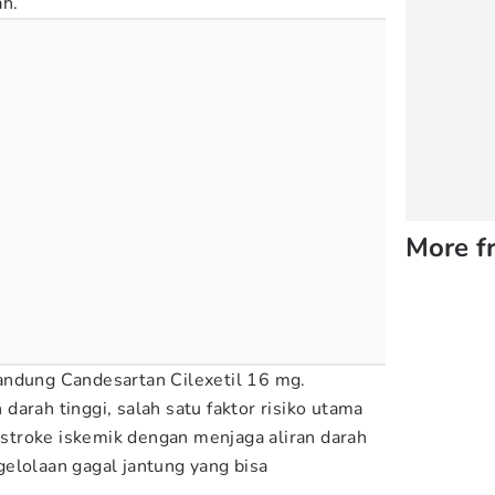
ah.
More f
ndung Candesartan Cilexetil 16 mg.
arah tinggi, salah satu faktor risiko utama
troke iskemik dengan menjaga aliran darah
elolaan gagal jantung yang bisa