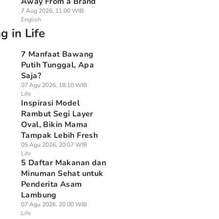
Away From a Brand
7 Aug 2026, 11:00 WIB
English
g in Life
7 Manfaat Bawang
Putih Tunggal, Apa
Saja?
07 Agu 2026, 18:10 WIB
Life
Inspirasi Model
Rambut Segi Layer
Oval, Bikin Mama
Tampak Lebih Fresh
05 Agu 2026, 20:07 WIB
Life
5 Daftar Makanan dan
Minuman Sehat untuk
Penderita Asam
Lambung
07 Agu 2026, 20:00 WIB
Life