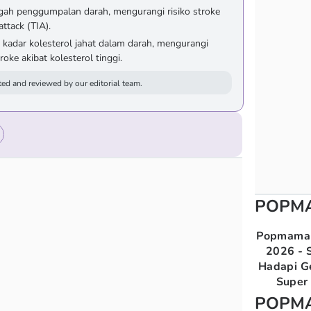
gah penggumpalan darah, mengurangi risiko stroke
attack (TIA).
adar kolesterol jahat dalam darah, mengurangi
roke akibat kolesterol tinggi.
ed and reviewed by our editorial team.
POPM
Popmama 
2026 - S
Hadapi G
Super 
POPM