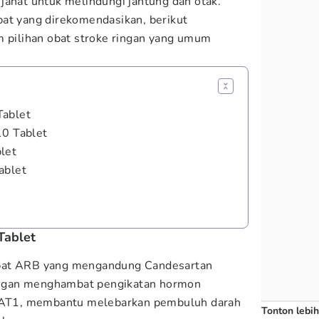
jahat untuk melindungi jantung dan otak.
at yang direkomendasikan, berikut
pilihan obat stroke ringan yang umum
Tablet
10 Tablet
let
ablet
Tablet
bat ARB yang mengandung Candesartan
 dengan menghambat pengikatan hormon
r AT1, membantu melebarkan pembuluh darah
Tonton lebih