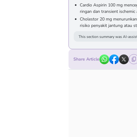
Cardio Aspirin 100 mg mence
ringan dan transient ischemic 
Cholestor 20 mg menurunkan k
risiko penyakit jantung atau st
This section summary was AI-assist
Share Article