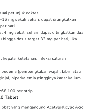
suai petunjuk dokter.
–16 mg sekali sehari; dapat ditingkatkan
er hari.
l 4 mg sekali sehari; dapat ditingkatkan dua
u hingga dosis target 32 mg per hari, jika
 kepala, kelelahan, infeksi saluran
ngioedema (pembengkakan wajah, bibir, atau
ginjal, hiperkalemia (tingginya kadar kalium
p68.100 per strip.
10 Tablet
 obat yang mengandung Acetylsalicylic Acid