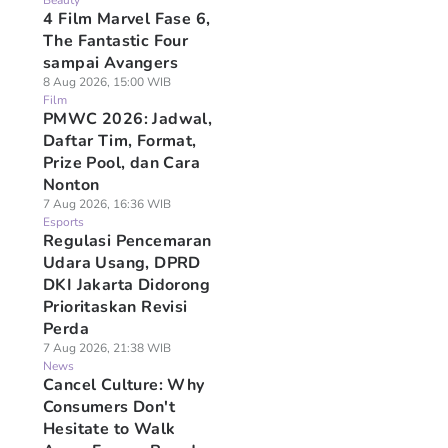
Beauty
4 Film Marvel Fase 6,
The Fantastic Four
sampai Avangers
8 Aug 2026, 15:00 WIB
Film
PMWC 2026: Jadwal,
Daftar Tim, Format,
Prize Pool, dan Cara
Nonton
7 Aug 2026, 16:36 WIB
Esports
Regulasi Pencemaran
Udara Usang, DPRD
DKI Jakarta Didorong
Prioritaskan Revisi
Perda
7 Aug 2026, 21:38 WIB
News
Cancel Culture: Why
Consumers Don't
Hesitate to Walk