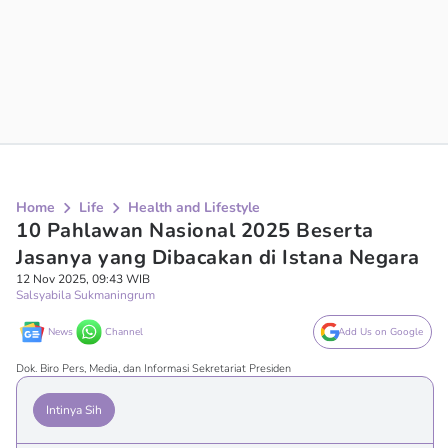
Home
Life
Health and Lifestyle
10 Pahlawan Nasional 2025 Beserta
Jasanya yang Dibacakan di Istana Negara
12 Nov 2025, 09:43 WIB
Salsyabila Sukmaningrum
News
Channel
Add Us on Google
Dok. Biro Pers, Media, dan Informasi Sekretariat Presiden
Intinya Sih