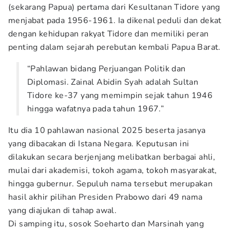
(sekarang Papua) pertama dari Kesultanan Tidore yang
menjabat pada 1956-1961. Ia dikenal peduli dan dekat
dengan kehidupan rakyat Tidore dan memiliki peran
penting dalam sejarah perebutan kembali Papua Barat.
“Pahlawan bidang Perjuangan Politik dan
Diplomasi. Zainal Abidin Syah adalah Sultan
Tidore ke-37 yang memimpin sejak tahun 1946
hingga wafatnya pada tahun 1967.”
Itu dia 10 pahlawan nasional 2025 beserta jasanya
yang dibacakan di Istana Negara. Keputusan ini
dilakukan secara berjenjang melibatkan berbagai ahli,
mulai dari akademisi, tokoh agama, tokoh masyarakat,
hingga gubernur. Sepuluh nama tersebut merupakan
hasil akhir pilihan Presiden Prabowo dari 49 nama
yang diajukan di tahap awal.
Di samping itu, sosok Soeharto dan Marsinah yang