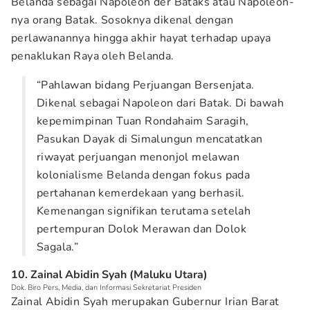
Belanda sebagai Napoleon der Bataks atau Napoleon-
nya orang Batak. Sosoknya dikenal dengan
perlawanannya hingga akhir hayat terhadap upaya
penaklukan Raya oleh Belanda.
“Pahlawan bidang Perjuangan Bersenjata.
Dikenal sebagai Napoleon dari Batak. Di bawah
kepemimpinan Tuan Rondahaim Saragih,
Pasukan Dayak di Simalungun mencatatkan
riwayat perjuangan menonjol melawan
kolonialisme Belanda dengan fokus pada
pertahanan kemerdekaan yang berhasil.
Kemenangan signifikan terutama setelah
pertempuran Dolok Merawan dan Dolok
Sagala.”
10. Zainal Abidin Syah (Maluku Utara)
Dok. Biro Pers, Media, dan Informasi Sekretariat Presiden
Zainal Abidin Syah merupakan Gubernur Irian Barat