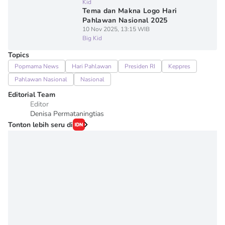
Kid
Tema dan Makna Logo Hari
Pahlawan Nasional 2025
10 Nov 2025, 13:15 WIB
Big Kid
Topics
Popmama News
Hari Pahlawan
Presiden RI
Keppres
Pahlawan Nasional
Nasional
Editorial Team
Editor
Denisa Permataningtias
Tonton lebih seru di