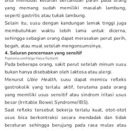
bisa membuat keluhan bertambah parah pada orang
yang memang sudah memiliki masalah lambung,
seperti gastritis atau tukak lambung.
Selain itu, susu dengan kandungan lemak tinggi juga
membutuhkan waktu lebih lama untuk dicerna,
sehingga sebagian orang dapat merasakan perut perih,
begah, atau mual setelah mengonsumsinya.
4. Saluran pencernaan yang sensitif
Popmama.com/Helga Malya Razita/AI
Pada beberapa orang, sakit perut setelah minum susu
bukan hanya disebabkan oleh laktosa atau alergi.
Menurut
Ubie Health,
susu dapat memicu refleks
gastrokolik yang terlalu aktif, terutama pada orang
yang memiliki usus sensitif atau sindrom iritasi usus
besar (Irritable Bowel Syndrome/IBS).
Saat refleks tersebut bekerja terlalu kuat, otot-otot
usus bisa berkontraksi secara mendadak dan tidak
beraturan sehingga berujung pada rasa mulas atau