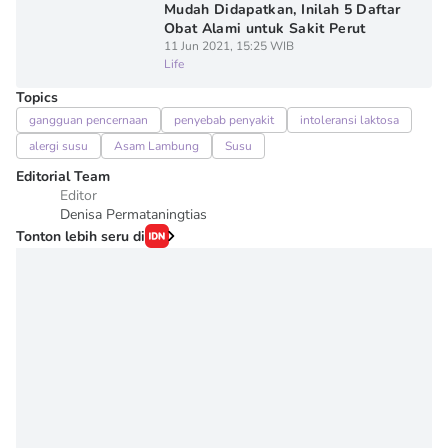
Mudah Didapatkan, Inilah 5 Daftar
Obat Alami untuk Sakit Perut
11 Jun 2021, 15:25 WIB
Life
Topics
gangguan pencernaan
penyebab penyakit
intoleransi laktosa
alergi susu
Asam Lambung
Susu
Editorial Team
Editor
Denisa Permataningtias
Tonton lebih seru di