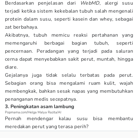
Berdasarkan penjelasan dari
WebMD
, alergi susu
terjadi ketika sistem kekebalan tubuh salah mengenali
protein dalam susu, seperti kasein dan whey, sebagai
zat berbahaya.
Akibatnya, tubuh memicu reaksi pertahanan yang
memengaruhi berbagai bagian tubuh, seperti
pencernaan. Peradangan yang terjadi pada saluran
cerna dapat menyebabkan sakit perut, muntah, hingga
diare.
Gejalanya juga tidak selalu terbatas pada perut.
Sebagian orang bisa mengalami ruam kulit, wajah
membengkak, bahkan sesak napas yang membutuhkan
penanganan medis secepatnya.
3. Peningkatan asam lambung
Popmama.com/Helga Malya Razita/AI
Pernah mendengar kalau susu bisa membantu
meredakan perut yang terasa perih?