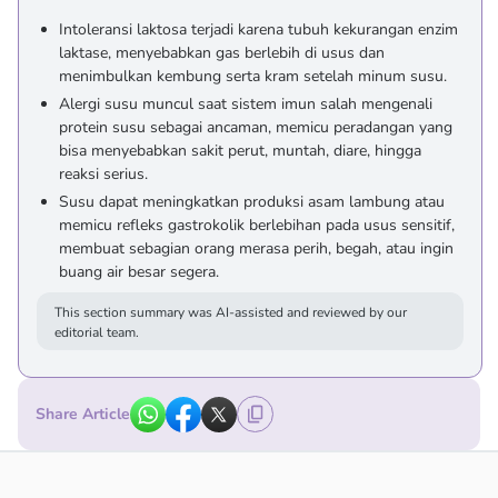
Intoleransi laktosa terjadi karena tubuh kekurangan enzim
laktase, menyebabkan gas berlebih di usus dan
menimbulkan kembung serta kram setelah minum susu.
Alergi susu muncul saat sistem imun salah mengenali
protein susu sebagai ancaman, memicu peradangan yang
bisa menyebabkan sakit perut, muntah, diare, hingga
reaksi serius.
Susu dapat meningkatkan produksi asam lambung atau
memicu refleks gastrokolik berlebihan pada usus sensitif,
membuat sebagian orang merasa perih, begah, atau ingin
buang air besar segera.
This section summary was AI-assisted and reviewed by our
editorial team.
Share Article