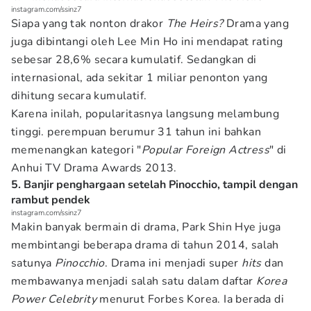
instagram.com/ssinz7
Siapa yang tak nonton drakor
The Heirs?
Drama yang
juga dibintangi oleh Lee Min Ho ini mendapat rating
sebesar 28,6% secara kumulatif. Sedangkan di
internasional, ada sekitar 1 miliar penonton yang
dihitung secara kumulatif.
Karena inilah, popularitasnya langsung melambung
tinggi. perempuan berumur 31 tahun ini bahkan
memenangkan kategori "
Popular Foreign Actress
" di
Anhui TV Drama Awards 2013.
5. Banjir penghargaan setelah Pinocchio, tampil dengan
rambut pendek
instagram.com/ssinz7
Makin banyak bermain di drama, Park Shin Hye juga
membintangi beberapa drama di tahun 2014, salah
satunya
Pinocchio
. Drama ini menjadi super
hits
dan
membawanya menjadi salah satu dalam daftar
Korea
Power Celebrity
menurut Forbes Korea. Ia berada di