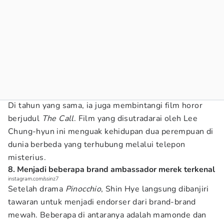
Di tahun yang sama, ia juga membintangi film horor
berjudul
The Call
. Film yang disutradarai oleh Lee
Chung-hyun ini menguak kehidupan dua perempuan di
dunia berbeda yang terhubung melalui telepon
misterius.
8. Menjadi beberapa brand ambassador merek terkenal
instagram.com/ssinz7
Setelah drama
Pinocchio
, Shin Hye langsung dibanjiri
tawaran untuk menjadi endorser dari brand-brand
mewah. Beberapa di antaranya adalah mamonde dan