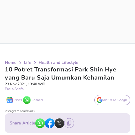
Home
Life
Health and Lifestyle
10 Potret Transformasi Park Shin Hye
yang Baru Saja Umumkan Kehamilan
23 Nov 2021, 13:40 WIB
Faela Shafa
News
Channel
Add Us on Google
instagram.com/ssinz7
Share Article