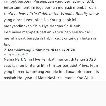
rambut berponi. Perempuan yang bernaung di SALT
Entertainment ini juga pernah menjadi member dari
reality show Little Cabin in the Woods
.
Reality show
yang diproduseri oleh Na Young-seok ini
menyandingkan Shin Hye dengan So Ji-sub.
Keduanya memperlihatkan kehidupan sehari-hari
mereka saat berada di kabin kecil di tengah hutan di
Jeju.
7. Membintangi 2 film hits di tahun 2020
instagram.com/ssinz7
Nama Park Shin Hye kembali muncul di tahun 2020
saat ia membintangi film thriller berjudul
Alive
. Film
yang bercerita tentang zombie ini dibuat oleh penulis
naskah Hollywood Matt Naylor bersama Yoo Ah-in.