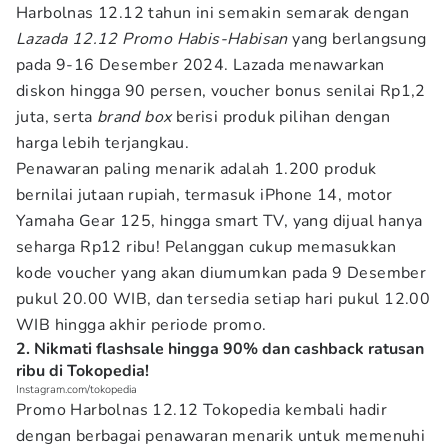
Harbolnas 12.12 tahun ini semakin semarak dengan
Lazada 12.12 Promo Habis-Habisan
yang berlangsung
pada 9-16 Desember 2024. Lazada menawarkan
diskon hingga 90 persen, voucher bonus senilai Rp1,2
juta, serta
brand box
berisi produk pilihan dengan
harga lebih terjangkau.
Penawaran paling menarik adalah 1.200 produk
bernilai jutaan rupiah, termasuk iPhone 14, motor
Yamaha Gear 125, hingga smart TV, yang dijual hanya
seharga Rp12 ribu! Pelanggan cukup memasukkan
kode voucher yang akan diumumkan pada 9 Desember
pukul 20.00 WIB, dan tersedia setiap hari pukul 12.00
WIB hingga akhir periode promo.
2. Nikmati flashsale hingga 90% dan cashback ratusan
ribu di Tokopedia!
Instagram.com/tokopedia
Promo Harbolnas 12.12 Tokopedia kembali hadir
dengan berbagai penawaran menarik untuk memenuhi