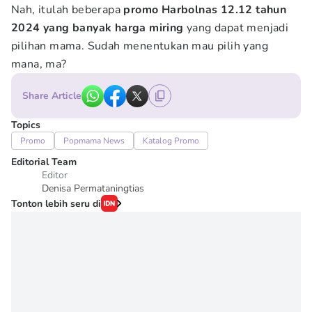
Nah, itulah beberapa
promo Harbolnas 12.12 tahun
2024 yang banyak harga miring
yang dapat menjadi
pilihan mama. Sudah menentukan mau pilih yang
mana, ma?
Share Article
Topics
Promo
Popmama News
Katalog Promo
Editorial Team
Editor
Denisa Permataningtias
Tonton lebih seru di