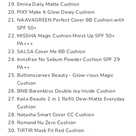
Emina Daily Matte Cushion
PIXY Make It Glow Dewy Cushion
NAAVAGREEN Perfect Cover BB Cushion with
SPF 50+
MISSHA Magic Cushion Moist Up SPF 50+
PA+++
SALSA Cover Me BB Cushion
Innisfree No Sebum Powder Cushion SPF 29
PA++
Buttonscarves Beauty - Glow-rious Magic
Cushion
BNB Barenbliss Double Joy Inside Cushion
Kaila Beaute 2 in 1 Refill Dew-Matte Everyday
Cushion
Natasha Smart Cover CC Cushion
Romand Nu Zero Cushion
TIRTIR Mask Fit Red Cushion