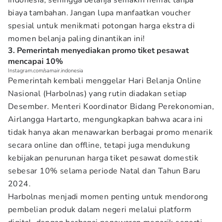
Indonesia, sehingga belanja semakin hemat tanpa
biaya tambahan. Jangan lupa manfaatkan voucher
spesial untuk menikmati potongan harga ekstra di
momen belanja paling dinantikan ini!
3. Pemerintah menyediakan promo tiket pesawat
mencapai 10%
Instagram.com/samair.indonesia
Pemerintah kembali menggelar Hari Belanja Online
Nasional (Harbolnas) yang rutin diadakan setiap
Desember. Menteri Koordinator Bidang Perekonomian,
Airlangga Hartarto, mengungkapkan bahwa acara ini
tidak hanya akan menawarkan berbagai promo menarik
secara online dan offline, tetapi juga mendukung
kebijakan penurunan harga tiket pesawat domestik
sebesar 10% selama periode Natal dan Tahun Baru
2024.
Harbolnas menjadi momen penting untuk mendorong
pembelian produk dalam negeri melalui platform