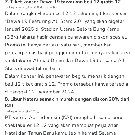
7. Tiket konser Dewa 19 tawarkan beli 12 gratis 12
Instagram.com/dewa19allstarsofficial
Dalam rangka Harbolnas 12.12 tahun ini, tiket konser
"Dewa 19 Featuring All Stars 2.0" yang akan digelar
Januari 2025 di Stadion Utama Gelora Bung Karno
(GBK) Jakarta hadir dengan penawaran diskon spesial.
Promo ini hanya berlaku satu hari, memberikan
peluang emas bagi penggemar untuk menyaksikan aksi
spektakuler Ahmad Dhani dan Dewa 19 bersama All
Stars di awal tahun baru.
Dalam konser ini, penawaran begitu menarik dengan
beli 12 tiket gratis 12. Promo tersebut hanya tersedia
di tanggal 12 Desember 2024.
8. Libur Nataru semakin murah dengan diskon 20% dari
KAI
Instagram.com/kai121_
PT Kereta Api Indonesia (KAI) menghadirkan promo
spektakuler 12.12 yang akan membuat perjalanan
Natal dan Tahun Baru kamu lebih hemat! Selama