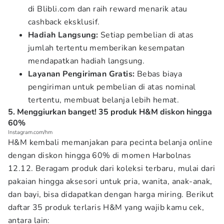
di Blibli.com dan raih reward menarik atau
cashback eksklusif.
Hadiah Langsung:
Setiap pembelian di atas
jumlah tertentu memberikan kesempatan
mendapatkan hadiah langsung.
Layanan Pengiriman Gratis:
Bebas biaya
pengiriman untuk pembelian di atas nominal
tertentu, membuat belanja lebih hemat.
5. Menggiurkan banget! 35 produk H&M diskon hingga
60%
Instagram.com/hm
H&M kembali memanjakan para pecinta belanja online
dengan diskon hingga 60% di momen Harbolnas
12.12. Beragam produk dari koleksi terbaru, mulai dari
pakaian hingga aksesori untuk pria, wanita, anak-anak,
dan bayi, bisa didapatkan dengan harga miring. Berikut
daftar 35 produk terlaris H&M yang wajib kamu cek,
antara lain: