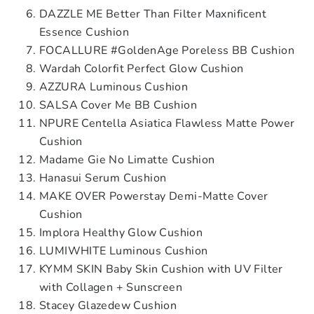
DAZZLE ME Better Than Filter Maxnificent
Essence Cushion
FOCALLURE #GoldenAge Poreless BB Cushion
Wardah Colorfit Perfect Glow Cushion
AZZURA Luminous Cushion
SALSA Cover Me BB Cushion
NPURE Centella Asiatica Flawless Matte Power
Cushion
Madame Gie No Limatte Cushion
Hanasui Serum Cushion
MAKE OVER Powerstay Demi-Matte Cover
Cushion
Implora Healthy Glow Cushion
LUMIWHITE Luminous Cushion
KYMM SKIN Baby Skin Cushion with UV Filter
with Collagen + Sunscreen
Stacey Glazedew Cushion