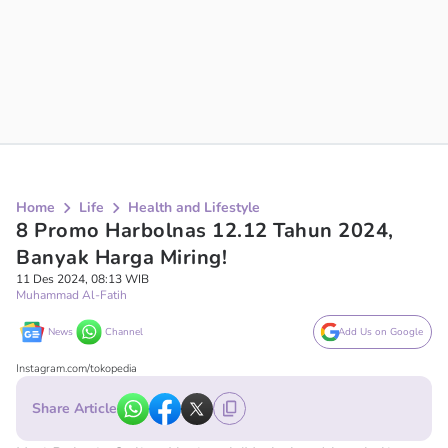
Home
Life
Health and Lifestyle
8 Promo Harbolnas 12.12 Tahun 2024,
Banyak Harga Miring!
11 Des 2024, 08:13 WIB
Muhammad Al-Fatih
News
Channel
Add Us on Google
Instagram.com/tokopedia
Share Article