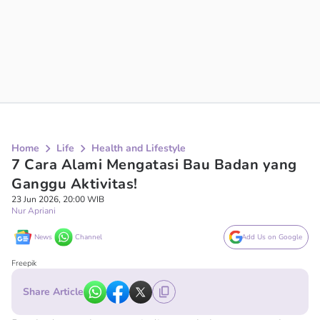
Home
Life
Health and Lifestyle
7 Cara Alami Mengatasi Bau Badan yang
Ganggu Aktivitas!
23 Jun 2026, 20:00 WIB
Nur Apriani
News
Channel
Add Us on Google
Freepik
Share Article