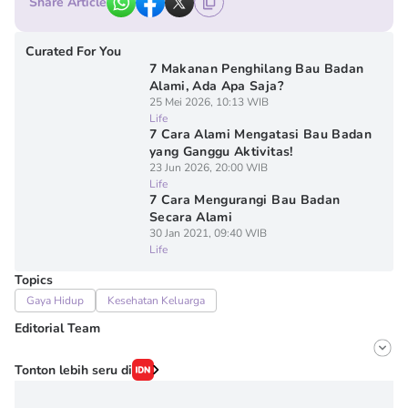
Share Article
Curated For You
7 Makanan Penghilang Bau Badan
Alami, Ada Apa Saja?
25 Mei 2026, 10:13 WIB
Life
7 Cara Alami Mengatasi Bau Badan
yang Ganggu Aktivitas!
23 Jun 2026, 20:00 WIB
Life
7 Cara Mengurangi Bau Badan
Secara Alami
30 Jan 2021, 09:40 WIB
Life
Topics
Gaya Hidup
Kesehatan Keluarga
Editorial Team
Editor
Tonton lebih seru di
Irma ediarti mardiyah