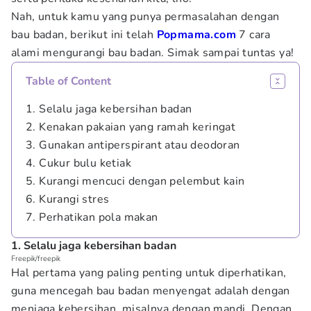
Nah, untuk kamu yang punya permasalahan dengan
bau badan, berikut ini telah
Popmama.com
7
cara
alami mengurangi bau badan. Simak sampai tuntas ya!
Table of Content
1. Selalu jaga kebersihan badan
2. Kenakan pakaian yang ramah keringat
3. Gunakan antiperspirant atau deodoran
4. Cukur bulu ketiak
5. Kurangi mencuci dengan pelembut kain
6. Kurangi stres
7. Perhatikan pola makan
1. Selalu jaga kebersihan badan
Freepik/freepik
Hal pertama yang paling penting untuk diperhatikan,
guna mencegah bau badan menyengat adalah dengan
menjaga kebersihan, misalnya dengan mandi. Dengan