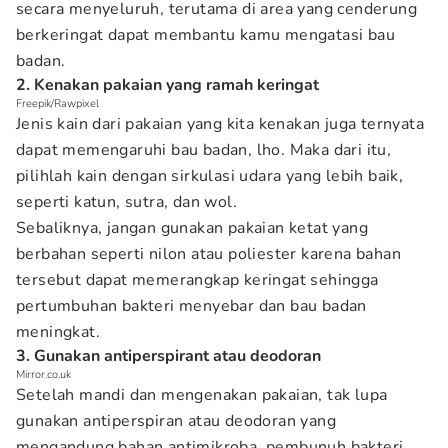
secara menyeluruh, terutama di area yang cenderung
berkeringat dapat membantu kamu mengatasi bau
badan.
2. Kenakan pakaian yang ramah keringat
Freepik/Rawpixel
Jenis kain dari pakaian yang kita kenakan juga ternyata
dapat memengaruhi bau badan, lho. Maka dari itu,
pilihlah kain dengan sirkulasi udara yang lebih baik,
seperti katun, sutra, dan wol.
Sebaliknya, jangan gunakan pakaian ketat yang
berbahan seperti nilon atau poliester karena bahan
tersebut dapat memerangkap keringat sehingga
pertumbuhan bakteri menyebar dan bau badan
meningkat.
3. Gunakan antiperspirant atau deodoran
Mirror.co.uk
Setelah mandi dan mengenakan pakaian, tak lupa
gunakan antiperspiran atau deodoran yang
mengandung bahan antimikroba, pembunuh bakteri