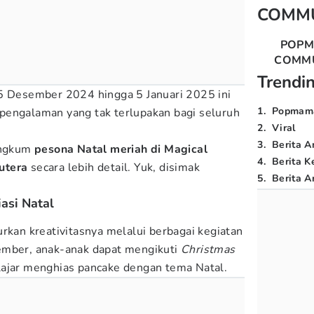
COMM
POP
COMM
Trendi
 5 Desember 2024 hingga 5 Januari 2025 ini
1
.
Popmam
pengalaman yang tak terlupakan bagi seluruh
2
.
Viral
3
.
Berita A
ngkum
pesona Natal meriah di Magical
4
.
Berita K
Sutera
secara lebih detail. Yuk, disimak
5
.
Berita Ar
asi Natal
rkan kreativitasnya melalui berbagai kegiatan
ember, anak-anak dapat mengikuti
Christmas
ajar menghias pancake dengan tema Natal.