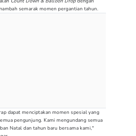
dalah
Count Down & Balloon Drop
dengan
enambah semarak momen pergantian tahun.
harap dapat menciptakan momen spesial yang
semua pengunjung. Kami mengundang semua
ban Natal dan tahun baru bersama kami,"