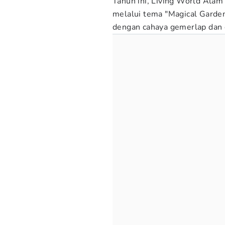
Tahun ini, Living World Ala
melalui tema "Magical Garde
dengan cahaya gemerlap dan