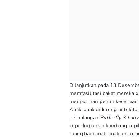
Dilanjutkan pada 13 Desembe
memfasilitasi bakat mereka d
menjadi hari penuh keceriaa
Anak-anak didorong untuk tam
petualangan
Butterfly & Lad
kupu-kupu dan kumbang kepik
ruang bagi anak-anak untuk b