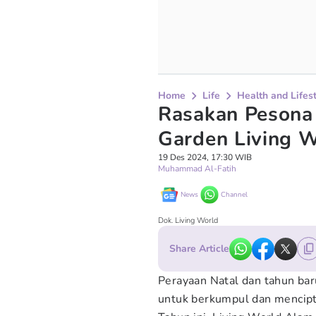
Home
Life
Health and Lifes
Rasakan Pesona 
Garden Living 
19 Des 2024, 17:30 WIB
Muhammad Al-Fatih
News
Channel
Dok. Living World
Share Article
Perayaan Natal dan tahun bar
untuk berkumpul dan mencipt