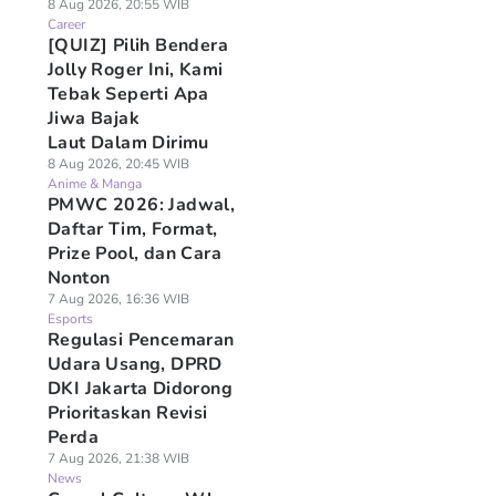
8 Aug 2026, 20:55 WIB
Career
[QUIZ] Pilih Bendera
Jolly Roger Ini, Kami
Tebak Seperti Apa
Jiwa Bajak
Laut Dalam Dirimu
8 Aug 2026, 20:45 WIB
Anime & Manga
PMWC 2026: Jadwal,
Daftar Tim, Format,
Prize Pool, dan Cara
Nonton
7 Aug 2026, 16:36 WIB
Esports
Regulasi Pencemaran
Udara Usang, DPRD
DKI Jakarta Didorong
Prioritaskan Revisi
Perda
7 Aug 2026, 21:38 WIB
News