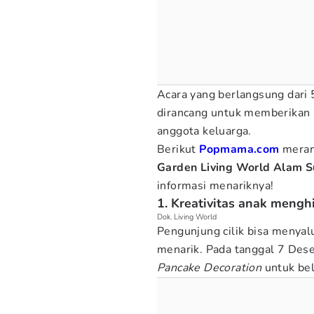
Acara yang berlangsung dari
dirancang untuk memberikan 
anggota keluarga.
Berikut
Popmama.com
mera
Garden Living World Alam 
informasi menariknya!
1. Kreativitas anak menghi
Dok. Living World
Pengunjung cilik bisa menyalu
menarik. Pada tanggal 7 Des
Pancake Decoration
untuk bel