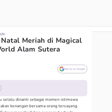
tyle
Natal Meriah di Magical
World Alam Sutera
Add Us on Google
u selalu dinanti sebagai momen istimewa
akan kenangan bersama orang tersayang.