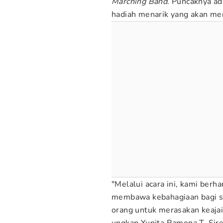
Marching Band
. Puncaknya a
hadiah menarik yang akan m
"Melalui acara ini, kami ber
membawa kebahagiaan bagi 
orang untuk merasakan keajai