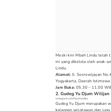
Meski kini Mbah Lindu telah 
ini yang dikelola oleh anak-
Lindu.
Alamat:
Jl. Sosrowijayan No
Yogyakarta, Daerah Istimewa
Jam Buka:
05.30 – 11.00 WI
2. Gudeg Yu Djum Wilijan
Instagram.com/fairyfoodies
Gudeg Yu Djum merupakan war
kalangan wisatawan dan juga 