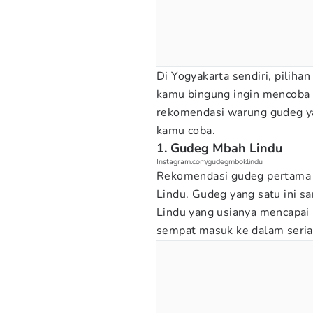
Di Yogyakarta sendiri, pilih
kamu bingung ingin mencoba 
rekomendasi warung gudeg ya
kamu coba.
1. Gudeg Mbah Lindu
Instagram.com/gudegmboklindu
Rekomendasi gudeg pertama 
Lindu. Gudeg yang satu ini s
Lindu yang usianya mencapai
sempat masuk ke dalam serial 