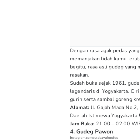
Dengan rasa agak pedas yang 
memanjakan lidah kamu eruta
begitu, rasa asli gudeg yang 
rasakan.
Sudah buka sejak 1961, gudeg
legendaris di Yogyakarta. Cir
gurih serta sambal goreng kr
Alamat:
Jl. Gajah Mada No.2
Daerah Istimewa Yogyakarta
Jam Buka:
21.00 – 02.00 WIB
4. Gudeg Pawon
Instagram.com/surabayafoodies