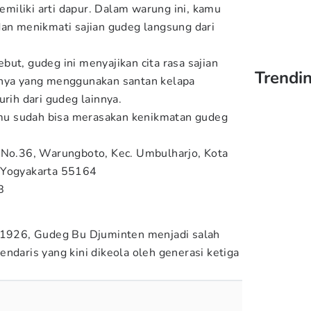
iliki arti dapur. Dalam warung ini, kamu
dan menikmati sajian gudeg langsung dari
ut, gudeg ini menyajikan cita rasa sajian
Trendin
hnya yang menggunakan santan kelapa
urih dari gudeg lainnya.
u sudah bisa merasakan kenikmatan gudeg
V No.36, Warungboto, Kec. Umbulharjo, Kota
 Yogyakarta 55164
B
n 1926, Gudeg Bu Djuminten menjadi salah
ndaris yang kini dikeola oleh generasi ketiga