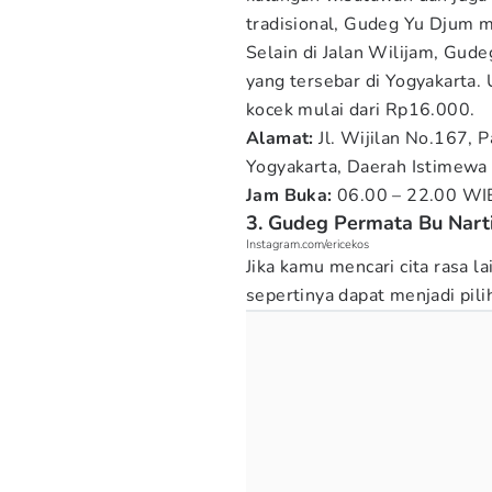
tradisional, Gudeg Yu Djum m
Selain di Jalan Wilijam, Gude
yang tersebar di Yogyakarta.
kocek mulai dari Rp16.000.
Alamat:
Jl. Wijilan No.167,
Yogyakarta, Daerah Istimewa
Jam Buka:
06.00 – 22.00 WI
3. Gudeg Permata Bu Nart
Instagram.com/ericekos
Jika kamu mencari cita rasa l
sepertinya dapat menjadi pil