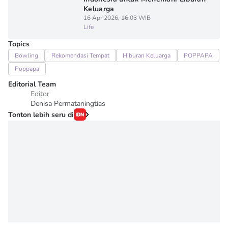
Keluarga
16 Apr 2026, 16:03 WIB
Life
Topics
Bowling
Rekomendasi Tempat
Hiburan Keluarga
POPPAPA
Poppapa
Editorial Team
Editor
Denisa Permataningtias
Tonton lebih seru di