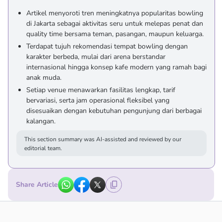
Artikel menyoroti tren meningkatnya popularitas bowling
di Jakarta sebagai aktivitas seru untuk melepas penat dan
quality time bersama teman, pasangan, maupun keluarga.
Terdapat tujuh rekomendasi tempat bowling dengan
karakter berbeda, mulai dari arena berstandar
internasional hingga konsep kafe modern yang ramah bagi
anak muda.
Setiap venue menawarkan fasilitas lengkap, tarif
bervariasi, serta jam operasional fleksibel yang
disesuaikan dengan kebutuhan pengunjung dari berbagai
kalangan.
This section summary was AI-assisted and reviewed by our
editorial team.
Share Article