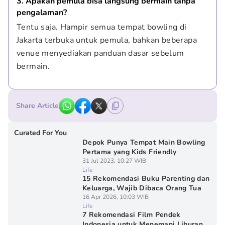
3. Apakah pemula bisa langsung bermain tanpa 
pengalaman?
Tentu saja. Hampir semua tempat bowling di 
Jakarta terbuka untuk pemula, bahkan beberapa 
venue menyediakan panduan dasar sebelum 
bermain.
Share Article
Curated For You
Depok Punya Tempat Main Bowling
Pertama yang Kids Friendly
31 Jul 2023, 10:27 WIB
Life
15 Rekomendasi Buku Parenting dan
Keluarga, Wajib Dibaca Orang Tua
16 Apr 2026, 10:03 WIB
Life
7 Rekomendasi Film Pendek
Indonesia untuk Menemani Liburan