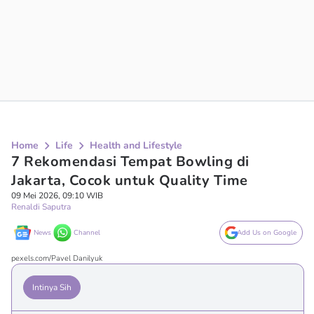
Home
Life
Health and Lifestyle
7 Rekomendasi Tempat Bowling di
Jakarta, Cocok untuk Quality Time
09 Mei 2026, 09:10 WIB
Renaldi Saputra
News
Channel
Add Us on Google
pexels.com/Pavel Danilyuk
Intinya Sih