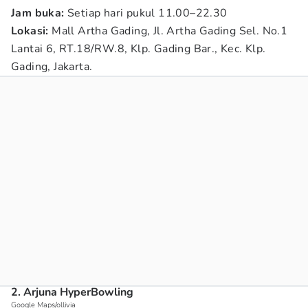
Jam buka:
Setiap hari pukul 11.00–22.30
Lokasi:
Mall Artha Gading, Jl. Artha Gading Sel. No.1
Lantai 6, RT.18/RW.8, Klp. Gading Bar., Kec. Klp.
Gading, Jakarta.
2. Arjuna HyperBowling
Google Maps/ollivia