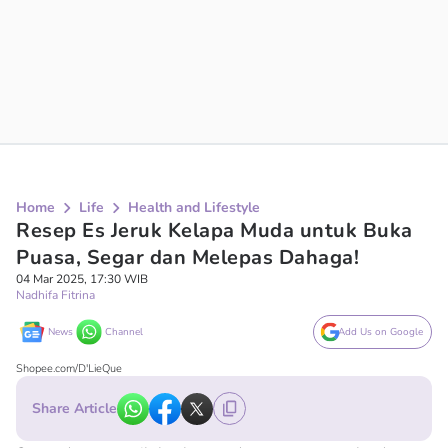
Home
Life
Health and Lifestyle
Resep Es Jeruk Kelapa Muda untuk Buka
Puasa, Segar dan Melepas Dahaga!
04 Mar 2025, 17:30 WIB
Nadhifa Fitrina
News
Channel
Add Us on Google
Shopee.com/D'LieQue
Share Article