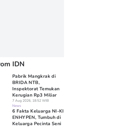
rom IDN
Pabrik Mangkrak di
BRIDA NTB,
Inspektorat Temukan
Kerugian Rp3 Miliar
7 Aug 2026, 18:52 WIB
News
6 Fakta Keluarga NI-KI
ENHYPEN, Tumbuh di
Keluarga Pecinta Seni