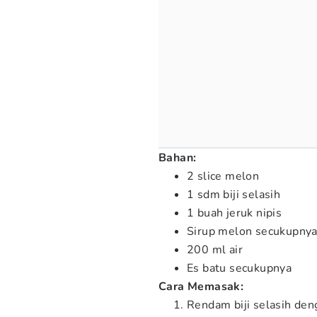
Bahan:
2 slice melon
1 sdm biji selasih
1 buah jeruk nipis
Sirup melon secukupny
200 ml air
Es batu secukupnya
Cara Memasak:
Rendam biji selasih den