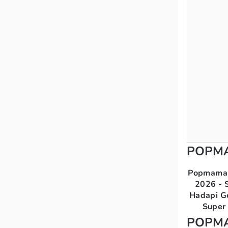
POPM
Popmama 
2026 - S
Hadapi G
Super 
POPM