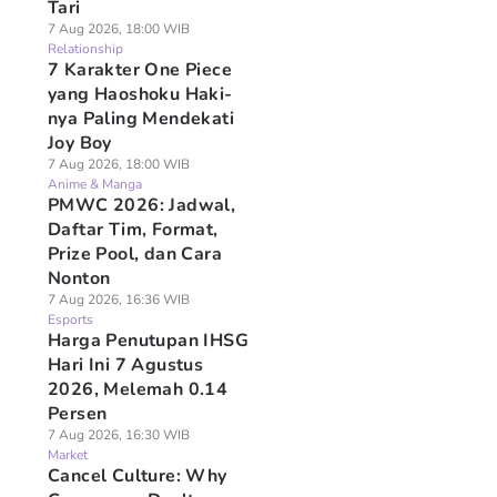
Tari
7 Aug 2026, 18:00 WIB
Relationship
7 Karakter One Piece
yang Haoshoku Haki-
nya Paling Mendekati
Joy Boy
7 Aug 2026, 18:00 WIB
Anime & Manga
PMWC 2026: Jadwal,
Daftar Tim, Format,
Prize Pool, dan Cara
Nonton
7 Aug 2026, 16:36 WIB
Esports
Harga Penutupan IHSG
Hari Ini 7 Agustus
2026, Melemah 0.14
Persen
7 Aug 2026, 16:30 WIB
Market
Cancel Culture: Why