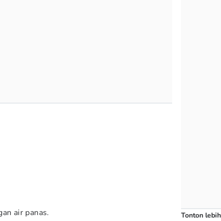
a
gan air panas.
Tonton lebih