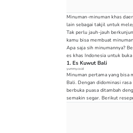
Minuman-minuman khas daera
lain sebagai takjil untuk me
Tak perlu jauh-jauh berkunju
kamu bisa membuat minuman-
Apa saja sih minumannya? Be
es khas Indonesia untuk buka
1. Es Kuwut Bali
yummy.co.id
Minuman pertama yang bisa m
Bali. Dengan didominasi rasa
berbuka puasa ditambah deng
semakin segar. Berikut resep