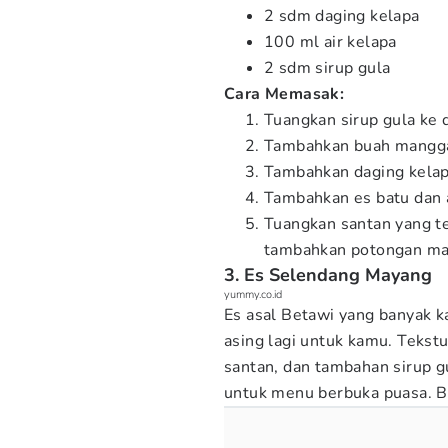
2 sdm daging kelapa
100 ml air kelapa
2 sdm sirup gula
Cara Memasak:
Tuangkan sirup gula ke 
Tambahkan buah mangg
Tambahkan daging kelap
Tambahkan es batu dan a
Tuangkan santan yang t
tambahkan potongan man
3. Es Selendang Mayang
yummy.co.id
Es asal Betawi yang banyak ka
asing lagi untuk kamu. Tekst
santan, dan tambahan sirup 
untuk menu berbuka puasa. B