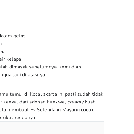
dalam gelas.
a.
a.
ir kelapa.
elah dimasak sebelumnya, kemudian
gga lagi di atasnya.
mu temui di Kota Jakarta ini pasti sudah tidak
ur kenyal dari adonan hunkwe,
creamy
kuah
gula membuat Es Selendang Mayang cocok
erikut resepnya: