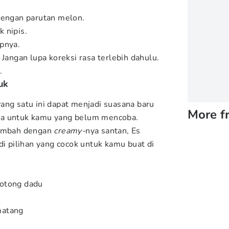
dengan parutan melon.
 nipis.
pnya.
 Jangan lupa koreksi rasa terlebih dahulu.
.
uk
ang satu ini dapat menjadi suasana baru
More f
ma untuk kamu yang belum mencoba.
tambah dengan
creamy-
nya santan, Es
pilihan yang cocok untuk kamu buat di
potong dadu
matang