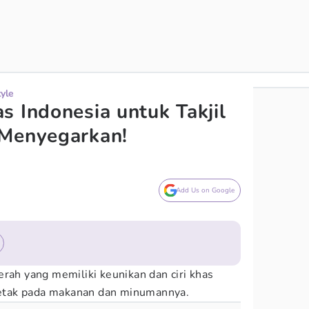
tyle
s Indonesia untuk Takjil
 Menyegarkan!
Add Us on Google
erah yang memiliki keunikan dan ciri khas
rletak pada makanan dan minumannya.