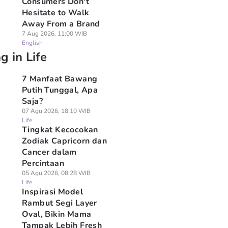
Consumers Don't
Hesitate to Walk
Away From a Brand
7 Aug 2026, 11:00 WIB
English
g in Life
7 Manfaat Bawang
Putih Tunggal, Apa
Saja?
07 Agu 2026, 18:10 WIB
Life
Tingkat Kecocokan
Zodiak Capricorn dan
Cancer dalam
Percintaan
05 Agu 2026, 08:28 WIB
Life
Inspirasi Model
Rambut Segi Layer
Oval, Bikin Mama
Tampak Lebih Fresh