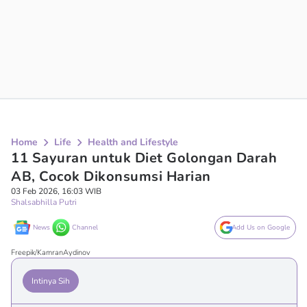
Home
Life
Health and Lifestyle
11 Sayuran untuk Diet Golongan Darah
AB, Cocok Dikonsumsi Harian
03 Feb 2026, 16:03 WIB
Shalsabhilla Putri
News
Channel
Add Us on Google
Freepik/KamranAydinov
Intinya Sih