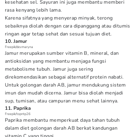
kesehatan sel. Sayuran ini juga membantu memberi
rasa kenyang lebih lama.
Karena sifatnya yang menyerap minyak, terong
sebaiknya diolah dengan cara dipanggang atau ditumis
ringan agar tetap sehat dan sesuai tujuan diet.
10. Jamur
Freepik/devmaryna
Jamur merupakan sumber vitamin B, mineral, dan
antioksidan yang membantu menjaga fungsi
metabolisme tubuh. Jamur juga sering
direkomendasikan sebagai alternatif protein nabati.
Untuk golongan darah AB, jamur mendukung sistem
imun dan mudah dicerna. Jamur bisa diolah menjadi
sup, tumisan, atau campuran menu sehat lainnya.
11. Paprika
Freepik/topntp26
Paprika membantu memperkuat daya tahan tubuh
dalam diet golongan darah AB berkat kandungan
vitamin C yang tinggi.