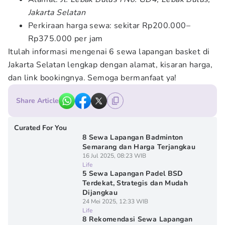
Jakarta Selatan
Perkiraan harga sewa: sekitar Rp200.000–
Rp375.000 per jam
Itulah informasi mengenai 6 sewa lapangan basket di
Jakarta Selatan
lengkap dengan alamat, kisaran harga,
dan link bookingnya. Semoga bermanfaat ya!
Share Article
Curated For You
8 Sewa Lapangan Badminton
Semarang dan Harga Terjangkau
16 Jul 2025, 08:23 WIB
Life
5 Sewa Lapangan Padel BSD
Terdekat, Strategis dan Mudah
Dijangkau
24 Mei 2025, 12:33 WIB
Life
8 Rekomendasi Sewa Lapangan