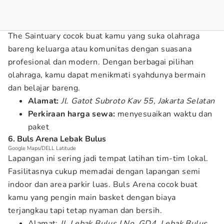
The Saintuary cocok buat kamu yang suka olahraga
bareng keluarga atau komunitas dengan suasana
profesional dan modern. Dengan berbagai pilihan
olahraga, kamu dapat menikmati syahdunya bermain
dan belajar bareng.
Alamat:
Jl. Gatot Subroto Kav 55, Jakarta Selatan
Perkiraan harga sewa:
menyesuaikan waktu dan
paket
6. Buls Arena Lebak Bulus
Google Maps/DELL Latitude
Lapangan ini sering jadi tempat latihan tim-tim lokal.
Fasilitasnya cukup memadai dengan lapangan semi
indoor dan area parkir luas. Buls Arena cocok buat
kamu yang pengin main basket dengan biaya
terjangkau tapi tetap nyaman dan bersih.
Alamat:
Jl. Lebak Bulus I No. GD4, Lebak Bulus,