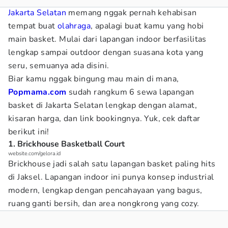
Jakarta Selatan
memang nggak pernah kehabisan
tempat buat
olahraga
, apalagi buat kamu yang hobi
main basket. Mulai dari lapangan indoor berfasilitas
lengkap sampai outdoor dengan suasana kota yang
seru, semuanya ada disini.
Biar kamu nggak bingung mau main di mana,
Popmama.com
sudah rangkum 6 sewa lapangan
basket di Jakarta Selatan
lengkap dengan alamat,
kisaran harga, dan link bookingnya. Yuk, cek daftar
berikut ini!
1. Brickhouse Basketball Court
website.com/gelora.id
Brickhouse jadi salah satu lapangan basket paling hits
di Jaksel. Lapangan indoor ini punya konsep industrial
modern, lengkap dengan pencahayaan yang bagus,
ruang ganti bersih, dan area nongkrong yang cozy.