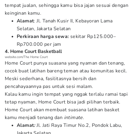
tempat jualan, sehingga kamu bisa jajan sesuai dengan
keinginan kamu.
Alamat
: Jl. Tanah Kusir II, Kebayoran Lama
Selatan, Jakarta Selatan
Perkiraan harga sewa:
sekitar Rp125.000–
Rp700.000 per jam
4. Home Court Basketball
website.com/The Home Court
Home Court punya suasana yang nyaman dan tenang,
cocok buat latihan bareng teman atau komunitas kecil.
Meski sederhana, fasilitasnya bersih dan
pencahayaannya pas untuk sesi malam.
Kalau kamu ingin tempat yang nggak terlalu ramai tapi
tetap nyaman, Home Court bisa jadi pilihan terbaik.
Home Court akan membuat suasana latihan basket
kamu menjadi tenang dan
intimate
.
Alamat
:
Jl. Jati Raya Timur No.2, Pondok Labu,
Jakarta Selatan