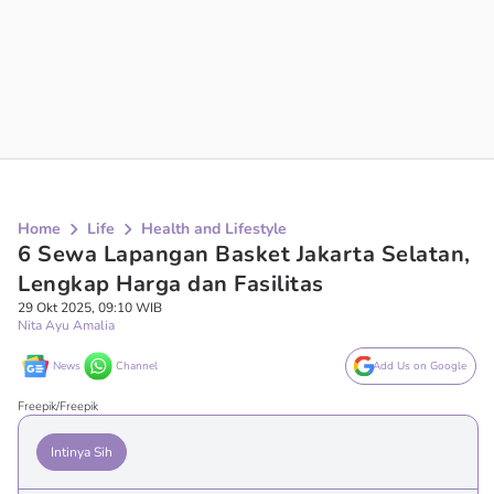
Home
Life
Health and Lifestyle
6 Sewa Lapangan Basket Jakarta Selatan,
Lengkap Harga dan Fasilitas
29 Okt 2025, 09:10 WIB
Nita Ayu Amalia
News
Channel
Add Us on Google
Freepik/Freepik
Intinya Sih