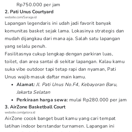
Rp750.000 per jam
2. Pati Unus Courtyard
website.com/Saraga.id
Lapangan legendaris ini udah jadi favorit banyak
komunitas basket sejak lama. Lokasinya strategis dan
mudah dijangkau dari mana aja. Salah satu lapangan
yang selalu penuh.
Fasilitasnya cukup lengkap dengan parkiran luas,
toilet, dan area santai di sekitar lapangan. Kalau kamu
suka vibe outdoor tapi tetap rapi dan nyaman, Pati
Unus wajib masuk daftar main kamu.
Alamat
:
Jl. Pati Unus No.F4, Kebayoran Baru,
Jakarta Selatan
Perkiraan harga sewa:
mulai Rp280.000 per jam
3. AirZone Basketball Court
website.com/gelora.id
AirZone cocok banget buat kamu yang cari tempat
latihan indoor berstandar turnamen. Lapangan ini