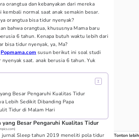
para orangtua dan kebanyakan dari mereka
i kembali normal saat anak semakin besar.
ya orangtua bisa tidur nyenyak?
kan bahwa orangtua, khususnya Mama baru
berusia 6 tahun. Kenapa butuh waktu lebih dari
r bisa tidur nyenyak, ya, Ma?
h
Popmama.com
susun berikut ini soal studi
 nyenyak saat. anak berusia 6 tahun. Yuk
ang Besar Pengaruhi Kualitas Tidur
a Lebih Sedikit Dibanding Papa
lit Tidur di Malam Hari
yang Besar Pengaruhi Kualitas Tidur
mpics.com)
 jurnal Sleep tahun 2019 meneliti pola tidur
Tonton lebih