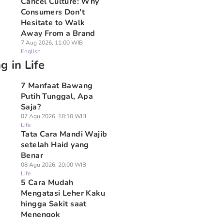
Cancel Culture: Why
Consumers Don't
Hesitate to Walk
Away From a Brand
7 Aug 2026, 11:00 WIB
English
g in Life
7 Manfaat Bawang
Putih Tunggal, Apa
Saja?
07 Agu 2026, 18:10 WIB
Life
Tata Cara Mandi Wajib
setelah Haid yang
Benar
08 Agu 2026, 20:00 WIB
Life
5 Cara Mudah
Mengatasi Leher Kaku
hingga Sakit saat
Menengok