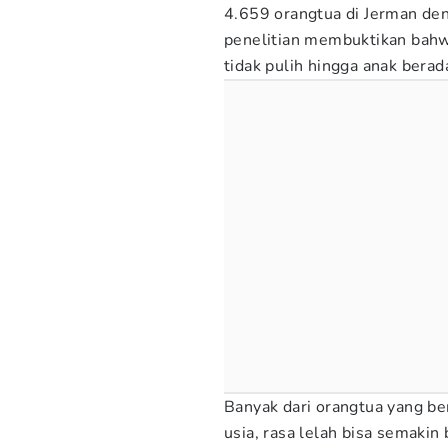
4.659 orangtua di Jerman den
penelitian membuktikan bahw
tidak pulih hingga anak berad
Banyak dari orangtua yang be
usia, rasa lelah bisa semaki