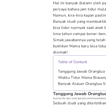
Hal ini banyak dialami oleh 
percaya bahwa jam tidur mula
Namun, kira-kira kapan pastin
Banyak studi yang membukti
bisa tidur nyenyak saat anak 
lima tahun sampai benar-bena
Simak jawabannya yang tela
buktikan Mama baru bisa tidur
disimak!
Table of Content
Tanggung Jawab Orangtua y
Waktu Tidur Mama Biasany
Banyak Alasan Orangtua Su
Tanggung Jawab Orangtua 
ilustrasi ibu dan anak (pexels.com/www.kaboo
Sebuah studi yang diterbitkan