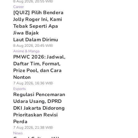
8 Aug 2026, 20:55 WIB
Career
[QUIZ] Pilih Bendera
Jolly Roger Ini, Kami
Tebak Seperti Apa
Jiwa Bajak
Laut Dalam Dirimu
8 Aug 2026, 20:45 WIB
Anime & Manga
PMWC 2026: Jadwal,
Daftar Tim, Format,
Prize Pool, dan Cara
Nonton
7 Aug 2026, 16:36 WIB
Esports
Regulasi Pencemaran
Udara Usang, DPRD
DKI Jakarta Didorong
Prioritaskan Revisi
Perda
7 Aug 2026, 21:38 WIB
News