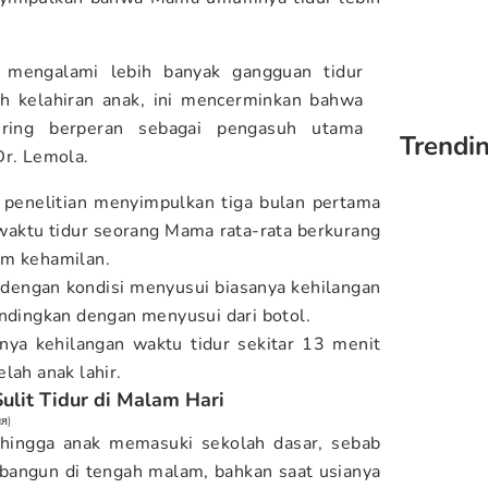
 mengalami lebih banyak gangguan tidur
lah kelahiran anak, ini mencerminkan bahwa
ring berperan sebagai pengasuh utama
Trendin
Dr. Lemola.
, penelitian menyimpulkan tiga bulan pertama
waktu tidur seorang Mama rata-rata berkurang
um kehamilan.
i dengan kondisi menyusui biasanya kehilangan
andingkan dengan menyusui dari botol.
nya kehilangan waktu tidur sekitar 13 menit
lah anak lahir.
lit Tidur di Malam Hari
ия)
g hingga anak memasuki sekolah dasar, sebab
rbangun di tengah malam, bahkan saat usianya