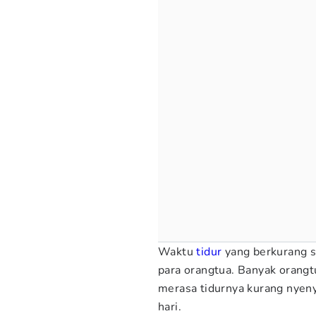
Waktu
tidur
yang berkurang sa
para orangtua. Banyak orang
merasa tidurnya kurang nyen
hari.