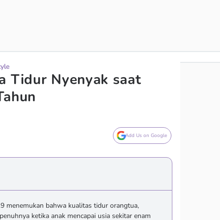
tyle
a Tidur Nyenyak saat
Tahun
Add Us on Google
19 menemukan bahwa kualitas tidur orangtua,
penuhnya ketika anak mencapai usia sekitar enam