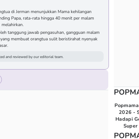
rangtua di Jerman menunjukkan Mama kehilangan
nding Papa, rata-rata hingga 40 menit per malam
 melahirkan.
 oleh tanggung jawab pengasuhan, gangguan malam
es yang membuat orangtua sulit beristirahat nyenyak
sar.
ed and reviewed by our editorial team.
POPM
Popmama 
2026 - S
Hadapi G
Super 
POPM