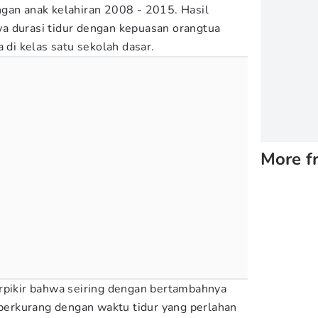
gan anak kelahiran 2008 - 2015. Hasil
a durasi tidur dengan kepuasan orangtua
a di kelas satu sekolah dasar.
More f
rpikir bahwa seiring dengan bertambahnya
n berkurang dengan waktu tidur yang perlahan