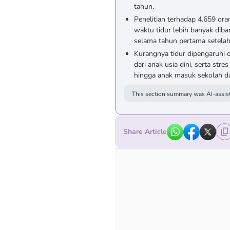
tahun.
Penelitian terhadap 4.659 o
waktu tidur lebih banyak diba
selama tahun pertama setelah
Kurangnya tidur dipengaruhi
dari anak usia dini, serta str
hingga anak masuk sekolah da
This section summary was AI-assist
Share Article