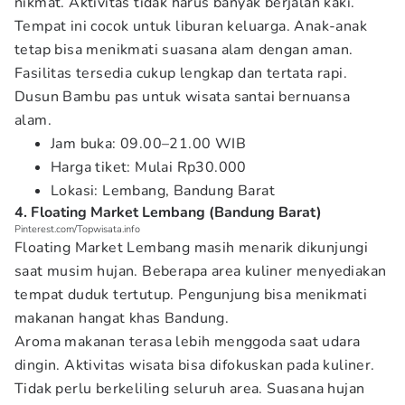
nikmat. Aktivitas tidak harus banyak berjalan kaki.
Tempat ini cocok untuk liburan keluarga. Anak-anak
tetap bisa menikmati suasana alam dengan aman.
Fasilitas tersedia cukup lengkap dan tertata rapi.
Dusun Bambu pas untuk wisata santai bernuansa
alam.
Jam buka: 09.00–21.00 WIB
Harga tiket: Mulai Rp30.000
Lokasi: Lembang, Bandung Barat
4. Floating Market Lembang (Bandung Barat)
Pinterest.com/Topwisata.info
Floating Market Lembang masih menarik dikunjungi
saat musim hujan. Beberapa area kuliner menyediakan
tempat duduk tertutup. Pengunjung bisa menikmati
makanan hangat khas Bandung.
Aroma makanan terasa lebih menggoda saat udara
dingin. Aktivitas wisata bisa difokuskan pada kuliner.
Tidak perlu berkeliling seluruh area. Suasana hujan