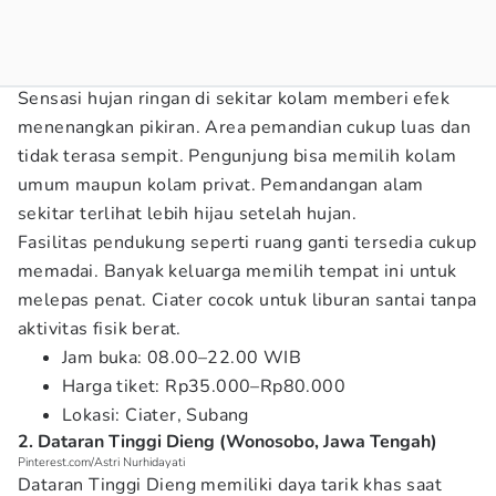
Sensasi hujan ringan di sekitar kolam memberi efek
menenangkan pikiran. Area pemandian cukup luas dan
tidak terasa sempit. Pengunjung bisa memilih kolam
umum maupun kolam privat. Pemandangan alam
sekitar terlihat lebih hijau setelah hujan.
Fasilitas pendukung seperti ruang ganti tersedia cukup
memadai. Banyak keluarga memilih tempat ini untuk
melepas penat. Ciater cocok untuk liburan santai tanpa
aktivitas fisik berat.
Jam buka: 08.00–22.00 WIB
Harga tiket: Rp35.000–Rp80.000
Lokasi: Ciater, Subang
2. Dataran Tinggi Dieng (Wonosobo, Jawa Tengah)
Pinterest.com/Astri Nurhidayati
Dataran Tinggi Dieng memiliki daya tarik khas saat