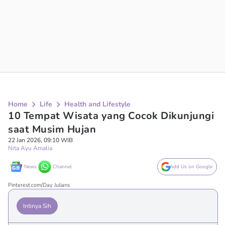
Home
Life
Health and Lifestyle
10 Tempat Wisata yang Cocok Dikunjungi
saat Musim Hujan
22 Jan 2026, 09:10 WIB
Nita Ayu Amalia
News
Channel
Add Us on Google
Pinterest.com/Day Julians
Intinya Sih