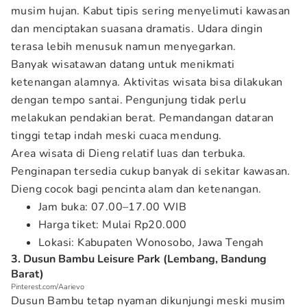
musim hujan. Kabut tipis sering menyelimuti kawasan
dan menciptakan suasana dramatis. Udara dingin
terasa lebih menusuk namun menyegarkan.
Banyak wisatawan datang untuk menikmati
ketenangan alamnya. Aktivitas wisata bisa dilakukan
dengan tempo santai. Pengunjung tidak perlu
melakukan pendakian berat. Pemandangan dataran
tinggi tetap indah meski cuaca mendung.
Area wisata di Dieng relatif luas dan terbuka.
Penginapan tersedia cukup banyak di sekitar kawasan.
Dieng cocok bagi pencinta alam dan ketenangan.
Jam buka: 07.00–17.00 WIB
Harga tiket: Mulai Rp20.000
Lokasi: Kabupaten Wonosobo, Jawa Tengah
3. Dusun Bambu Leisure Park (Lembang, Bandung
Barat)
Pinterest.com/Aarievo
Dusun Bambu tetap nyaman dikunjungi meski musim