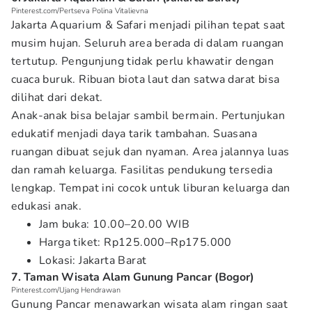
Pinterest.com/Pertseva Polina Vitalievna
Jakarta Aquarium & Safari menjadi pilihan tepat saat
musim hujan. Seluruh area berada di dalam ruangan
tertutup. Pengunjung tidak perlu khawatir dengan
cuaca buruk. Ribuan biota laut dan satwa darat bisa
dilihat dari dekat.
Anak-anak bisa belajar sambil bermain. Pertunjukan
edukatif menjadi daya tarik tambahan. Suasana
ruangan dibuat sejuk dan nyaman. Area jalannya luas
dan ramah keluarga. Fasilitas pendukung tersedia
lengkap. Tempat ini cocok untuk liburan keluarga dan
edukasi anak.
Jam buka: 10.00–20.00 WIB
Harga tiket: Rp125.000–Rp175.000
Lokasi: Jakarta Barat
7. Taman Wisata Alam Gunung Pancar (Bogor)
Pinterest.com/Ujang Hendrawan
Gunung Pancar menawarkan wisata alam ringan saat