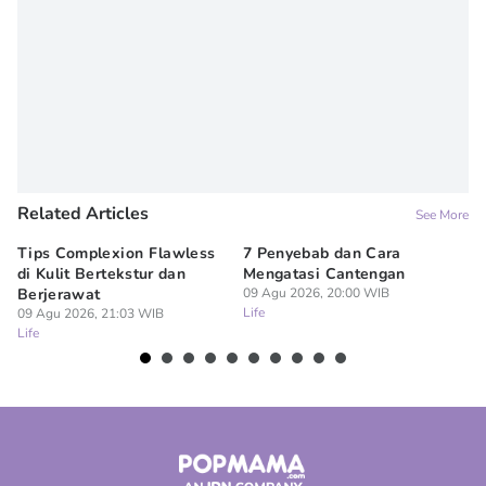
Related Articles
See More
Tips Complexion Flawless
7 Penyebab dan Cara
In
di Kulit Bertekstur dan
Mengatasi Cantengan
ya
Berjerawat
09 Agu 2026, 20:00 WIB
09
Life
Lif
09 Agu 2026, 21:03 WIB
Life