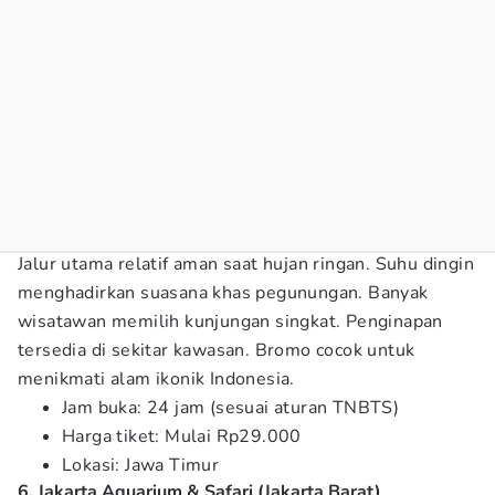
Jalur utama relatif aman saat hujan ringan. Suhu dingin
menghadirkan suasana khas pegunungan. Banyak
wisatawan memilih kunjungan singkat. Penginapan
tersedia di sekitar kawasan. Bromo cocok untuk
menikmati alam ikonik Indonesia.
Jam buka: 24 jam (sesuai aturan TNBTS)
Harga tiket: Mulai Rp29.000
Lokasi: Jawa Timur
6. Jakarta Aquarium & Safari (Jakarta Barat)