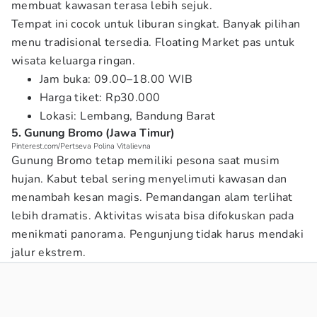
membuat kawasan terasa lebih sejuk.
Tempat ini cocok untuk liburan singkat. Banyak pilihan
menu tradisional tersedia. Floating Market pas untuk
wisata keluarga ringan.
Jam buka: 09.00–18.00 WIB
Harga tiket: Rp30.000
Lokasi: Lembang, Bandung Barat
5. Gunung Bromo (Jawa Timur)
Pinterest.com/Pertseva Polina Vitalievna
Gunung Bromo tetap memiliki pesona saat musim
hujan. Kabut tebal sering menyelimuti kawasan dan
menambah kesan magis. Pemandangan alam terlihat
lebih dramatis. Aktivitas wisata bisa difokuskan pada
menikmati panorama. Pengunjung tidak harus mendaki
jalur ekstrem.