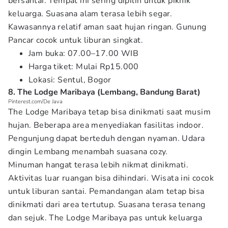
bersantai. Tempat ini sering dipilih untuk piknik
keluarga. Suasana alam terasa lebih segar.
Kawasannya relatif aman saat hujan ringan. Gunung
Pancar cocok untuk liburan singkat.
Jam buka: 07.00–17.00 WIB
Harga tiket: Mulai Rp15.000
Lokasi: Sentul, Bogor
8. The Lodge Maribaya (Lembang, Bandung Barat)
Pinterest.com/De Java
The Lodge Maribaya tetap bisa dinikmati saat musim
hujan. Beberapa area menyediakan fasilitas indoor.
Pengunjung dapat berteduh dengan nyaman. Udara
dingin Lembang menambah suasana cozy.
Minuman hangat terasa lebih nikmat dinikmati.
Aktivitas luar ruangan bisa dihindari. Wisata ini cocok
untuk liburan santai. Pemandangan alam tetap bisa
dinikmati dari area tertutup. Suasana terasa tenang
dan sejuk. The Lodge Maribaya pas untuk keluarga