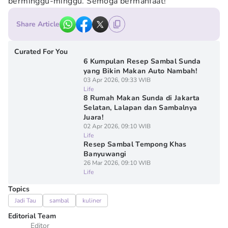
berminggu-minggu. Semoga bermanfaat!
Share Article
Curated For You
6 Kumpulan Resep Sambal Sunda
yang Bikin Makan Auto Nambah!
03 Apr 2026, 09:33 WIB
Life
8 Rumah Makan Sunda di Jakarta
Selatan, Lalapan dan Sambalnya
Juara!
02 Apr 2026, 09:10 WIB
Life
Resep Sambal Tempong Khas
Banyuwangi
26 Mar 2026, 09:10 WIB
Life
Topics
Jadi Tau
sambal
kuliner
Editorial Team
Editor