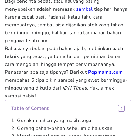
Bagi pencinta pedas, satu hal yang paling
menyebalkan adalah memasak
sambal
tiap hari hanya
karena cepat basi. Padahal, kalau tahu cara
membuatnya, sambal bisa dijadikan stok yang tahan
berminggu-minggu, bahkan tanpa tambahan bahan
pengawet satu pun.
Rahasianya bukan pada bahan ajaib, melainkan pada
teknik yang tepat, yaitu mulai dari pemilihan bahan,
cara mengolah, hingga tempat penyimpanannya.
Penasaran apa saja tipsnya? Berikut
Popmama.com
membahas 6 tips bikin sambal yang awet berminggu-
minggu yang dikutip dari
IDN Times
. Yuk, simak
sampai habis!
Table of Content
1. Gunakan bahan yang masih segar
2. Goreng bahan-bahan sebelum dihaluskan