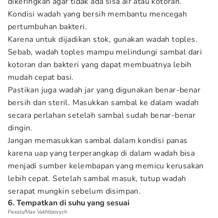
dikeringkan agar tidak ada sisa air atau kotoran.
Kondisi wadah yang bersih membantu mencegah
pertumbuhan bakteri.
Karena untuk dijadikan stok, gunakan wadah toples.
Sebab, wadah toples mampu melindungi sambal dari
kotoran dan bakteri yang dapat membuatnya lebih
mudah cepat basi.
Pastikan juga wadah jar yang digunakan benar-benar
bersih dan steril. Masukkan sambal ke dalam wadah
secara perlahan setelah sambal sudah benar-benar
dingin.
Jangan memasukkan sambal dalam kondisi panas
karena uap yang terperangkap di dalam wadah bisa
menjadi sumber kelembapan yang memicu kerusakan
lebih cepat. Setelah sambal masuk, tutup wadah
serapat mungkin sebelum disimpan.
6. Tempatkan di suhu yang sesuai
Pexels/Max Vakhtbovych