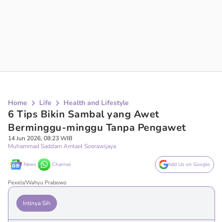
Home
Life
Health and Lifestyle
6 Tips Bikin Sambal yang Awet
Berminggu-minggu Tanpa Pengawet
14 Jun 2026, 08:23 WIB
Muhammad Saddam Amtael Soerawijaya
News
Channel
Add Us on Google
Pexels/Wahyu Prabowo
Intinya Sih