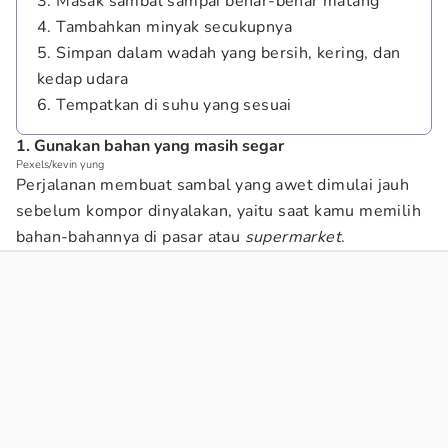
3. Masak sambal sampai benar-benar matang
4. Tambahkan minyak secukupnya
5. Simpan dalam wadah yang bersih, kering, dan
kedap udara
6. Tempatkan di suhu yang sesuai
1. Gunakan bahan yang masih segar
Pexels/kevin yung
Perjalanan membuat sambal yang awet dimulai jauh
sebelum kompor dinyalakan, yaitu saat kamu memilih
bahan-bahannya di pasar atau
supermarket
.