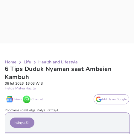
Home
Life
Health and Lifestyle
6 Tips Duduk Nyaman saat Ambeien
Kambuh
06 Jul 2026, 16:03 WIB
Helga Malya Razita
News
Channel
Add Us on Google
Popmama.com/Helga Malya Razita/AI
Intinya Sih