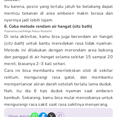
Itu karena, posisi yang terlalu jatuh ke belakang dapat
memicu tekanan di area ambeien makin terasa dan
nyerinya jadi lebih tajam.
6. Coba metode rendam air hangat (sitz bath)
Popmama.com/Helga Malya Razita/AI
Di sela aktivitas, kamu bisa juga berendam air hangat
(
sitz bath
) untuk bantu meredakan rasa tidak nyaman.
Metode ini dilakukan dengan merendam area bokong
dan panggul di air hangat selama sekitar 15 sampai 20
menit, biasanya 2–3 kali sehari.
Cara ini bisa membantu merilekskan otot di sekitar
rektum, mengurangi rasa gatal, dan membantu
memperlancar aliran darah setelah terlalu lama duduk.
Nah, itu dia 6 tips duduk nyaman saat ambeien
kambuh. Sekarang, kamu bisa mulai mencobanya untuk
mengurangi rasa sakit saat rasa sakitnya menyerang.
Share Article