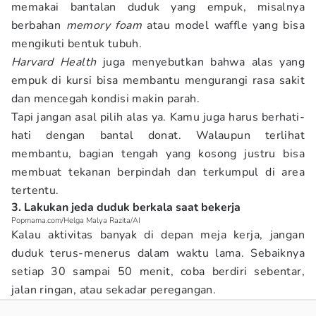
memakai bantalan duduk yang empuk, misalnya
berbahan
memory foam
atau model waffle yang bisa
mengikuti bentuk tubuh.
Harvard Health
juga menyebutkan bahwa alas yang
empuk di kursi bisa membantu mengurangi rasa sakit
dan mencegah kondisi makin parah.
Tapi jangan asal pilih alas ya. Kamu juga harus berhati-
hati dengan bantal donat. Walaupun terlihat
membantu, bagian tengah yang kosong justru bisa
membuat tekanan berpindah dan terkumpul di area
tertentu.
3. Lakukan jeda duduk berkala saat bekerja
Popmama.com/Helga Malya Razita/AI
Kalau aktivitas banyak di depan meja kerja, jangan
duduk terus-menerus dalam waktu lama. Sebaiknya
setiap 30 sampai 50 menit, coba berdiri sebentar,
jalan ringan, atau sekadar peregangan.