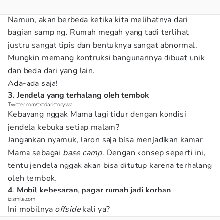
Namun, akan berbeda ketika kita melihatnya dari
bagian samping. Rumah megah yang tadi terlihat
justru sangat tipis dan bentuknya sangat abnormal.
Mungkin memang kontruksi bangunannya dibuat unik
dan beda dari yang lain.
Ada-ada saja!
3. Jendela yang terhalang oleh tembok
Twitter.com/txtdaristorywa
Kebayang nggak Mama lagi tidur dengan kondisi
jendela kebuka setiap malam?
Jangankan nyamuk, laron saja bisa menjadikan kamar
Mama sebagai
base camp
. Dengan konsep seperti ini,
tentu jendela nggak akan bisa ditutup karena terhalang
oleh tembok.
4. Mobil kebesaran, pagar rumah jadi korban
izismile.com
Ini mobilnya
offside
kali ya?