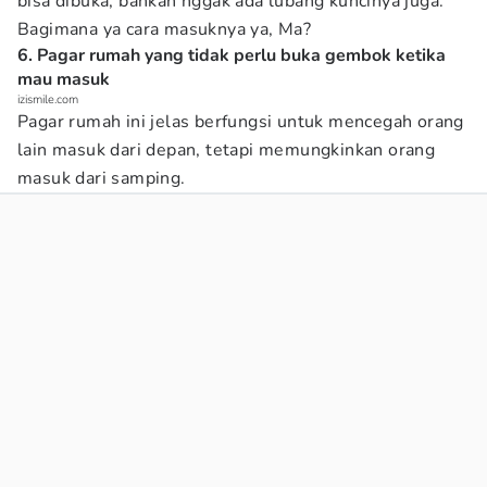
bisa dibuka, bahkan nggak ada lubang kuncinya juga.
Bagimana ya cara masuknya ya, Ma?
6. Pagar rumah yang tidak perlu buka gembok ketika
mau masuk
izismile.com
Pagar rumah ini jelas berfungsi untuk mencegah orang
lain masuk dari depan, tetapi memungkinkan orang
masuk dari samping.