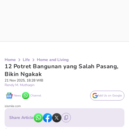
Home
Life
Home and Living
12 Potret Bangunan yang Salah Pasang,
Bikin Ngakak
21 Nov 2025, 18:28 WIB
Rendy M. Muthaqin
News
Channel
Add Us on Google
izismile.com
Share Article