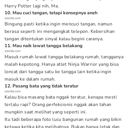
Harry Potter lagi nih, Ma.
10. Mau cuci tangan, tetapi konsepnya aneh
izismile.com
Bingung pasti ketika ingin mencuci tangan, namun
berasa seperti ini mengangkat telepon. Kebersihan
tangan ditentukan sinyal kalau begini caranya.
11. Mau naik lewat tangga belakang
izismile.com
Masuk rumah lewat tangga belakang rumah, tangganya
malah kepotong. Hanya atlet Ninja Warrior yang bisa
loncat dari tangga satu ke tangga lain ketika ingin
masuk ke dalam rumah.
12. Pasang bata yang tidak teratur
izismile.com
Kalau bisa masang bata nggak teratur, kenapa mesti
terlalu rapi? Orang perfeksionis nggak akan tahan
mungkin saat melihat yang seperti ini.
Itu tadi beberapa foto lucu bangunan rumah yang bikin
ketawa ketika kita melihatnya. Bukan hanya letak dan