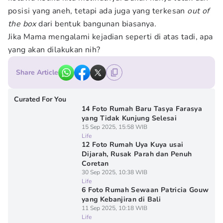
posisi yang aneh, tetapi ada juga yang terkesan
out of
the box
dari bentuk bangunan biasanya
.
Jika Mama mengalami kejadian seperti di atas tadi, apa
yang akan dilakukan nih?
Share Article
Curated For You
14 Foto Rumah Baru Tasya Farasya
yang Tidak Kunjung Selesai
15 Sep 2025, 15:58 WIB
Life
12 Foto Rumah Uya Kuya usai
Dijarah, Rusak Parah dan Penuh
Coretan
30 Sep 2025, 10:38 WIB
Life
6 Foto Rumah Sewaan Patricia Gouw
yang Kebanjiran di Bali
11 Sep 2025, 10:18 WIB
Life