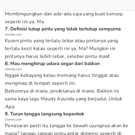
Membingungkan dan ada-ada saja yang buat konsep
seperti ini ya, Ma.
7. Definisi tutup pintu yang tidak tertutup sempurna
izismile.com
Kusen pintu yang terlalu lebar atau pintunya yang
terlalu kecil kalau seperti ini ya, Ma? Mungkin ini
pintunya harus lebih lebar, selebar pintu maaf.
8. Mau menghirup udara segar dari balkon
izismile.com
Nggak kebayang kalau memang harus tinggal atau
menginap di tempat seperti ini.
Balkonnya di mana, jendelanya di mana. Balkon ini
sama kaya lagu Maudy Ayunda yang berjudul
Untuk
Apa
.
9. Turun tangga langsung kepentok
izismile.com
Penasaran pasti itu tangga ke bawah ujungnya akan ke
mana? Jangan-jangan pintu antar dimensi seperti di