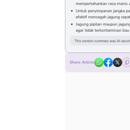
mempertahankan rasa manis a
Untuk penyimpanan jangka p
efektif mencegah jagung cepat
Jagung pipilan maupun jagu
agar tidak terkontaminasi bau 
This section summary was AI-assist
Share Article