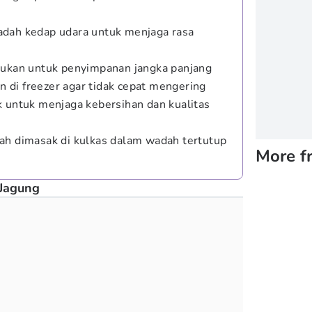
adah kedap udara untuk menjaga rasa
kukan untuk penyimpanan jangka panjang
an di freezer agar tidak cepat mengering
k untuk menjaga kebersihan dan kualitas
ah dimasak di kulkas dalam wadah tertutup
More f
Jagung