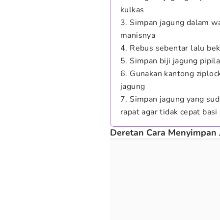
kulkas
3. Simpan jagung dalam w
manisnya
4. Rebus sebentar lalu be
5. Simpan biji jagung pipil
6. Gunakan kantong ziploc
jagung
7. Simpan jagung yang sud
rapat agar tidak cepat basi
Deretan Cara Menyimpan 