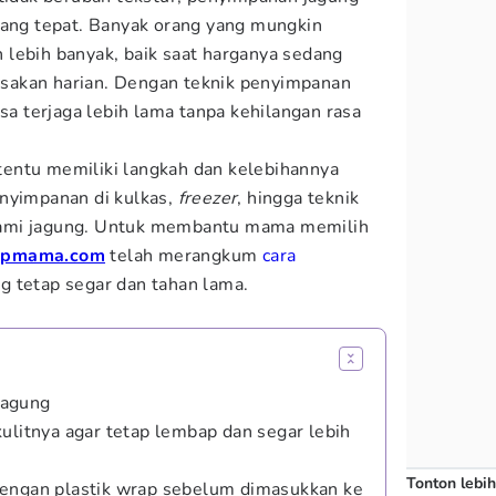
yang tepat. Banyak orang yang mungkin
lebih banyak, baik saat harganya sedang
sakan harian. Dengan teknik penyimpanan
isa terjaga lebih lama tanpa kehilangan rasa
entu memiliki langkah dan kelebihannya
enyimpanan di kulkas,
freezer
, hingga teknik
ami jagung. Untuk membantu mama memilih
opmama.com
telah merangkum
cara
g tetap segar dan tahan lama.
Jagung
ulitnya agar tetap lembap dan segar lebih
Tonton lebih
dengan plastik wrap sebelum dimasukkan ke