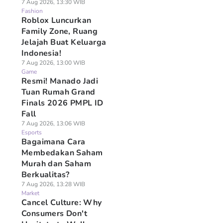
7 Aug 2026, 13:30 WIB
Fashion
Roblox Luncurkan
Family Zone, Ruang
Jelajah Buat Keluarga
Indonesia!
7 Aug 2026, 13:00 WIB
Game
Resmi! Manado Jadi
Tuan Rumah Grand
Finals 2026 PMPL ID
Fall
7 Aug 2026, 13:06 WIB
Esports
Bagaimana Cara
Membedakan Saham
Murah dan Saham
Berkualitas?
7 Aug 2026, 13:28 WIB
Market
Cancel Culture: Why
Consumers Don't