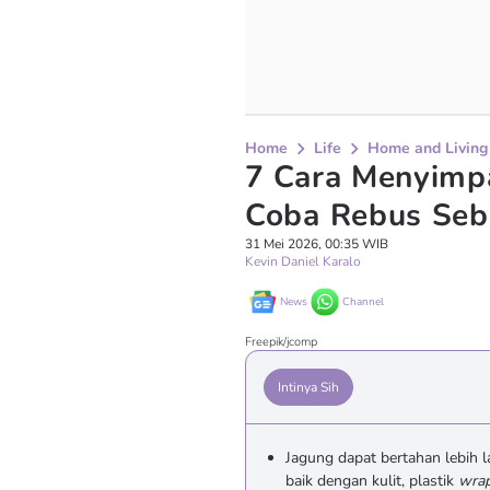
Home
Life
Home and Living
7 Cara Menyimp
Coba Rebus Seb
31 Mei 2026, 00:35 WIB
Kevin Daniel Karalo
News
Channel
Freepik/jcomp
Intinya Sih
Jagung dapat bertahan lebih 
baik dengan kulit, plastik
wra