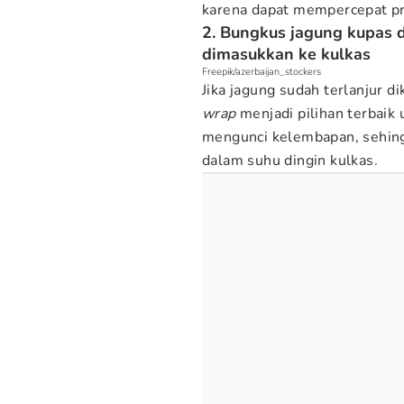
karena dapat mempercepat p
2. Bungkus jagung kupas 
dimasukkan ke kulkas
Freepik/azerbaijan_stockers
Jika jagung sudah terlanjur
wrap
menjadi pilihan terbaik
mengunci kelembapan, sehingg
dalam suhu dingin kulkas.