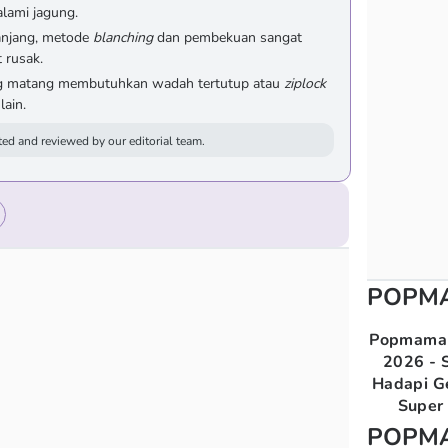
lami jagung.
anjang, metode
blanching
dan pembekuan sangat
 rusak.
ng matang membutuhkan wadah tertutup atau
ziplock
lain.
ed and reviewed by our editorial team.
POPM
Popmama 
2026 - S
Hadapi G
Super 
POPM