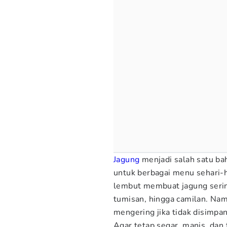
Jagung
menjadi salah satu ba
untuk berbagai menu sehari-h
lembut membuat jagung serin
tumisan, hingga camilan. Nam
mengering jika tidak disimpa
Agar tetap segar, manis, dan