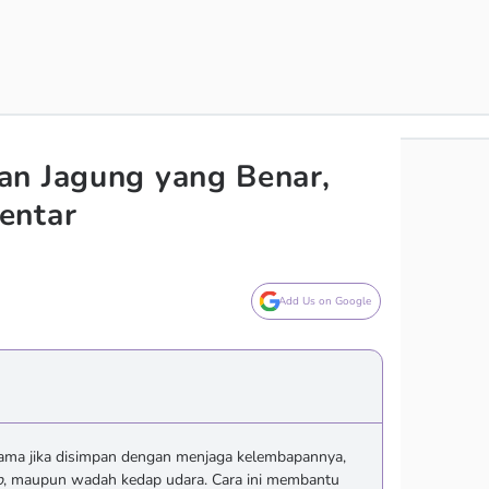
an Jagung yang Benar,
entar
Add Us on Google
lama jika disimpan dengan menjaga kelembapannya,
p
, maupun wadah kedap udara. Cara ini membantu