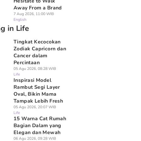
Hesitate to Walk
Away From a Brand
7 Aug 2026, 11:00 WIB
English
g in Life
Tingkat Kecocokan
Zodiak Capricorn dan
Cancer dalam
Percintaan
05 Agu 2026, 08:28 WIB
Life
Inspirasi Model
Rambut Segi Layer
Oval, Bikin Mama
Tampak Lebih Fresh
05 Agu 2026, 20:07 WIB
Life
15 Warna Cat Rumah
Bagian Dalam yang
Elegan dan Mewah
06 Agu 2026, 09:28 WIB