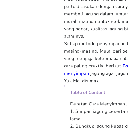
perlu dilakukan dengan cara 
membeli jagung dalam jumlah 
murah maupun untuk stok ma
yang benar, kualitas jagung b
alaminya.
Setiap metode penyimpanan t
masing-masing. Mulai dari p
yang menjaga kelembapan al
cara paling praktis, berikut
P
menyimpan
jagung agar jagun
Yuk Ma, disimak!
Table of Content
Deretan Cara Menyimpan 
1. Simpan jagung beserta k
lama
2. Bungkus jagung kupas 