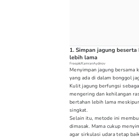
1. Simpan jagung beserta 
lebih lama
Freepik/KamranAydinov
Menyimpan jagung bersama k
yang ada di dalam bonggol ja
Kulit jagung berfungsi sebag
mengering dan kehilangan ras
bertahan lebih lama meskipu
singkat.
Selain itu, metode ini membu
dimasak. Mama cukup menyim
agar sirkulasi udara tetap ba