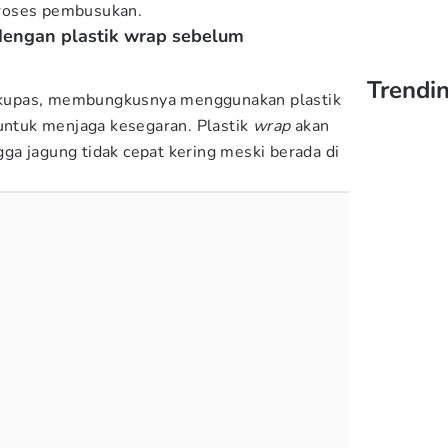
roses pembusukan.
dengan plastik wrap sebelum
Trendin
 dikupas, membungkusnya menggunakan plastik
 untuk menjaga kesegaran. Plastik
wrap
akan
a jagung tidak cepat kering meski berada di