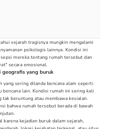
ahui sejarah tragisnya mungkin mengalami
knyamanan psikologis lainnya. Kondisi ini
sepsi mereka tentang rumah tersebut dan
at" secara emosional.
i geografis yang buruk
h yang sering dilanda bencana alam seperti
 bencana lain. Kondisi rumah ini sering kali
g tak beruntung atau membawa kesialan.
umsi bahwa rumah tersebut berada di bawah
njutan.
nal karena kejadian buruk dalam sejarah,
rdarah, lokasi kejahatan terkenal, atau situs