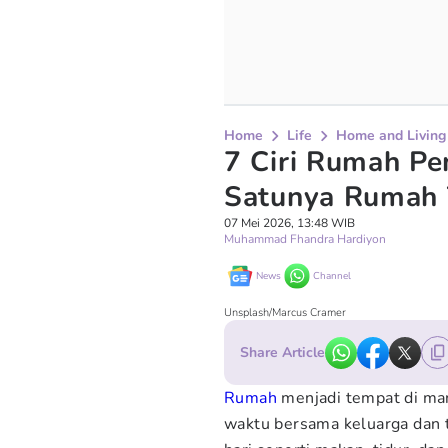
Home
Life
Home and Living
7 Ciri Rumah Pe
Satunya Rumah 
07 Mei 2026, 13:48 WIB
Muhammad Fhandra Hardiyon
News
Channel
Unsplash/Marcus Cramer
Share Article
Rumah
menjadi tempat di ma
waktu bersama keluarga dan 