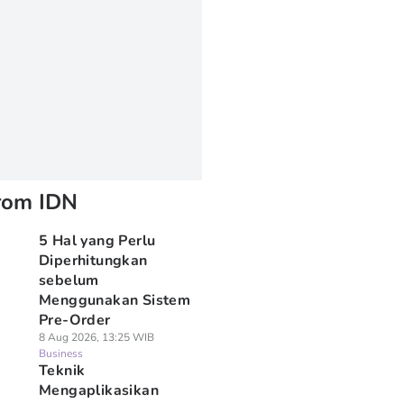
rom IDN
5 Hal yang Perlu
Diperhitungkan
sebelum
Menggunakan Sistem
Pre-Order
8 Aug 2026, 13:25 WIB
Business
Teknik
Mengaplikasikan