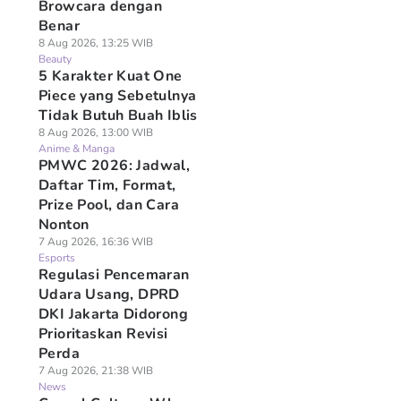
Browcara dengan
Benar
8 Aug 2026, 13:25 WIB
Beauty
5 Karakter Kuat One
Piece yang Sebetulnya
Tidak Butuh Buah Iblis
8 Aug 2026, 13:00 WIB
Anime & Manga
PMWC 2026: Jadwal,
Daftar Tim, Format,
Prize Pool, dan Cara
Nonton
7 Aug 2026, 16:36 WIB
Esports
Regulasi Pencemaran
Udara Usang, DPRD
DKI Jakarta Didorong
Prioritaskan Revisi
Perda
7 Aug 2026, 21:38 WIB
News