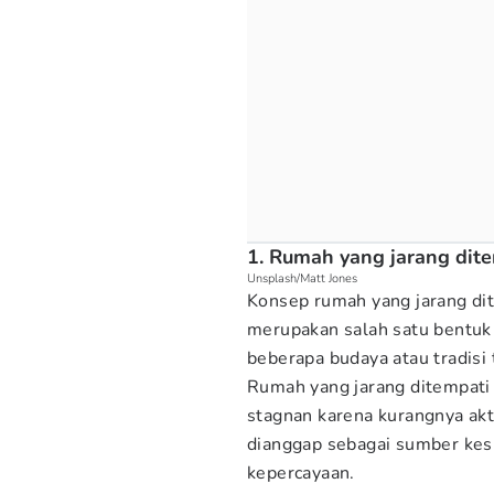
1. Rumah yang jarang dit
Unsplash/Matt Jones
Konsep rumah yang jarang di
merupakan salah satu bentuk 
beberapa budaya atau tradisi 
Rumah yang jarang ditempati
stagnan karena kurangnya akti
dianggap sebagai sumber kesi
kepercayaan.