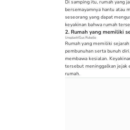
Di samping itu, rumah yang j
bersemayamnya hantu atau ma
seseorang yang dapat mengus
keyakinan bahwa rumah terse
2. Rumah yang memiliki se
Unsplash/Gus Ruballo
Rumah yang memiliki sejarah t
pembunuhan serta bunuh diri, 
membawa kesialan. Keyakinan 
tersebut meninggalkan jejak
rumah.