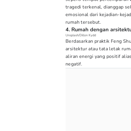
tragedi terkenal, dianggap s
emosional dari kejadian-keja
rumah tersebut.
4. Rumah dengan arsitektu
Unsplash/Dillon Kydd
Berdasarkan praktik Feng Shui
arsitektur atau tata letak r
aliran energi yang positif ali
negatif.