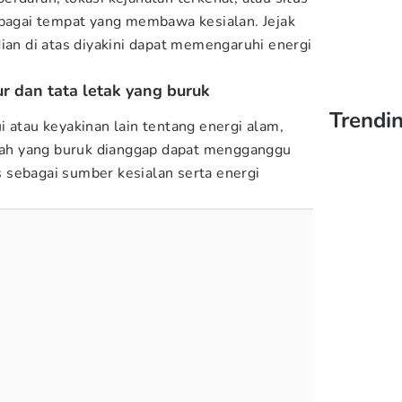
ebagai tempat yang membawa kesialan. Jejak
dian di atas diyakini dapat memengaruhi energi
r dan tata letak yang buruk
Trendin
 atau keyakinan lain tentang energi alam,
umah yang buruk dianggap dapat mengganggu
as sebagai sumber kesialan serta energi