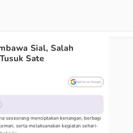
mbawa Sial, Salah
Tusuk Sate
Add Us on Google
na seseorang menciptakan kenangan, berbagi
teman, serta melaksanakan kegiatan sehari-