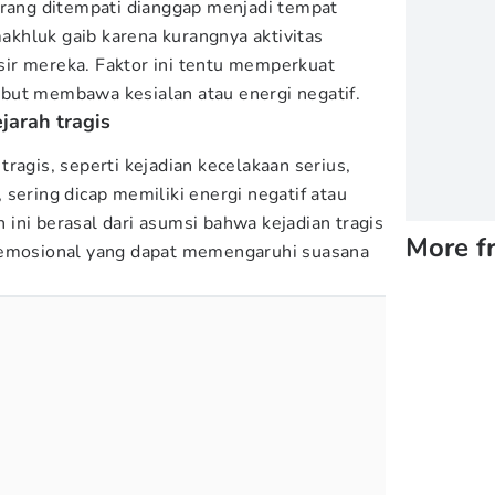
arang ditempati dianggap menjadi tempat
khluk gaib karena kurangnya aktivitas
ir mereka. Faktor ini tentu memperkuat
but membawa kesialan atau energi negatif.
jarah tragis
ragis, seperti kejadian kecelakaan serius,
sering dicap memiliki energi negatif atau
ini berasal dari asumsi bahwa kejadian tragis
More f
 emosional yang dapat memengaruhi suasana