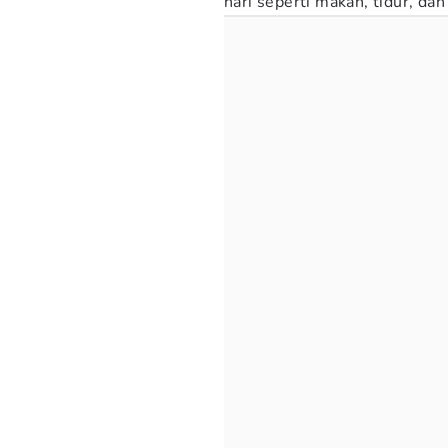
hari seperti makan, tidur, dan