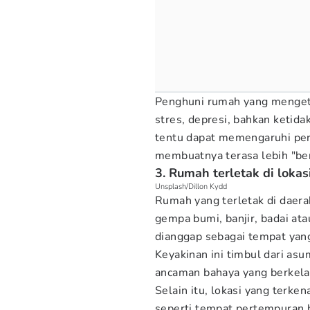
Penghuni rumah yang menget
stres, depresi, bahkan ketida
tentu dapat memengaruhi per
membuatnya terasa lebih "ber
3. Rumah terletak di lokas
Unsplash/Dillon Kydd
Rumah yang terletak di daera
gempa bumi, banjir, badai atau
dianggap sebagai tempat yan
Keyakinan ini timbul dari as
ancaman bahaya yang berkela
Selain itu, lokasi yang terke
seperti tempat pertempuran be