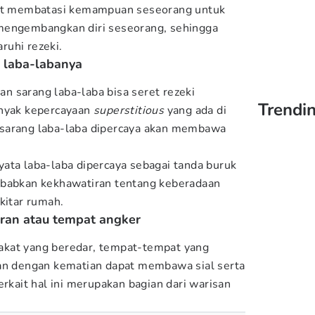
pat membatasi kemampuan seseorang untuk
mengembangkan diri seseorang, sehingga
ruhi rezeki.
 laba-labanya
 sarang laba-laba bisa seret rezeki
Trendin
anyak kepercayaan
superstitious
yang ada di
sarang laba-laba dipercaya akan membawa
ata laba-laba dipercaya sebagai tanda buruk
ebabkan kekhawatiran tentang keberadaan
kitar rumah.
ran atau tempat angker
kat yang beredar, tempat-tempat yang
tan dengan kematian dapat membawa sial serta
erkait hal ini merupakan bagian dari warisan