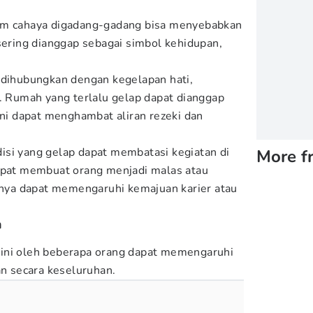
im cahaya digadang-gadang bisa menyebabkan
 sering dianggap sebagai simbol kehidupan,
.
 dihubungkan dengan kegelapan hati,
f. Rumah yang terlalu gelap dapat dianggap
ini dapat menghambat aliran rezeki dan
ondisi yang gelap dapat membatasi kegiatan di
More f
dapat membuat orang menjadi malas atau
annya dapat memengaruhi kemajuan karier atau
n
ini oleh beberapa orang dapat memengaruhi
an secara keseluruhan.