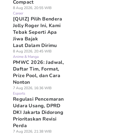
Compact
8 Aug 2026, 20:55 WIB
Career
[QUIZ] Pilih Bendera
Jolly Roger Ini, Kami
Tebak Seperti Apa
Jiwa Bajak
Laut Dalam Dirimu
8 Aug 2026, 20:45 WIB
Anime & Manga
PMWC 2026: Jadwal,
Daftar Tim, Format,
Prize Pool, dan Cara
Nonton
7 Aug 2026, 16:36 WIB
Esports
Regulasi Pencemaran
Udara Usang, DPRD
DKI Jakarta Didorong
Prioritaskan Revisi
Perda
7 Aug 2026, 21:38 WIB