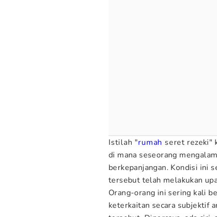
Istilah "
rumah
seret rezeki"
di mana seseorang mengalami 
berkepanjangan. Kondisi ini 
tersebut telah melakukan up
Orang-orang ini sering kali b
keterkaitan secara subjektif 