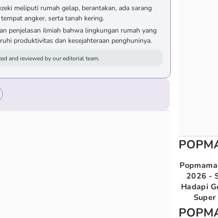
ezeki meliputi rumah gelap, berantakan, ada sarang
 tempat angker, serta tanah kering.
gan penjelasan ilmiah bahwa lingkungan rumah yang
hi produktivitas dan kesejahteraan penghuninya.
ed and reviewed by our editorial team.
POPM
Popmama 
2026 - S
Hadapi G
Super 
POPM