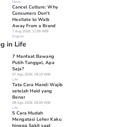
News
Cancel Culture: Why
Consumers Don't
Hesitate to Walk
Away From a Brand
7 Aug 2026, 11:00 WIB
English
g in Life
7 Manfaat Bawang
Putih Tunggal, Apa
Saja?
07 Agu 2026, 18:10 WIB
Life
Tata Cara Mandi Wajib
setelah Haid yang
Benar
08 Agu 2026, 20:00 WIB
Life
5 Cara Mudah
Mengatasi Leher Kaku
hingga Sakit saat