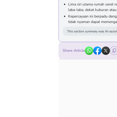
Lima ciri utama rumah seret r
laba-laba, dekat kuburan atau
Kepercayaan ini berpadu den
tidak nyaman dapat memengaru
This section summary was AI-assist
Share Article