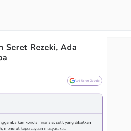
h Seret Rezeki, Ada
ba
Add Us on Google
enggambarkan kondisi finansial sulit yang dikaitkan
ah, menurut kepercayaan masyarakat.