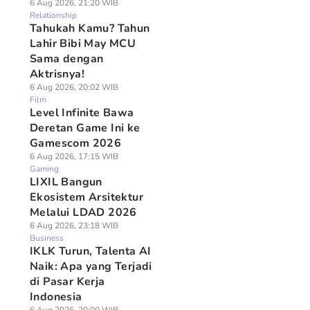
6 Aug 2026, 21:20 WIB
Relationship
Tahukah Kamu? Tahun
Lahir Bibi May MCU
Sama dengan
Aktrisnya!
6 Aug 2026, 20:02 WIB
Film
Level Infinite Bawa
Deretan Game Ini ke
Gamescom 2026
6 Aug 2026, 17:15 WIB
Gaming
LIXIL Bangun
Ekosistem Arsitektur
Melalui LDAD 2026
6 Aug 2026, 23:18 WIB
Business
IKLK Turun, Talenta AI
Naik: Apa yang Terjadi
di Pasar Kerja
Indonesia