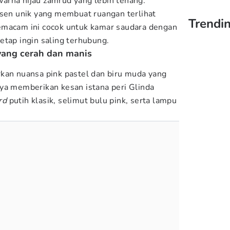
arna hijau zamrud yang lebih tenang.
ksen unik yang membuat ruangan terlihat
Trendin
emacam ini cocok untuk kamar saudara dengan
etap ingin saling terhubung.
yang cerah dan manis
kan nuansa pink pastel dan biru muda yang
ya memberikan kesan istana peri Glinda
rd
putih klasik, selimut bulu pink, serta lampu