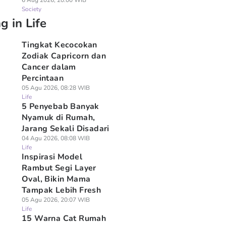
6 Aug 2026, 20:00 WIB
Society
g in Life
Tingkat Kecocokan
Zodiak Capricorn dan
Cancer dalam
Percintaan
05 Agu 2026, 08:28 WIB
Life
5 Penyebab Banyak
Nyamuk di Rumah,
Jarang Sekali Disadari
04 Agu 2026, 08:08 WIB
Life
Inspirasi Model
Rambut Segi Layer
Oval, Bikin Mama
Tampak Lebih Fresh
05 Agu 2026, 20:07 WIB
Life
15 Warna Cat Rumah