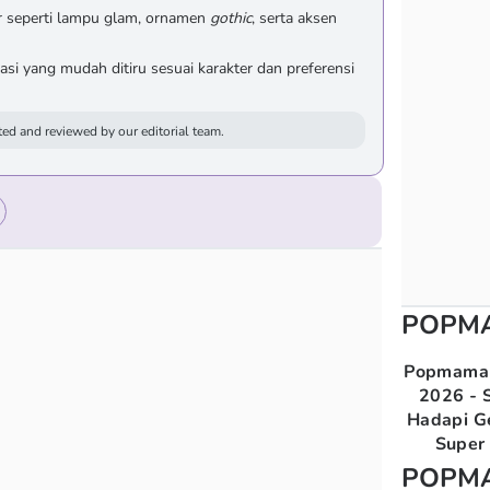
or seperti lampu glam, ornamen
gothic
, serta aksen
asi yang mudah ditiru sesuai karakter dan preferensi
ed and reviewed by our editorial team.
POPM
Popmama 
2026 - S
Hadapi G
Super 
POPM