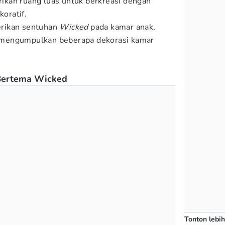
kan ruang luas untuk berkreasi dengan
koratif.
rikan sentuhan
Wicked
pada kamar anak,
mengumpulkan beberapa dekorasi kamar
Bertema Wicked
Tonton lebih