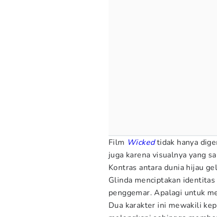
Film
Wicked
tidak hanya dige
juga karena visualnya yang sa
Kontras antara dunia hijau ge
Glinda menciptakan identitas
penggemar. Apalagi untuk me
Dua karakter ini mewakili ke