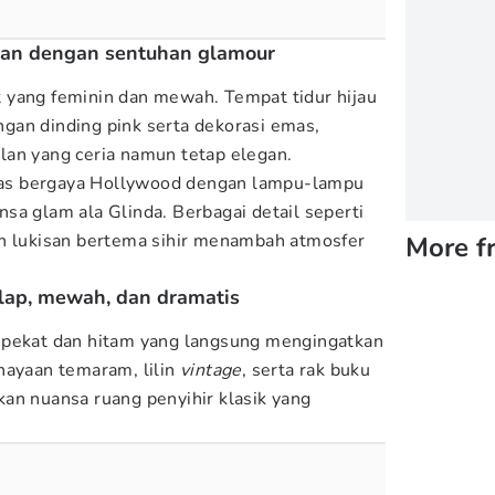
gan dengan sentuhan glamour
 yang feminin dan mewah. Tempat tidur hijau
gan dinding pink serta dekorasi emas,
lan yang ceria namun tetap elegan.
 rias bergaya Hollywood dengan lampu-lampu
sa glam ala Glinda. Berbagai detail seperti
an lukisan bertema sihir menambah atmosfer
More f
lap, mewah, dan dramatis
 pekat dan hitam yang langsung mengingatkan
hayaan temaram, lilin
vintage
, serta rak buku
an nuansa ruang penyihir klasik yang