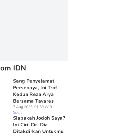
rom IDN
Sang Penyelamat
Persebaya, Ini Trofi
Kedua Reza Arya
Bersama Tavares
7 Aug 2026, 01:59 WIB
Sport
Siapakah Jodoh Saya?
Ini Ciri-Ciri Dia
Ditakdirkan Untukmu