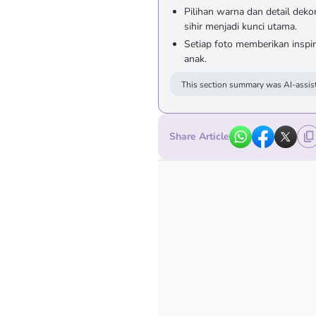
Pilihan warna dan detail dek
sihir menjadi kunci utama.
Setiap foto memberikan inspir
anak.
This section summary was AI-assist
Share Article