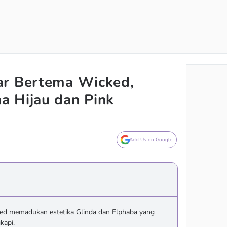
ar Bertema Wicked,
a Hijau dan Pink
Add Us on Google
ed memadukan estetika Glinda dan Elphaba yang
kapi.