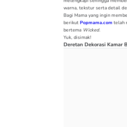
melengkapi sehingga memberi
warna, tekstur serta detail de
Bagi Mama yang ingin membe
berikut
Popmama.com
telah 
bertema
Wicked.
Yuk, disimak!
Deretan Dekorasi Kamar 