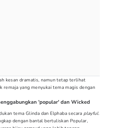
h kesan dramatis, namun tetap terlihat
uk remaja yang menyukai tema magis dengan
menggabungkan 'popular' dan Wicked
dukan tema Glinda dan Elphaba secara
playful
.
ngkap dengan bantal bertuliskan Popular,