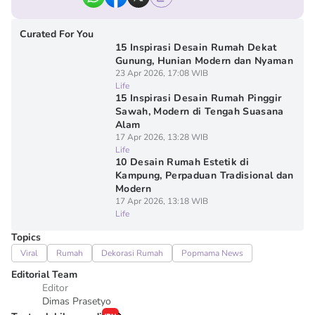
Curated For You
15 Inspirasi Desain Rumah Dekat
Gunung, Hunian Modern dan Nyaman
23 Apr 2026, 17:08 WIB
Life
15 Inspirasi Desain Rumah Pinggir
Sawah, Modern di Tengah Suasana
Alam
17 Apr 2026, 13:28 WIB
Life
10 Desain Rumah Estetik di
Kampung, Perpaduan Tradisional dan
Modern
17 Apr 2026, 13:18 WIB
Life
Topics
Viral
Rumah
Dekorasi Rumah
Popmama News
Editorial Team
Editor
Dimas Prasetyo