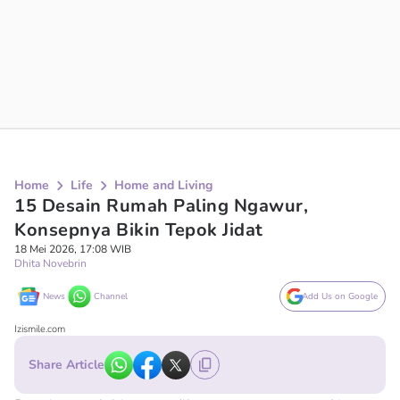
Home
Life
Home and Living
15 Desain Rumah Paling Ngawur,
Konsepnya Bikin Tepok Jidat
18 Mei 2026, 17:08 WIB
Dhita Novebrin
News
Channel
Add Us on Google
Izismile.com
Share Article