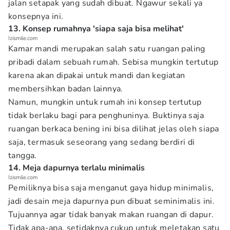
jalan setapak yang sudah dibuat. Ngawur sekali ya
konsepnya ini.
13. Konsep rumahnya 'siapa saja bisa melihat'
Izismile.com
Kamar mandi merupakan salah satu ruangan paling
pribadi dalam sebuah rumah. Sebisa mungkin tertutup
karena akan dipakai untuk mandi dan kegiatan
membersihkan badan lainnya.
Namun, mungkin untuk rumah ini konsep tertutup
tidak berlaku bagi para penghuninya. Buktinya saja
ruangan berkaca bening ini bisa dilihat jelas oleh siapa
saja, termasuk seseorang yang sedang berdiri di
tangga.
14. Meja dapurnya terlalu minimalis
Izismile.com
Pemiliknya bisa saja menganut gaya hidup minimalis,
jadi desain meja dapurnya pun dibuat seminimalis ini.
Tujuannya agar tidak banyak makan ruangan di dapur.
Tidak apa-apa, setidaknya cukup untuk meletakan satu