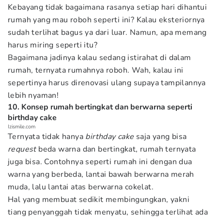
Kebayang tidak bagaimana rasanya setiap hari dihantui
rumah yang mau roboh seperti ini? Kalau eksteriornya
sudah terlihat bagus ya dari luar. Namun, apa memang
harus miring seperti itu?
Bagaimana jadinya kalau sedang istirahat di dalam
rumah, ternyata rumahnya roboh. Wah, kalau ini
sepertinya harus direnovasi ulang supaya tampilannya
lebih nyaman!
10. Konsep rumah bertingkat dan berwarna seperti
birthday cake
Izismile.com
Ternyata tidak hanya
birthday cake
saja yang bisa
request
beda warna dan bertingkat, rumah ternyata
juga bisa. Contohnya seperti rumah ini dengan dua
warna yang berbeda, lantai bawah berwarna merah
muda, lalu lantai atas berwarna cokelat.
Hal yang membuat sedikit membingungkan, yakni
tiang penyanggah tidak menyatu, sehingga terlihat ada