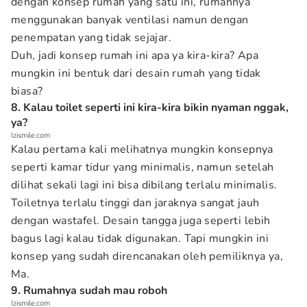
dengan konsep rumah yang satu ini, rumahnya
menggunakan banyak ventilasi namun dengan
penempatan yang tidak sejajar.
Duh, jadi konsep rumah ini apa ya kira-kira? Apa
mungkin ini bentuk dari desain rumah yang tidak
biasa?
8. Kalau toilet seperti ini kira-kira bikin nyaman nggak,
ya?
Izismile.com
Kalau pertama kali melihatnya mungkin konsepnya
seperti kamar tidur yang minimalis, namun setelah
dilihat sekali lagi ini bisa dibilang terlalu minimalis.
Toiletnya terlalu tinggi dan jaraknya sangat jauh
dengan wastafel. Desain tangga juga seperti lebih
bagus lagi kalau tidak digunakan. Tapi mungkin ini
konsep yang sudah direncanakan oleh pemiliknya ya,
Ma.
9. Rumahnya sudah mau roboh
Izismile.com