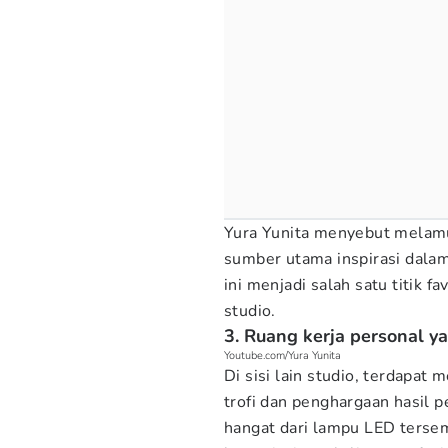
Yura Yunita menyebut melam
sumber utama inspirasi dalam
ini menjadi salah satu titik fa
studio.
3. Ruang kerja personal 
Youtube.com/Yura Yunita
Di sisi lain studio, terdapat 
trofi dan penghargaan hasil 
hangat dari lampu LED terse