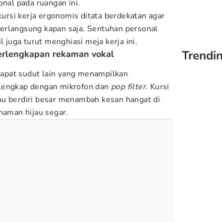
onal pada ruangan ini.
 kursi kerja ergonomis ditata berdekatan agar
erlangsung kapan saja. Sentuhan personal
l juga turut menghiasi meja kerja ini.
Trendin
erlengkapan rekaman vokal
rdapat sudut lain yang menampilkan
lengkap dengan mikrofon dan
pop filter
. Kursi
u berdiri besar menambah kesan hangat di
naman hijau segar.