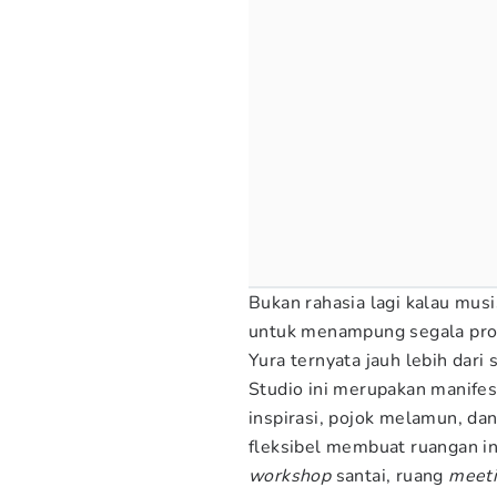
Bukan rahasia lagi kalau mus
untuk menampung segala prose
Yura ternyata jauh lebih dari
Studio ini merupakan manifes
inspirasi, pojok melamun, dan
fleksibel membuat ruangan ini
workshop
santai, ruang
meet