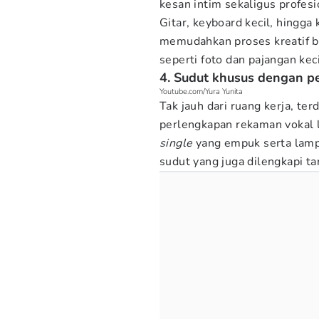
kesan intim sekaligus profesi
Gitar, keyboard kecil, hingga
memudahkan proses kreatif b
seperti foto dan pajangan keci
4. Sudut khusus dengan p
Youtube.com/Yura Yunita
Tak jauh dari ruang kerja, te
perlengkapan rekaman vokal 
single
yang empuk serta lamp
sudut yang juga dilengkapi ta