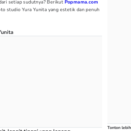
dari setiap sudutnya? Berikut
Popmama.com
o studio Yura Yunita yang estetik dan penuh
Yunita
Tonton lebih