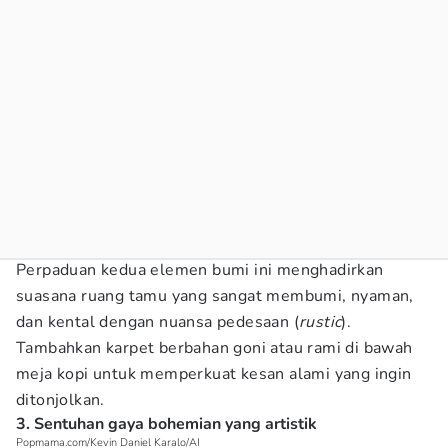
Perpaduan kedua elemen bumi ini menghadirkan
suasana ruang tamu yang sangat membumi, nyaman,
dan kental dengan nuansa pedesaan (
rustic
).
Tambahkan karpet berbahan goni atau rami di bawah
meja kopi untuk memperkuat kesan alami yang ingin
ditonjolkan.
3. Sentuhan gaya bohemian yang artistik
Popmama.com/Kevin Daniel Karalo/AI