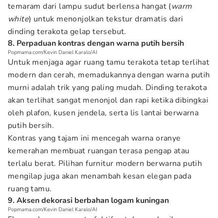
temaram dari lampu sudut berlensa hangat (
warm
white
) untuk menonjolkan tekstur dramatis dari
dinding terakota gelap tersebut.
8. Perpaduan kontras dengan warna putih bersih
Popmama.com/Kevin Daniel Karalo/AI
Untuk menjaga agar ruang tamu terakota tetap terlihat
modern dan cerah, memadukannya dengan warna putih
murni adalah trik yang paling mudah. Dinding terakota
akan terlihat sangat menonjol dan rapi ketika dibingkai
oleh plafon, kusen jendela, serta lis lantai berwarna
putih bersih.
Kontras yang tajam ini mencegah warna oranye
kemerahan membuat ruangan terasa pengap atau
terlalu berat. Pilihan furnitur modern berwarna putih
mengilap juga akan menambah kesan elegan pada
ruang tamu.
9. Aksen dekorasi berbahan logam kuningan
Popmama.com/Kevin Daniel Karalo/AI