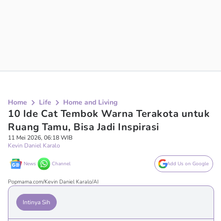
Home
Life
Home and Living
10 Ide Cat Tembok Warna Terakota untuk
Ruang Tamu, Bisa Jadi Inspirasi
11 Mei 2026, 06:18 WIB
Kevin Daniel Karalo
News
Channel
Add Us on Google
Popmama.com/Kevin Daniel Karalo/AI
Intinya Sih