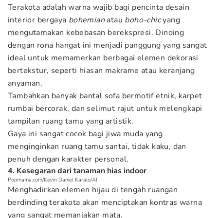
Terakota adalah warna wajib bagi pencinta desain
interior bergaya
bohemian
atau
boho-chic
yang
mengutamakan kebebasan berekspresi. Dinding
dengan rona hangat ini menjadi panggung yang sangat
ideal untuk memamerkan berbagai elemen dekorasi
bertekstur, seperti hiasan makrame atau keranjang
anyaman.
Tambahkan banyak bantal sofa bermotif etnik, karpet
rumbai bercorak, dan selimut rajut untuk melengkapi
tampilan ruang tamu yang artistik.
Gaya ini sangat cocok bagi jiwa muda yang
menginginkan ruang tamu santai, tidak kaku, dan
penuh dengan karakter personal.
4. Kesegaran dari tanaman hias indoor
Popmama.com/Kevin Daniel Karalo/AI
Menghadirkan elemen hijau di tengah ruangan
berdinding terakota akan menciptakan kontras warna
yang sangat memanjakan mata.