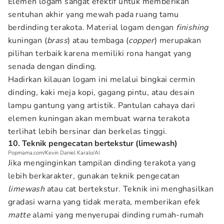
Elemen logam sangat efektif untuk memberikan
sentuhan akhir yang mewah pada ruang tamu
berdinding terakota. Material logam dengan
finishing
kuningan (
brass
) atau tembaga (
copper
) merupakan
pilihan terbaik karena memiliki rona hangat yang
senada dengan dinding.
Hadirkan kilauan logam ini melalui bingkai cermin
dinding, kaki meja kopi, gagang pintu, atau desain
lampu gantung yang artistik. Pantulan cahaya dari
elemen kuningan akan membuat warna terakota
terlihat lebih bersinar dan berkelas tinggi.
10. Teknik pengecatan bertekstur (limewash)
Popmama.com/Kevin Daniel Karalo/AI
Jika menginginkan tampilan dinding terakota yang
lebih berkarakter, gunakan teknik pengecatan
limewash
atau cat bertekstur. Teknik ini menghasilkan
gradasi warna yang tidak merata, memberikan efek
matte
alami yang menyerupai dinding rumah-rumah