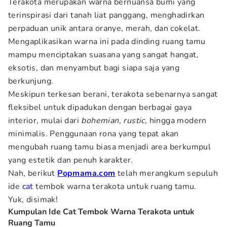
Terakota merupakan warna bernuansa bumi yang
terinspirasi dari tanah liat panggang, menghadirkan
perpaduan unik antara oranye, merah, dan cokelat.
Mengaplikasikan warna ini pada dinding ruang tamu
mampu menciptakan suasana yang sangat hangat,
eksotis, dan menyambut bagi siapa saja yang
berkunjung.
Meskipun terkesan berani, terakota sebenarnya sangat
fleksibel untuk dipadukan dengan berbagai gaya
interior, mulai dari
bohemian
,
rustic
, hingga modern
minimalis. Penggunaan rona yang tepat akan
mengubah ruang tamu biasa menjadi area berkumpul
yang estetik dan penuh karakter.
Nah, berikut
Popmama.com
telah merangkum sepuluh
ide
cat
tembok warna terakota untuk ruang tamu.
Yuk, disimak!
Kumpulan Ide Cat Tembok Warna Terakota untuk
Ruang Tamu