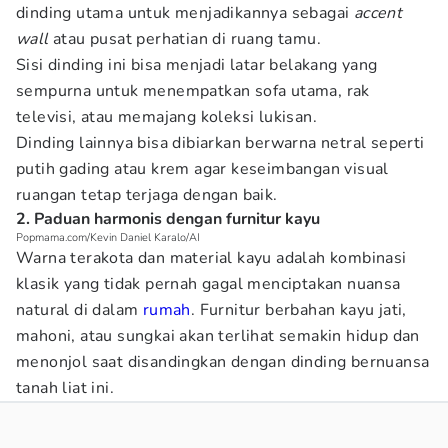
dinding utama untuk menjadikannya sebagai
accent
wall
atau pusat perhatian di ruang tamu.
Sisi dinding ini bisa menjadi latar belakang yang
sempurna untuk menempatkan sofa utama, rak
televisi, atau memajang koleksi lukisan.
Dinding lainnya bisa dibiarkan berwarna netral seperti
putih gading atau krem agar keseimbangan visual
ruangan tetap terjaga dengan baik.
2. Paduan harmonis dengan furnitur kayu
Popmama.com/Kevin Daniel Karalo/AI
Warna terakota dan material kayu adalah kombinasi
klasik yang tidak pernah gagal menciptakan nuansa
natural di dalam
rumah
. Furnitur berbahan kayu jati,
mahoni, atau sungkai akan terlihat semakin hidup dan
menonjol saat disandingkan dengan dinding bernuansa
tanah liat ini.