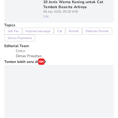
10 Jenis Warna Kuning untuk Cat
Tembok Beserta Artinya
06 Apr 2026, 09:28 WIB
Life
Topics
Jadi Tau
Inspirasi keluarga
Cat
Rumah
Dekorasi Rumah
Solusi Popmama
Editorial Team
Editor
Dimas Prasetyo
Tonton lebih seru di