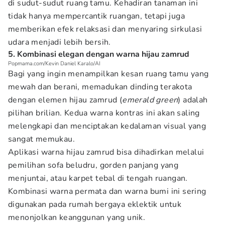
di sudut-sudut ruang tamu. Kehadiran tanaman ini
tidak hanya mempercantik ruangan, tetapi juga
memberikan efek relaksasi dan menyaring sirkulasi
udara menjadi lebih bersih.
5. Kombinasi elegan dengan warna hijau zamrud
Popmama.com/Kevin Daniel Karalo/AI
Bagi yang ingin menampilkan kesan ruang tamu yang
mewah dan berani, memadukan dinding terakota
dengan elemen hijau zamrud (
emerald green
) adalah
pilihan brilian. Kedua warna kontras ini akan saling
melengkapi dan menciptakan kedalaman visual yang
sangat memukau.
Aplikasi warna hijau zamrud bisa dihadirkan melalui
pemilihan sofa beludru, gorden panjang yang
menjuntai, atau karpet tebal di tengah ruangan.
Kombinasi warna permata dan warna bumi ini sering
digunakan pada rumah bergaya eklektik untuk
menonjolkan keanggunan yang unik.