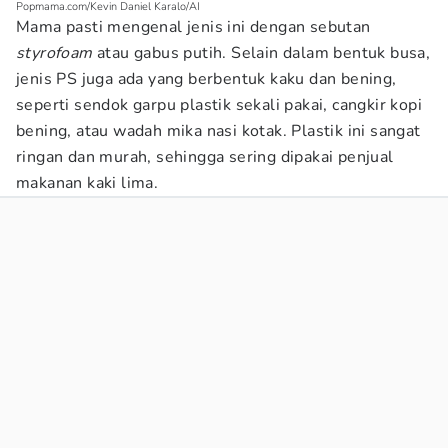
Popmama.com/Kevin Daniel Karalo/AI
Mama pasti mengenal jenis ini dengan sebutan
styrofoam
atau gabus putih. Selain dalam bentuk busa,
jenis PS juga ada yang berbentuk kaku dan bening,
seperti sendok garpu plastik sekali pakai, cangkir kopi
bening, atau wadah mika nasi kotak. Plastik ini sangat
ringan dan murah, sehingga sering dipakai penjual
makanan kaki lima.