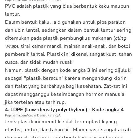
PVC adalah plastik yang bisa berbentuk kaku maupun
lentur.
Dalam bentuk kaku, ia digunakan untuk pipa paralon
dan ubin lantai, sedangkan dalam bentuk lentur sering
ditemukan pada plastik pembungkus makanan (
cling
wrap
), tirai kamar mandi, mainan anak-anak, dan botol
pembersih lantai. Plastik ini dikenal sangat kuat, tahan
cuaca, dan tidak mudah rusak.
Namun, plastik dengan kode angka 3 ini sering dijuluki
sebagai "plastik beracun" karena mengandung klorin
dan ftalat yang berbahaya bagi kesehatan. Zat-zat ini
dapat mengganggu keseimbangan hormon manusia
jika tertelan atau terhirup.
4. LDPE (Low-density polyethylene) - Kode angka 4
Popmama.com/Kevin Daniel Karalo/AI
Jenis plastik ini memiliki sifat termoplastik yang
elastis, lentur, dan tahan air. Mama pasti sangat akrab
dengan plastik ini karena bentuknya sering berupa