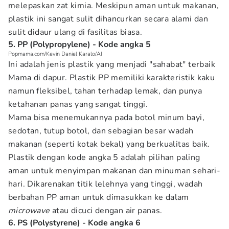
melepaskan zat kimia. Meskipun aman untuk makanan,
plastik ini sangat sulit dihancurkan secara alami dan
sulit didaur ulang di fasilitas biasa.
5. PP (Polypropylene) - Kode angka 5
Popmama.com/Kevin Daniel Karalo/AI
Ini adalah jenis plastik yang menjadi "sahabat" terbaik
Mama di dapur. Plastik PP memiliki karakteristik kaku
namun fleksibel, tahan terhadap lemak, dan punya
ketahanan panas yang sangat tinggi.
Mama bisa menemukannya pada botol minum bayi,
sedotan, tutup botol, dan sebagian besar wadah
makanan (seperti kotak bekal) yang berkualitas baik.
Plastik dengan kode angka 5 adalah pilihan paling
aman untuk menyimpan makanan dan minuman sehari-
hari. Dikarenakan titik lelehnya yang tinggi, wadah
berbahan PP aman untuk dimasukkan ke dalam
microwave
atau dicuci dengan air panas.
6. PS (Polystyrene) - Kode angka 6