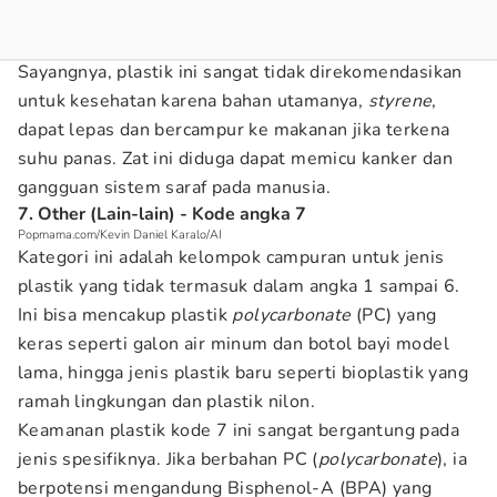
Sayangnya, plastik ini sangat tidak direkomendasikan
untuk kesehatan karena bahan utamanya,
styrene
,
dapat lepas dan bercampur ke makanan jika terkena
suhu panas. Zat ini diduga dapat memicu kanker dan
gangguan sistem saraf pada manusia.
7. Other (Lain-lain) - Kode angka 7
Popmama.com/Kevin Daniel Karalo/AI
Kategori ini adalah kelompok campuran untuk jenis
plastik yang tidak termasuk dalam angka 1 sampai 6.
Ini bisa mencakup plastik
polycarbonate
(PC) yang
keras seperti galon air minum dan botol bayi model
lama, hingga jenis plastik baru seperti bioplastik yang
ramah lingkungan dan plastik nilon.
Keamanan plastik kode 7 ini sangat bergantung pada
jenis spesifiknya. Jika berbahan PC (
polycarbonate
), ia
berpotensi mengandung Bisphenol-A (BPA) yang