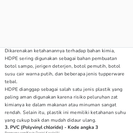
Dikarenakan ketahanannya terhadap bahan kimia,
HDPE sering digunakan sebagai bahan pembuatan
botol sampo, jerigen deterjen, botol pemutih, botol
susu cair warna putih, dan beberapa jenis tupperware
tebal.
HDPE dianggap sebagai salah satu jenis plastik yang
paling aman digunakan karena risiko peluruhan zat
kimianya ke dalam makanan atau minuman sangat
rendah. Selain itu, plastik ini memiliki ketahanan suhu
yang cukup baik dan mudah didaur ulang.
3. PVC (Polyvinyl chloride) - Kode angka 3
Popmama.com/Kevin Daniel Karalo/AI