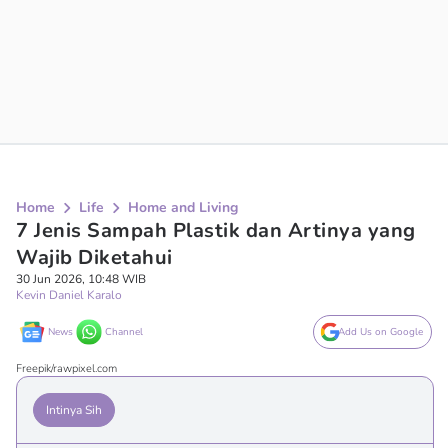
Home
Life
Home and Living
7 Jenis Sampah Plastik dan Artinya yang
Wajib Diketahui
30 Jun 2026, 10:48 WIB
Kevin Daniel Karalo
News
Channel
Add Us on Google
Freepik/rawpixel.com
Intinya Sih