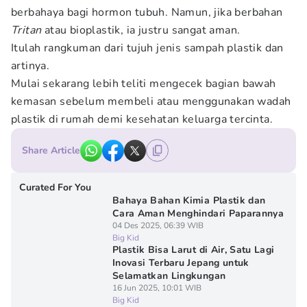
berbahaya bagi hormon tubuh. Namun, jika berbahan
Tritan
atau bioplastik, ia justru sangat aman.
Itulah rangkuman dari tujuh jenis sampah plastik dan
artinya.
Mulai sekarang lebih teliti mengecek bagian bawah
kemasan sebelum membeli atau menggunakan wadah
plastik di rumah demi kesehatan keluarga tercinta.
Share Article
Curated For You
Bahaya Bahan Kimia Plastik dan
Cara Aman Menghindari Paparannya
04 Des 2025, 06:39 WIB
Big Kid
Plastik Bisa Larut di Air, Satu Lagi
Inovasi Terbaru Jepang untuk
Selamatkan Lingkungan
16 Jun 2025, 10:01 WIB
Big Kid